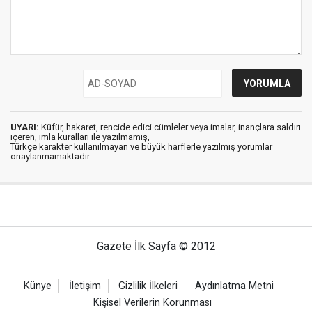
UYARI:
Küfür, hakaret, rencide edici cümleler veya imalar, inançlara saldırı
içeren, imla kuralları ile yazılmamış,
Türkçe karakter kullanılmayan ve büyük harflerle yazılmış yorumlar
onaylanmamaktadır.
Gazete İlk Sayfa © 2012
Künye
İletişim
Gizlilik İlkeleri
Aydınlatma Metni
Kişisel Verilerin Korunması