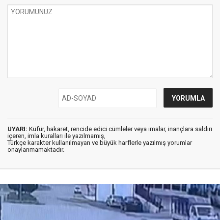
UYARI:
Küfür, hakaret, rencide edici cümleler veya imalar, inançlara saldırı
içeren, imla kuralları ile yazılmamış,
Türkçe karakter kullanılmayan ve büyük harflerle yazılmış yorumlar
onaylanmamaktadır.