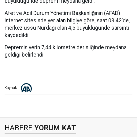
büyüklüğünde deprem meydana geldi.
Afet ve Acil Durum Yönetimi Başkanlığının (AFAD)
internet sitesinde yer alan bilgiye göre, saat 03.42'de,
merkez üssü Nurdağı olan 4,5 büyüklüğünde sarsıntı
kaydedildi.
Depremin yerin 7,44 kilometre derinliğinde meydana
geldiği belirlendi.
Kaynak:
HABERE
YORUM KAT