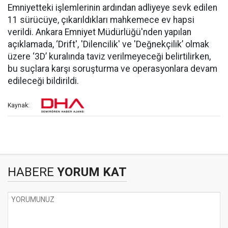
Emniyetteki işlemlerinin ardından adliyeye sevk edilen
11 sürücüye, çıkarıldıkları mahkemece ev hapsi
verildi. Ankara Emniyet Müdürlüğü'nden yapılan
açıklamada, ‘Drift', 'Dilencilik' ve 'Değnekçilik’ olmak
üzere ‘3D’ kuralında taviz verilmeyeceği belirtilirken,
bu suçlara karşı soruşturma ve operasyonlara devam
edileceği bildirildi.
Kaynak:
HABERE
YORUM KAT