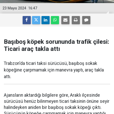
23 Mayıs 2024
16:47
Başıboş köpek sorununda trafik çilesi:
Ticari araç takla attı
Trabzon'da ticari taksi sürücüsü, başıboş sokak
köpeğine çarpmamak için manevra yaptı, araç takla
attı.
Ajansların aktardığı bilgilere göre, Araklı ilçesinde
sürücüsü henüz bilinmeyen ticari taksinin önüne seyir
halindeyken aniden bir başıboş sokak köpeği çıktı.
Sürücünün köpeğe çarpmamak için manevra yaptığı