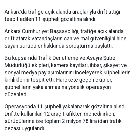
Ankara’da trafiğe açık alanda araçlarıyla drift attığı
tespit edilen 11 şüpheli gözaltına alındı.
Ankara Cumhuriyet Başsavcılığı, trafiğe açık alanda
drift atarak vatandaşların can ve mal güvenliğini hiçe
sayan sürücüler hakkında soruşturma başlattı.
Bu kapsamda Trafik Denetleme ve Asayiş Şube
Müdürlüğü ekipleri, kamera kayıtları, ihbar, şikayet ve
sosyal medya paylaşımlarınını inceleyerek şüphelilerin
kimliklerini tespit etti. Harekete geçen ekipler,
şüphelilerin yakalanmasına yönelik operasyon
düzenledi.
Operasyonda 11 şüpheli yakalanarak gözaltına alındı.
Driftte kullanılan 12 araç trafikten menedilirken,
sürücülerine ise toplam 2 milyon 78 lira idari trafik
cezası uygulandı.