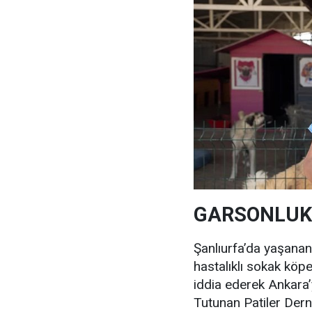
GARSONLUK
Şanlıurfa’da yaşanan
hastalıklı sokak köpe
iddia ederek Ankara
Tutunan Patiler Der