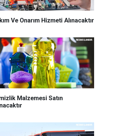
kım Ve Onarım Hizmeti Alınacaktır
mizlik Malzemesi Satın
ınacaktır