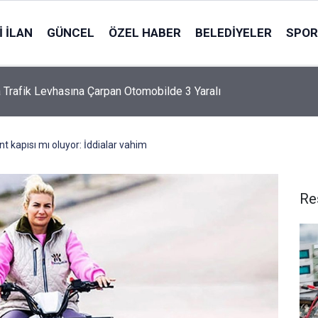
 İLAN
GÜNCEL
ÖZEL HABER
BELEDIYELER
SPOR
ra çekiliş sonuçları açıklandı mı? 7 Ağustos Cuma On Numara çe
rı açıklandı mı?
t kapısı mı oluyor: İddialar vahim
Re