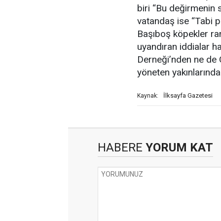
biri “Bu değirmenin 
vatandaş ise “
Tabi p
Başıboş köpekler ran
uyandıran iddialar 
Derneği’nden ne de Ö
yöneten yakınlarında
İlksayfa Gazetesi
Kaynak:
HABERE
YORUM KAT