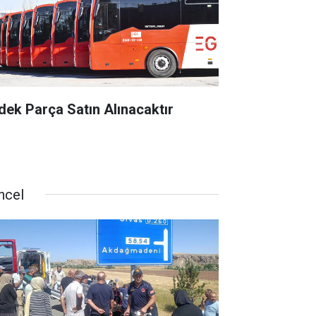
dek Parça Satın Alınacaktır
ncel