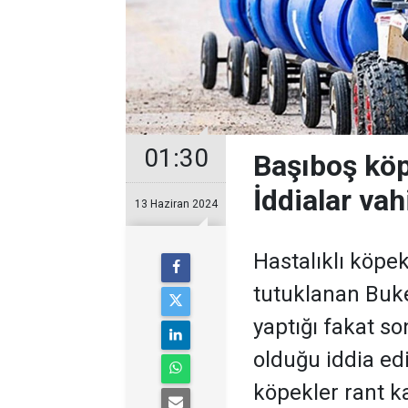
01:30
Başıboş köp
İddialar va
13 Haziran 2024
Hastalıklı köpek
tutuklanan Buk
yaptığı fakat so
olduğu iddia edi
köpekler rant k