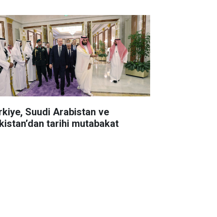
rkiye, Suudi Arabistan ve
kistan’dan tarihi mutabakat