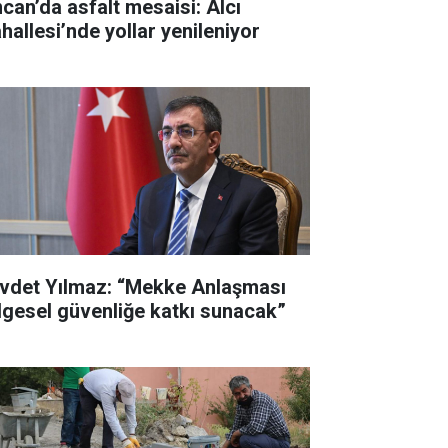
ncan’da asfalt mesaisi: Alcı
hallesi’nde yollar yenileniyor
vdet Yılmaz: “Mekke Anlaşması
lgesel güvenliğe katkı sunacak”