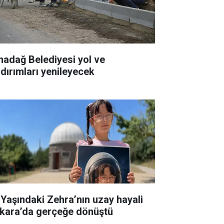
madağ Belediyesi yol ve
ldırımları yenileyecek
 Yaşındaki Zehra’nın uzay hayali
kara’da gerçeğe dönüştü