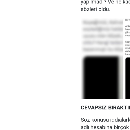
yapılmadı? Ve ne ka
sözleri oldu.
CEVAPSIZ BIRAKTI
Söz konusu iddialarla
adlı hesabına birço