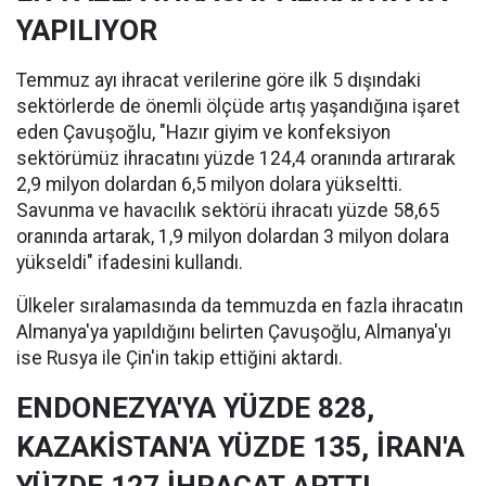
YAPILIYOR
Temmuz ayı ihracat verilerine göre ilk 5 dışındaki
sektörlerde de önemli ölçüde artış yaşandığına işaret
eden Çavuşoğlu, "Hazır giyim ve konfeksiyon
sektörümüz ihracatını yüzde 124,4 oranında artırarak
2,9 milyon dolardan 6,5 milyon dolara yükseltti.
Savunma ve havacılık sektörü ihracatı yüzde 58,65
oranında artarak, 1,9 milyon dolardan 3 milyon dolara
yükseldi" ifadesini kullandı.
Ülkeler sıralamasında da temmuzda en fazla ihracatın
Almanya'ya yapıldığını belirten Çavuşoğlu, Almanya'yı
ise Rusya ile Çin'in takip ettiğini aktardı.
ENDONEZYA'YA YÜZDE 828,
KAZAKİSTAN'A YÜZDE 135, İRAN'A