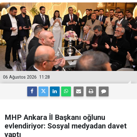
06 Ağustos 2026
11:28
MHP Ankara İl Başkanı oğlunu
evlendiriyor: Sosyal medyadan davet
yaptı