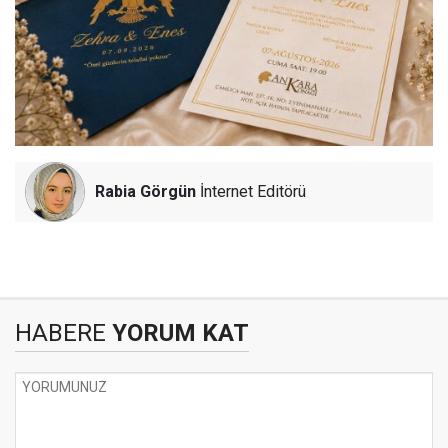
Rabia Görgün
İnternet Editörü
HABERE
YORUM KAT