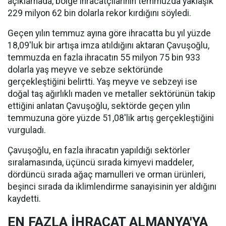
açıklamada, bölge ihracatçılarının temmuzda yaklaşık
229 milyon 62 bin dolarla rekor kırdığını söyledi.
Geçen yılın temmuz ayına göre ihracatta bu yıl yüzde
18,09'luk bir artışa imza atıldığını aktaran Çavuşoğlu,
temmuzda en fazla ihracatın 55 milyon 75 bin 933
dolarla yaş meyve ve sebze sektöründe
gerçekleştiğini belirtti. Yaş meyve ve sebzeyi ise
doğal taş ağırlıklı maden ve metaller sektörünün takip
ettiğini anlatan Çavuşoğlu, sektörde geçen yılın
temmuzuna göre yüzde 51,08'lik artış gerçekleştiğini
vurguladı.
Çavuşoğlu, en fazla ihracatın yapıldığı sektörler
sıralamasında, üçüncü sırada kimyevi maddeler,
dördüncü sırada ağaç mamulleri ve orman ürünleri,
beşinci sırada da iklimlendirme sanayisinin yer aldığını
kaydetti.
EN FAZLA İHRACAT ALMANYA'YA