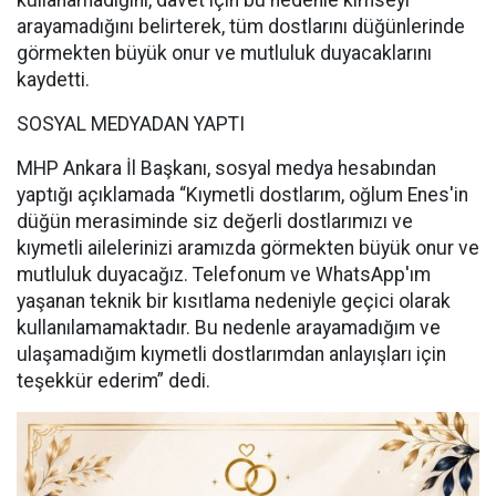
kullanamadığını, davet için bu nedenle kimseyi
arayamadığını belirterek, tüm dostlarını düğünlerinde
görmekten büyük onur ve mutluluk duyacaklarını
kaydetti.
SOSYAL MEDYADAN YAPTI
MHP Ankara İl Başkanı, sosyal medya hesabından
yaptığı açıklamada “Kıymetli dostlarım, oğlum Enes'in
düğün merasiminde siz değerli dostlarımızı ve
kıymetli ailelerinizi aramızda görmekten büyük onur ve
mutluluk duyacağız. Telefonum ve WhatsApp'ım
yaşanan teknik bir kısıtlama nedeniyle geçici olarak
kullanılamamaktadır. Bu nedenle arayamadığım ve
ulaşamadığım kıymetli dostlarımdan anlayışları için
teşekkür ederim” dedi.