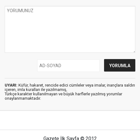
UYARI:
Küfür, hakaret, rencide edici cümleler veya imalar, inançlara saldırı
içeren, imla kuralları ile yazılmamış,
Türkçe karakter kullanılmayan ve büyük harflerle yazılmış yorumlar
onaylanmamaktadır.
Gazete İlk Sayfa © 2012