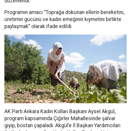
düzenlendi.
Programın amacı “Toprağa dokunan ellerin bereketini,
üretimin gücünü ve kadın emeğinin kıymetini birlikte
paylaşmak” olarak ifade edildi.
AK Parti Ankara Kadın Kolları Başkanı Aysel Akgül,
program kapsamında Çiğirler Mahallesinde şalvar
giyip, bostan çapaladı. Akgül’e İl Başkan Yardımcıları