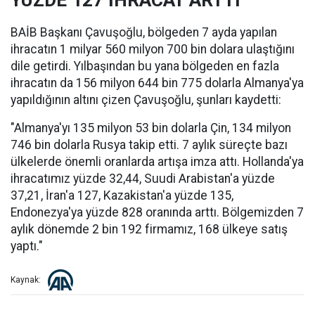
YÜZDE 127 İHRACAT ARTTI
BAİB Başkanı Çavuşoğlu, bölgeden 7 ayda yapılan
ihracatın 1 milyar 560 milyon 700 bin dolara ulaştığını
dile getirdi. Yılbaşından bu yana bölgeden en fazla
ihracatın da 156 milyon 644 bin 775 dolarla Almanya'ya
yapıldığının altını çizen Çavuşoğlu, şunları kaydetti:
"Almanya'yı 135 milyon 53 bin dolarla Çin, 134 milyon
746 bin dolarla Rusya takip etti. 7 aylık süreçte bazı
ülkelerde önemli oranlarda artışa imza attı. Hollanda'ya
ihracatımız yüzde 32,44, Suudi Arabistan'a yüzde
37,21, İran'a 127, Kazakistan'a yüzde 135,
Endonezya'ya yüzde 828 oranında arttı. Bölgemizden 7
aylık dönemde 2 bin 192 firmamız, 168 ülkeye satış
yaptı."
Kaynak: