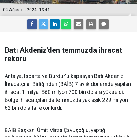
04 Ağustos 2024
13:41
Batı Akdeniz'den temmuzda ihracat
rekoru
Antalya, Isparta ve Burdur'u kapsayan Batı Akdeniz
İhracatçılar Birliğinden (BAİB) 7 aylık dönemde yapılan
ihracat 1 milyar 560 milyon 700 bin dolara yükseldi.
Bölge ihracatçıları da temmuzda yaklaşık 229 milyon
62 bin dolarla rekor kırdı.
BAİB Başkanı Ümit Mirza Çavuşoğlu, yaptığı