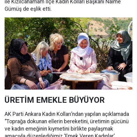
ile Kızılcahamam İlçe Kadın Kolları Başkanı Naime
Gümüş de eşlik etti.
ÜRETİM EMEKLE BÜYÜYOR
AK Parti Ankara Kadın Kolları’ndan yapılan açıklamada
“Toprağa dokunan ellerin bereketini, üretimin gücünü
ve kadın emeğinin kıymetini birlikte paylaşmak
amacıyla düzenlediğimiz ‘Emek Veren Kadınlar’