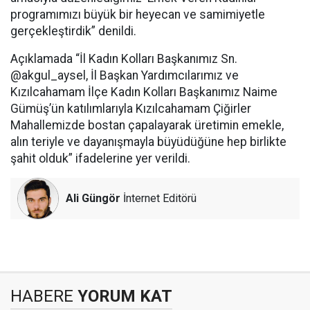
programımızı büyük bir heyecan ve samimiyetle
gerçekleştirdik” denildi.
Açıklamada “İl Kadın Kolları Başkanımız Sn.
@akgul_aysel, İl Başkan Yardımcılarımız ve
Kızılcahamam İlçe Kadın Kolları Başkanımız Naime
Gümüş’ün katılımlarıyla Kızılcahamam Çiğirler
Mahallemizde bostan çapalayarak üretimin emekle,
alın teriyle ve dayanışmayla büyüdüğüne hep birlikte
şahit olduk” ifadelerine yer verildi.
Ali Güngör
İnternet Editörü
HABERE
YORUM KAT