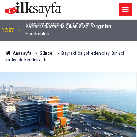
Kahramankazan'da Çıkan Arazi Yangınları
17:27
Söndürüldü
Anasayfa
Güncel
Bayraklı'da şok eden olay: Bir işçi
şantiyede kendini astı