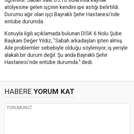
öğrenildi. Sabah saat 05:10 sularında kaynak
atölyesine gelen işçinin kendini ipe astığı belirtildi.
Durumu ağır olan işçi Bayraklı Şehir Hastanesi'nde
entübe durumda.
Konuyla ilgili açıklamada bulunan DİSK 6 Nolu Şube
Başkanı Değer Yıldız, "Sabah arkadaşları ipten almış.
Aile problemler sebebiyle olduğu söyleniyor, iş yeriyle
alakalı bir durum değil. Şu anda Bayraklı Şehir
Hastanesi'nde entübe durumda." dedi.
HABERE
YORUM KAT