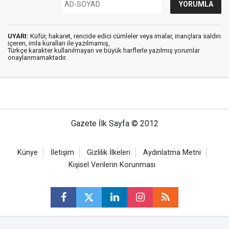
UYARI:
Küfür, hakaret, rencide edici cümleler veya imalar, inançlara saldırı
içeren, imla kuralları ile yazılmamış,
Türkçe karakter kullanılmayan ve büyük harflerle yazılmış yorumlar
onaylanmamaktadır.
Gazete İlk Sayfa © 2012
Künye
İletişim
Gizlilik İlkeleri
Aydınlatma Metni
Kişisel Verilerin Korunması