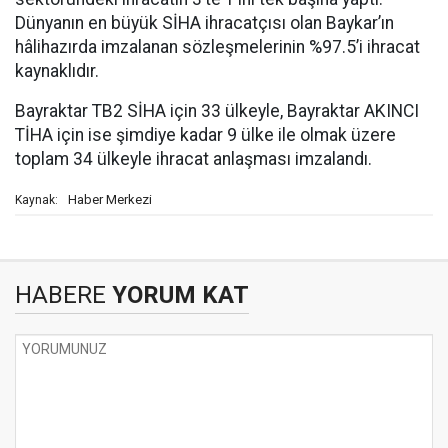
Dünyanın en büyük SİHA ihracatçısı olan Baykar’ın
hâlihazırda imzalanan sözleşmelerinin %97.5’i ihracat
kaynaklıdır.
Bayraktar TB2 SİHA için 33 ülkeyle, Bayraktar AKINCI
TİHA için ise şimdiye kadar 9 ülke ile olmak üzere
toplam 34 ülkeyle ihracat anlaşması imzalandı.
Haber Merkezi
Kaynak:
HABERE
YORUM KAT