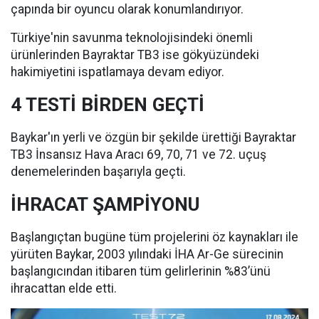
çapında bir oyuncu olarak konumlandırıyor.
Türkiye'nin savunma teknolojisindeki önemli
ürünlerinden Bayraktar TB3 ise gökyüzündeki
hakimiyetini ispatlamaya devam ediyor.
4 TESTİ BİRDEN GEÇTİ
Baykar'ın yerli ve özgün bir şekilde ürettiği Bayraktar
TB3 İnsansız Hava Aracı 69, 70, 71 ve 72. uçuş
denemelerinden başarıyla geçti.
İHRACAT ŞAMPİYONU
Başlangıçtan bugüne tüm projelerini öz kaynakları ile
yürüten Baykar, 2003 yılındaki İHA Ar-Ge sürecinin
başlangıcından itibaren tüm gelirlerinin %83’ünü
ihracattan elde etti.