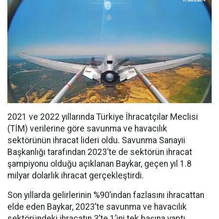
2021 ve 2022 yıllarında Türkiye İhracatçılar Meclisi
(TİM) verilerine göre savunma ve havacılık
sektörünün ihracat lideri oldu. Savunma Sanayii
Başkanlığı tarafından 2023’te de sektörün ihracat
şampiyonu olduğu açıklanan Baykar, geçen yıl 1.8
milyar dolarlık ihracat gerçekleştirdi.
Son yıllarda gelirlerinin %90’ından fazlasını ihracattan
elde eden Baykar, 2023’te savunma ve havacılık
sektöründeki ihracatın 3’te 1’ini tek başına yaptı.