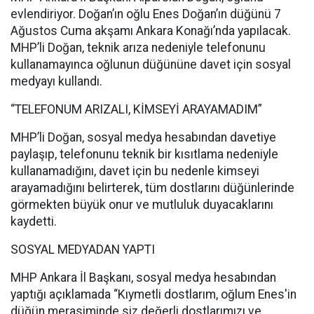
evlendiriyor. Doğan’ın oğlu Enes Doğan’ın düğünü 7
Ağustos Cuma akşamı Ankara Konağı’nda yapılacak.
MHP’li Doğan, teknik arıza nedeniyle telefonunu
kullanamayınca oğlunun düğününe davet için sosyal
medyayı kullandı.
“TELEFONUM ARIZALI, KİMSEYİ ARAYAMADIM”
MHP’li Doğan, sosyal medya hesabından davetiye
paylaşıp, telefonunu teknik bir kısıtlama nedeniyle
kullanamadığını, davet için bu nedenle kimseyi
arayamadığını belirterek, tüm dostlarını düğünlerinde
görmekten büyük onur ve mutluluk duyacaklarını
kaydetti.
SOSYAL MEDYADAN YAPTI
MHP Ankara İl Başkanı, sosyal medya hesabından
yaptığı açıklamada “Kıymetli dostlarım, oğlum Enes'in
düğün merasiminde siz değerli dostlarımızı ve