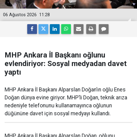
06 Ağustos 2026
11:28
MHP Ankara İl Başkanı oğlunu
evlendiriyor: Sosyal medyadan davet
yaptı
MHP Ankara İl Başkanı Alparslan Doğan’ın oğlu Enes
Doğan dünya evine giriyor. MHP’li Doğan, teknik arıza
nedeniyle telefonunu kullanamayınca oğlunun
düğününe davet için sosyal medyayı kullandı.
MHP Ankara İl Başkanı Alparslan Doğan, oğlunu