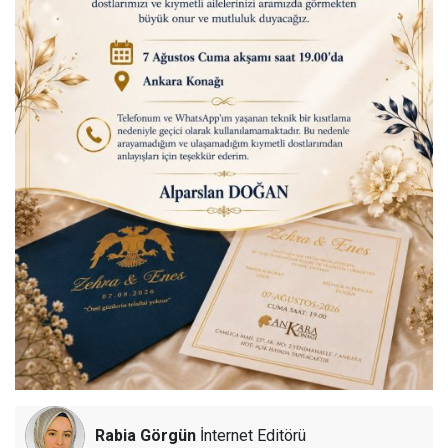
Rabia Görgün
İnternet Editörü