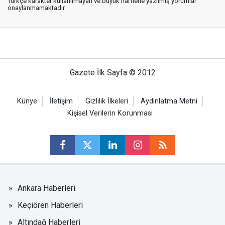
Türkçe karakter kullanılmayan ve büyük harflerle yazılmış yorumlar
onaylanmamaktadır.
Gazete İlk Sayfa © 2012
Künye
İletişim
Gizlilik İlkeleri
Aydınlatma Metni
Kişisel Verilerin Korunması
Ankara Haberleri
Keçiören Haberleri
Altındağ Haberleri