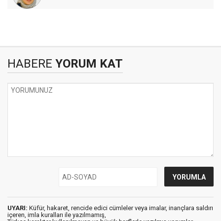
HABERE
YORUM KAT
UYARI:
Küfür, hakaret, rencide edici cümleler veya imalar, inançlara saldırı
içeren, imla kuralları ile yazılmamış,