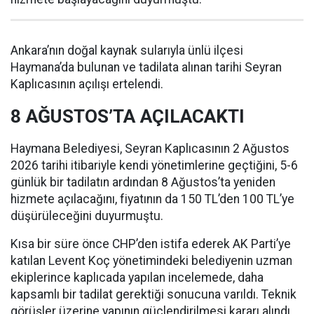
Ankara’nın doğal kaynak sularıyla ünlü ilçesi
Haymana’da bulunan ve tadilata alınan tarihi Seyran
Kaplıcasının açılışı ertelendi.
8 AĞUSTOS’TA AÇILACAKTI
Haymana Belediyesi, Seyran Kaplıcasının 2 Ağustos
2026 tarihi itibariyle kendi yönetimlerine geçtiğini, 5-6
günlük bir tadilatın ardından 8 Ağustos’ta yeniden
hizmete açılacağını, fiyatının da 150 TL’den 100 TL’ye
düşürüleceğini duyurmuştu.
Kısa bir süre önce CHP’den istifa ederek AK Parti’ye
katılan Levent Koç yönetimindeki belediyenin uzman
ekiplerince kaplıcada yapılan incelemede, daha
kapsamlı bir tadilat gerektiği sonucuna varıldı. Teknik
görüşler üzerine yapının güçlendirilmesi kararı alındı.