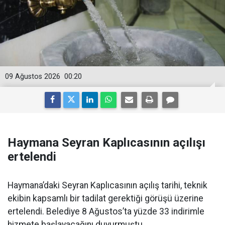
09 Ağustos 2026
00:20
Haymana Seyran Kaplıcasının açılışı
ertelendi
Haymana’daki Seyran Kaplıcasının açılış tarihi, teknik
ekibin kapsamlı bir tadilat gerektiği görüşü üzerine
ertelendi. Belediye 8 Ağustos’ta yüzde 33 indirimle
hizmete başlayacağını duyurmuştu.