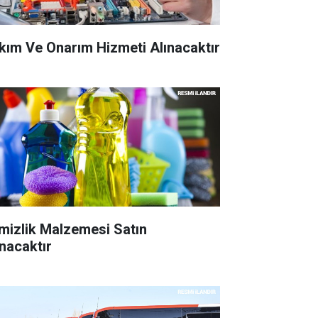
kım Ve Onarım Hizmeti Alınacaktır
mizlik Malzemesi Satın
ınacaktır