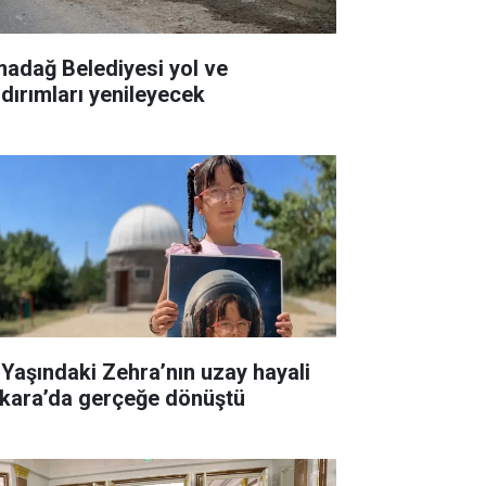
madağ Belediyesi yol ve
ldırımları yenileyecek
 Yaşındaki Zehra’nın uzay hayali
kara’da gerçeğe dönüştü