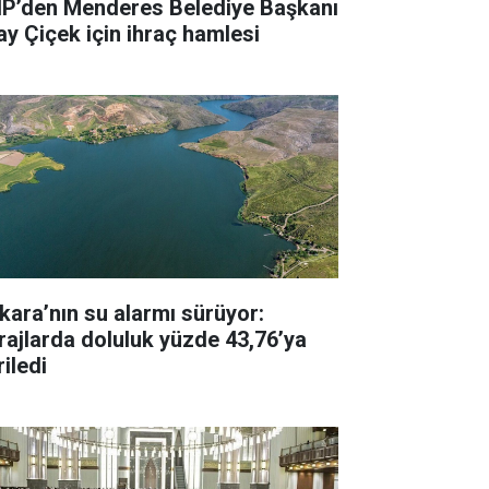
P’den Menderes Belediye Başkanı
kay Çiçek için ihraç hamlesi
kara’nın su alarmı sürüyor:
rajlarda doluluk yüzde 43,76’ya
iledi