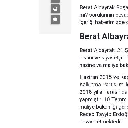
Berat Albayrak Boşa
mı? sorularının cevap
içeriği haberimizde d
Berat Albayr
Berat Albayrak, 21 
insanı ve siyasetçidir
hazine ve maliye bak
Haziran 2015 ve Kas
Kalkınma Partisi mill
2018 yılları arasında
yapmıştır. 10 Temm
maliye bakanlığı gör
Recep Tayyip Erdoğan'ı
devam etmektedir.