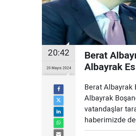
20:42
Berat Albay
Albayrak Es
20 Mayıs 2024
Berat Albayrak 
Albayrak Boşand
vatandaşlar tara
haberimizde der