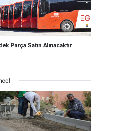
dek Parça Satın Alınacaktır
ncel