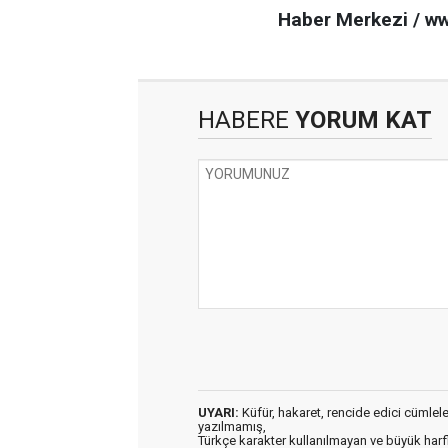
Haber Merkezi / w
HABERE
YORUM KAT
UYARI:
Küfür, hakaret, rencide edici cümleler 
yazılmamış,
Türkçe karakter kullanılmayan ve büyük har