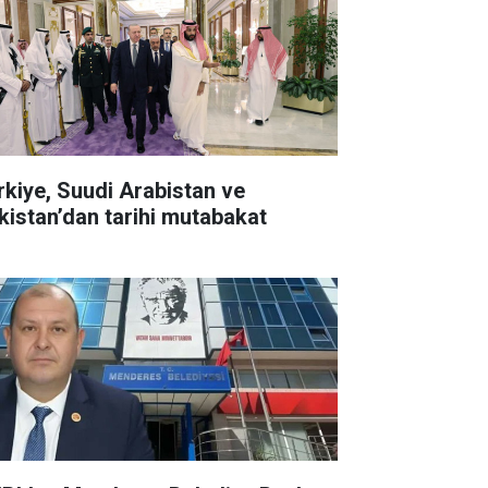
rkiye, Suudi Arabistan ve
kistan’dan tarihi mutabakat