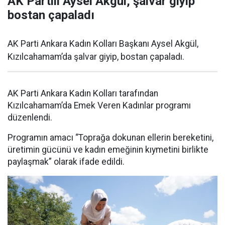
AK Partili Aysel Akgül, şalvar giyip
bostan çapaladı
AK Parti Ankara Kadın Kolları Başkanı Aysel Akgül,
Kızılcahamam’da şalvar giyip, bostan çapaladı.
AK Parti Ankara Kadın Kolları tarafından
Kızılcahamam’da Emek Veren Kadınlar programı
düzenlendi.
Programın amacı “Toprağa dokunan ellerin bereketini,
üretimin gücünü ve kadın emeğinin kıymetini birlikte
paylaşmak” olarak ifade edildi.