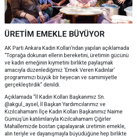
ÜRETİM EMEKLE BÜYÜYOR
AK Parti Ankara Kadın Kolları’ndan yapılan açıklamada
“Toprağa dokunan ellerin bereketini, üretimin gücünü
ve kadın emeğinin kıymetini birlikte paylaşmak
amacıyla düzenlediğimiz ‘Emek Veren Kadınlar’
programımızı büyük bir heyecan ve samimiyetle
gerçekleştirdik” denildi.
Açıklamada “İl Kadın Kolları Başkanımız Sn.
@akgul_aysel, İl Başkan Yardımcılarımız ve
Kızılcahamam İlçe Kadın Kolları Başkanımız Naime
Gümüş’ün katılımlarıyla Kızılcahamam Çiğirler
Mahallemizde bostan çapalayarak üretimin emekle,
alın teriyle ve dayanışmayla büyüdüğüne hep birlikte