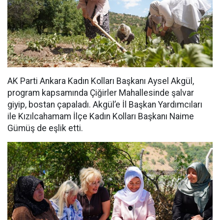
AK Parti Ankara Kadın Kolları Başkanı Aysel Akgül,
program kapsamında Çiğirler Mahallesinde şalvar
giyip, bostan çapaladı. Akgül’e İl Başkan Yardımcıları
ile Kızılcahamam İlçe Kadın Kolları Başkanı Naime
Gümüş de eşlik etti.