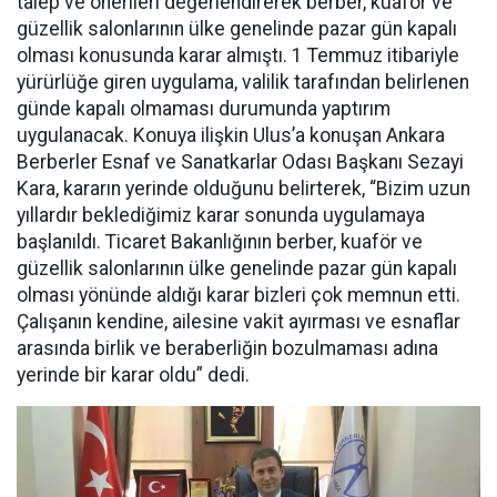
talep ve önerileri değerlendirerek berber, kuaför ve
güzellik salonlarının ülke genelinde pazar gün kapalı
olması konusunda karar almıştı. 1 Temmuz itibariyle
yürürlüğe giren uygulama, valilik tarafından belirlenen
günde kapalı olmaması durumunda yaptırım
uygulanacak. Konuya ilişkin Ulus’a konuşan Ankara
Berberler Esnaf ve Sanatkarlar Odası Başkanı Sezayi
Kara, kararın yerinde olduğunu belirterek, “Bizim uzun
yıllardır beklediğimiz karar sonunda uygulamaya
başlanıldı. Ticaret Bakanlığının berber, kuaför ve
güzellik salonlarının ülke genelinde pazar gün kapalı
olması yönünde aldığı karar bizleri çok memnun etti.
Çalışanın kendine, ailesine vakit ayırması ve esnaflar
arasında birlik ve beraberliğin bozulmaması adına
yerinde bir karar oldu” dedi.