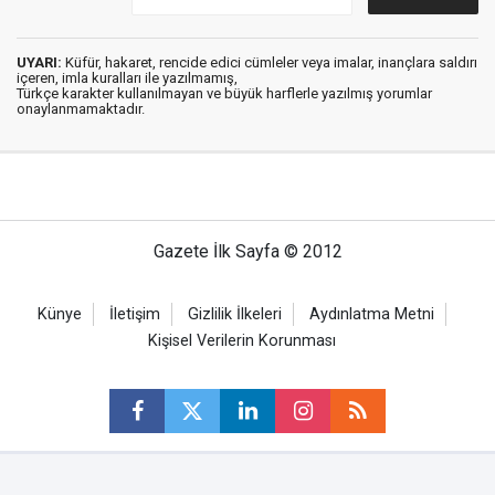
UYARI:
Küfür, hakaret, rencide edici cümleler veya imalar, inançlara saldırı
içeren, imla kuralları ile yazılmamış,
Türkçe karakter kullanılmayan ve büyük harflerle yazılmış yorumlar
onaylanmamaktadır.
Gazete İlk Sayfa © 2012
Künye
İletişim
Gizlilik İlkeleri
Aydınlatma Metni
Kişisel Verilerin Korunması