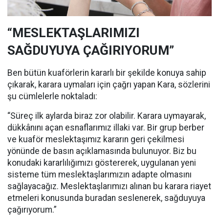
“MESLEKTAŞLARIMIZI
SAĞDUYUYA ÇAĞIRIYORUM”
Ben bütün kuaförlerin kararlı bir şekilde konuya sahip
çıkarak, karara uymaları için çağrı yapan Kara, sözlerini
şu cümlelerle noktaladı:
“Süreç ilk aylarda biraz zor olabilir. Karara uymayarak,
dükkânını açan esnaflarımız illaki var. Bir grup berber
ve kuaför meslektaşımız kararın geri çekilmesi
yönünde de basın açıklamasında bulunuyor. Biz bu
konudaki kararlılığımızı göstererek, uygulanan yeni
sisteme tüm meslektaşlarımızın adapte olmasını
sağlayacağız. Meslektaşlarımızı alınan bu karara riayet
etmeleri konusunda buradan seslenerek, sağduyuya
çağırıyorum.”