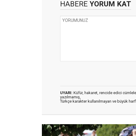
HABERE
YORUM KAT
UYARI:
Küfür, hakaret, rencide edici cümleler 
yazılmamış,
Türkçe karakter kullanılmayan ve büyük har