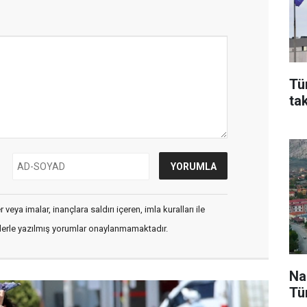
Tü
ta
veya imalar, inançlara saldırı içeren, imla kuralları ile
flerle yazılmış yorumlar onaylanmamaktadır.
Na
Tü