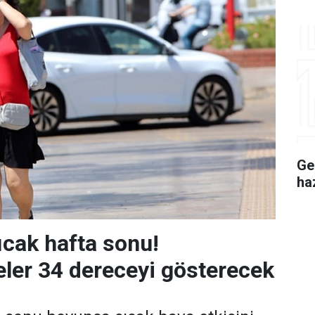
Ge
ha
ıcak hafta sonu!
ler 34 dereceyi gösterecek