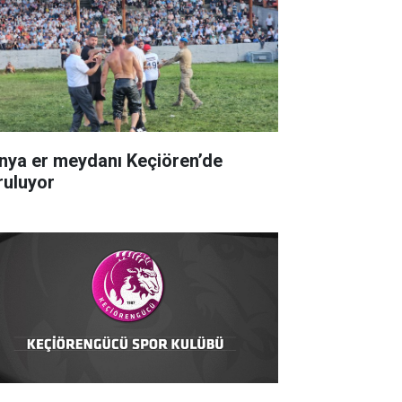
nya er meydanı Keçiören’de
ruluyor