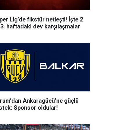
er Lig’de fikstür netleşti! İşte 2
 3. haftadaki dev karşılaşmalar
rum’dan Ankaragücü’ne güçlü
stek: Sponsor oldular!