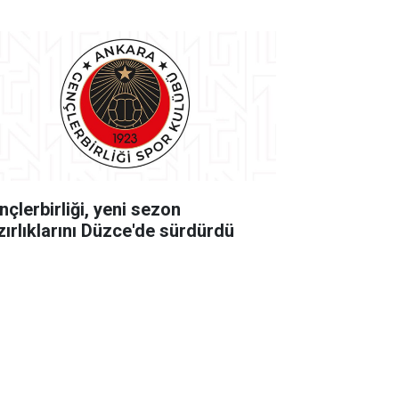
nçlerbirliği, yeni sezon
zırlıklarını Düzce'de sürdürdü