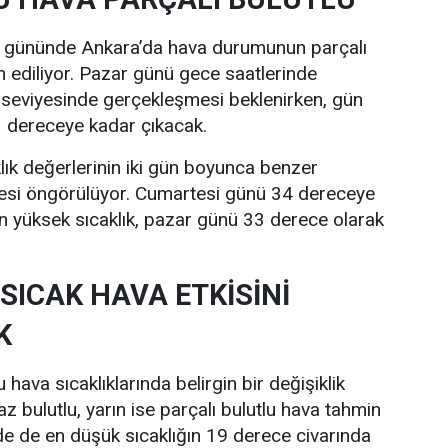
i gününde Ankara’da hava durumunun parçalı
n ediliyor. Pazar günü gece saatlerinde
 seviyesinde gerçekleşmesi beklenirken, gün
33 dereceye kadar çıkacak.
lık değerlerinin iki gün boyunca benzer
esi öngörülüyor. Cumartesi günü 34 dereceye
n yüksek sıcaklık, pazar günü 33 derece olarak
SICAK HAVA ETKİSİNİ
K
hava sıcaklıklarında belirgin bir değişiklik
z bulutlu, yarın ise parçalı bulutlu hava tahmin
nde de en düşük sıcaklığın 19 derece civarında