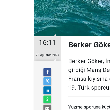
16:11
Berker Göke
22 Ağustos 2024
Berker Göker, İ
girdiği Manş De
Fransa kıyısına
19. Türk sporcu
Yüzme sporuna küçük