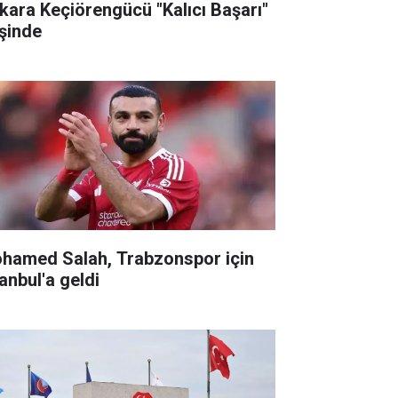
kara Keçiörengücü "Kalıcı Başarı"
şinde
hamed Salah, Trabzonspor için
anbul'a geldi