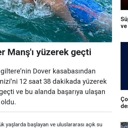
Süp
ve
r Manş'ı yüzerek geçti
ngiltere’nin Dover kasabasından
nizi'ni 12 saat 38 dakikada yüzerek
 geçti ve bu alanda başarıya ulaşan
Ço
 oldu.
de
 yaşlarda başlayan ve uluslararası açık su