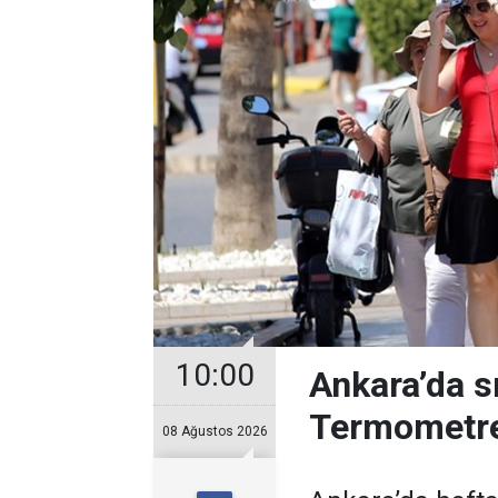
10:00
Ankara’da s
Termometre
08 Ağustos 2026