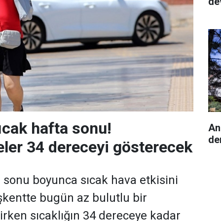
de
ıcak hafta sonu!
An
de
ler 34 dereceyi gösterecek
 sonu boyunca sıcak hava etkisini
kentte bugün az bulutlu bir
rken sıcaklığın 34 dereceye kadar