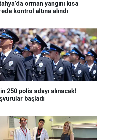
tahya’da orman yangını kısa
rede kontrol altına alındı
bin 250 polis adayı alınacak!
şvurular başladı