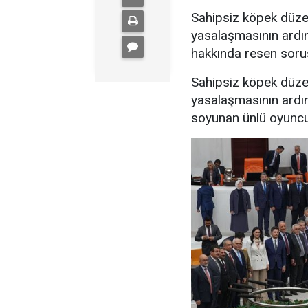
Sahipsiz köpek düze
yasalaşmasının ardı
hakkında resen soruş
Sahipsiz köpek düze
yasalaşmasının ardı
soyunan ünlü oyuncu