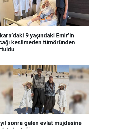
kara’daki 9 yaşındaki Emir’in
cağı kesilmeden tümöründen
rtuldu
 yıl sonra gelen evlat müjdesine