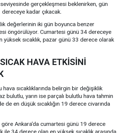
 seviyesinde gerçekleşmesi beklenirken, gün
33 dereceye kadar çıkacak.
lık değerlerinin iki gün boyunca benzer
esi öngörülüyor. Cumartesi günü 34 dereceye
n yüksek sıcaklık, pazar günü 33 derece olarak
SICAK HAVA ETKİSİNİ
K
hava sıcaklıklarında belirgin bir değişiklik
z bulutlu, yarın ise parçalı bulutlu hava tahmin
nde de en düşük sıcaklığın 19 derece civarında
re göre Ankara’da cumartesi günü 19 derece
ık ile 34 derece olan en yüksek sıcaklık arasında