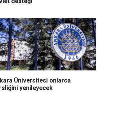
vlet desteği
kara Üniversitesi onlarca
rsliğini yenileyecek