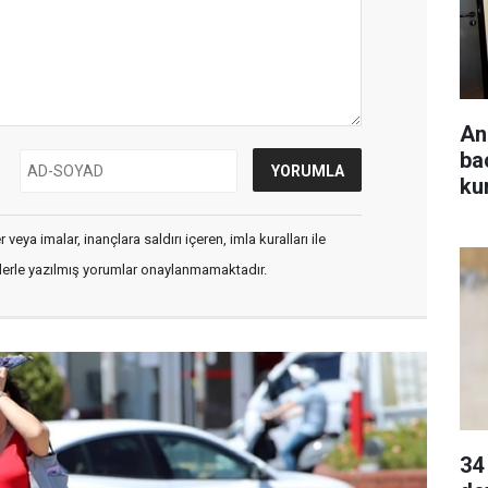
An
ba
ku
veya imalar, inançlara saldırı içeren, imla kuralları ile
flerle yazılmış yorumlar onaylanmamaktadır.
34