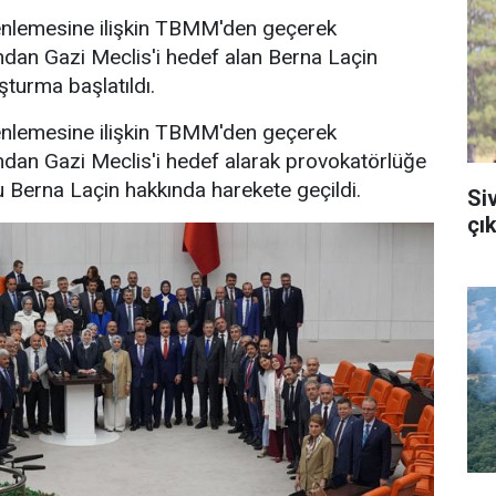
nlemesine ilişkin TBMM'den geçerek
ndan Gazi Meclis'i hedef alan Berna Laçin
turma başlatıldı.
nlemesine ilişkin TBMM'den geçerek
ndan Gazi Meclis'i hedef alarak provokatörlüğe
 Berna Laçin hakkında harekete geçildi.
Si
çık