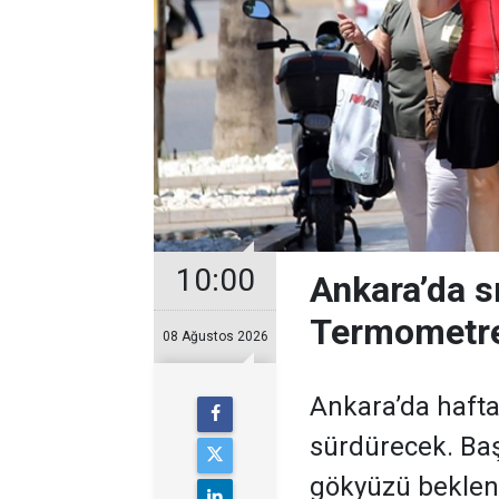
10:00
Ankara’da s
Termometre
08 Ağustos 2026
Ankara’da hafta
sürdürecek. Baş
gökyüzü bekleni