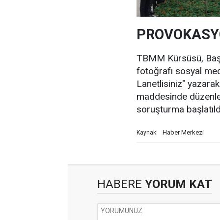
PROVOKASY
TBMM Kürsüsü, Başkan
fotoğrafı sosyal med
Lanetlisiniz" yazara
maddesinde düzenle
soruşturma başlatıld
Haber Merkezi
Kaynak:
HABERE
YORUM KAT