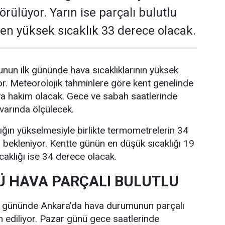
rülüyor. Yarın ise parçalı bulutlu
e en yüksek sıcaklık 33 derece olacak.
nun ilk gününde hava sıcaklıklarının yüksek
r. Meteorolojik tahminlere göre kent genelinde
va hakim olacak. Gece ve sabah saatlerinde
ivarında ölçülecek.
lığın yükselmesiyle birlikte termometrelerin 34
bekleniyor. Kentte günün en düşük sıcaklığı 19
caklığı ise 34 derece olacak.
 HAVA PARÇALI BULUTLU
i gününde Ankara’da hava durumunun parçalı
n ediliyor. Pazar günü gece saatlerinde