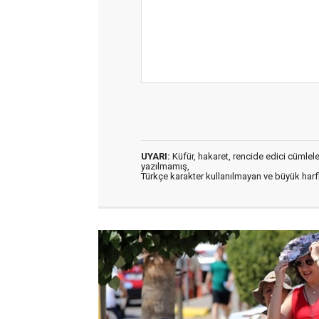
UYARI:
Küfür, hakaret, rencide edici cümleler 
yazılmamış,
Türkçe karakter kullanılmayan ve büyük har