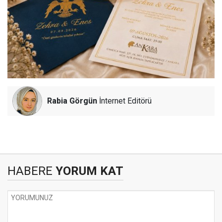
Rabia Görgün
İnternet Editörü
HABERE
YORUM KAT