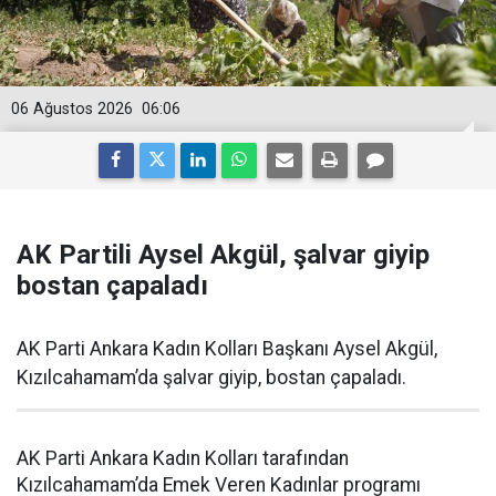
06 Ağustos 2026
06:06
AK Partili Aysel Akgül, şalvar giyip
bostan çapaladı
AK Parti Ankara Kadın Kolları Başkanı Aysel Akgül,
Kızılcahamam’da şalvar giyip, bostan çapaladı.
AK Parti Ankara Kadın Kolları tarafından
Kızılcahamam’da Emek Veren Kadınlar programı