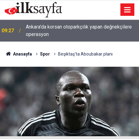
Ankara'da korsan otoparkçılık yapan değnekçilere
09:27
operasyon
Anasayfa
Spor
Beşiktaş'ta Aboubakar planı