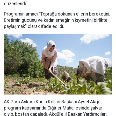
düzenlendi.
Programın amacı “Toprağa dokunan ellerin bereketini,
üretimin gücünü ve kadın emeğinin kıymetini birlikte
paylaşmak” olarak ifade edildi.
AK Parti Ankara Kadın Kolları Başkanı Aysel Akgül,
program kapsamında Çiğirler Mahallesinde şalvar
giyip, bostan çapaladı. Akgül’e İl Başkan Yardımcıları