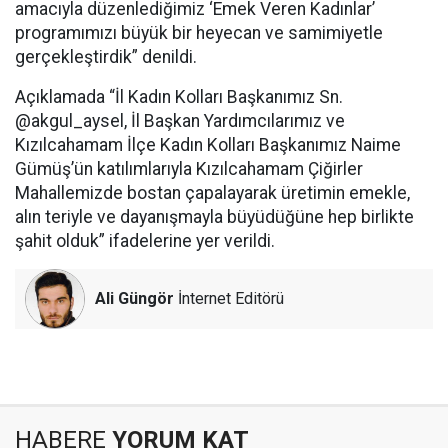
amacıyla düzenlediğimiz ‘Emek Veren Kadınlar’
programımızı büyük bir heyecan ve samimiyetle
gerçekleştirdik” denildi.
Açıklamada “İl Kadın Kolları Başkanımız Sn.
@akgul_aysel, İl Başkan Yardımcılarımız ve
Kızılcahamam İlçe Kadın Kolları Başkanımız Naime
Gümüş’ün katılımlarıyla Kızılcahamam Çiğirler
Mahallemizde bostan çapalayarak üretimin emekle,
alın teriyle ve dayanışmayla büyüdüğüne hep birlikte
şahit olduk” ifadelerine yer verildi.
Ali Güngör
İnternet Editörü
HABERE
YORUM KAT