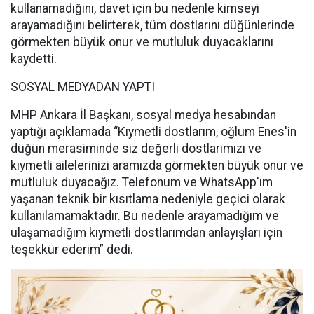
kullanamadığını, davet için bu nedenle kimseyi
arayamadığını belirterek, tüm dostlarını düğünlerinde
görmekten büyük onur ve mutluluk duyacaklarını
kaydetti.
SOSYAL MEDYADAN YAPTI
MHP Ankara İl Başkanı, sosyal medya hesabından
yaptığı açıklamada “Kıymetli dostlarım, oğlum Enes'in
düğün merasiminde siz değerli dostlarımızı ve
kıymetli ailelerinizi aramızda görmekten büyük onur ve
mutluluk duyacağız. Telefonum ve WhatsApp'ım
yaşanan teknik bir kısıtlama nedeniyle geçici olarak
kullanılamamaktadır. Bu nedenle arayamadığım ve
ulaşamadığım kıymetli dostlarımdan anlayışları için
teşekkür ederim” dedi.