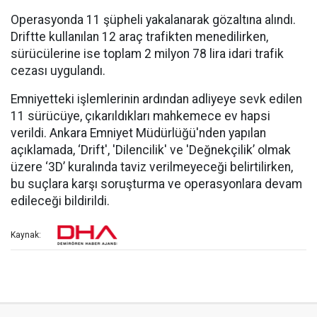
Operasyonda 11 şüpheli yakalanarak gözaltına alındı.
Driftte kullanılan 12 araç trafikten menedilirken,
sürücülerine ise toplam 2 milyon 78 lira idari trafik
cezası uygulandı.
Emniyetteki işlemlerinin ardından adliyeye sevk edilen
11 sürücüye, çıkarıldıkları mahkemece ev hapsi
verildi. Ankara Emniyet Müdürlüğü'nden yapılan
açıklamada, ‘Drift', 'Dilencilik' ve 'Değnekçilik’ olmak
üzere ‘3D’ kuralında taviz verilmeyeceği belirtilirken,
bu suçlara karşı soruşturma ve operasyonlara devam
edileceği bildirildi.
Kaynak: