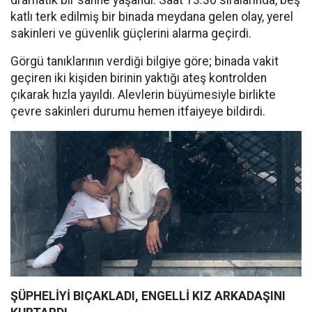
dramatik bir sahne yaşandı. Saat 13:30 sıralarında, beş
katlı terk edilmiş bir binada meydana gelen olay, yerel
sakinleri ve güvenlik güçlerini alarma geçirdi.
Görgü tanıklarının verdiği bilgiye göre; binada vakit
geçiren iki kişiden birinin yaktığı ateş kontrolden
çıkarak hızla yayıldı. Alevlerin büyümesiyle birlikte
çevre sakinleri durumu hemen itfaiyeye bildirdi.
ŞÜPHELİYİ BIÇAKLADI, ENGELLİ KIZ ARKADAŞINI