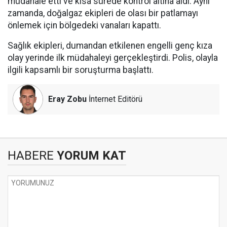
müdahale etti ve kısa sürede kontrol altına aldı. Aynı
zamanda, doğalgaz ekipleri de olası bir patlamayı
önlemek için bölgedeki vanaları kapattı.
Sağlık ekipleri, dumandan etkilenen engelli genç kıza
olay yerinde ilk müdahaleyi gerçekleştirdi. Polis, olayla
ilgili kapsamlı bir soruşturma başlattı.
Eray Zobu
İnternet Editörü
HABERE
YORUM KAT