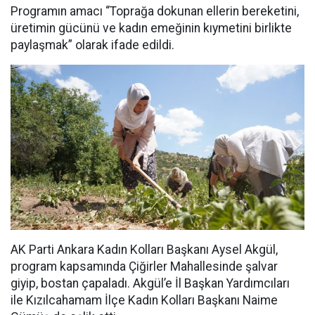
Programın amacı “Toprağa dokunan ellerin bereketini,
üretimin gücünü ve kadın emeğinin kıymetini birlikte
paylaşmak” olarak ifade edildi.
AK Parti Ankara Kadın Kolları Başkanı Aysel Akgül,
program kapsamında Çiğirler Mahallesinde şalvar
giyip, bostan çapaladı. Akgül’e İl Başkan Yardımcıları
ile Kızılcahamam İlçe Kadın Kolları Başkanı Naime