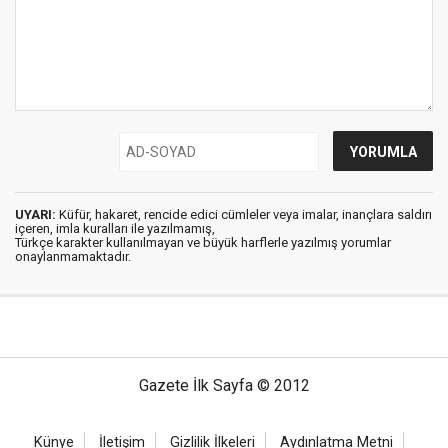
UYARI:
Küfür, hakaret, rencide edici cümleler veya imalar, inançlara saldırı
içeren, imla kuralları ile yazılmamış,
Türkçe karakter kullanılmayan ve büyük harflerle yazılmış yorumlar
onaylanmamaktadır.
Gazete İlk Sayfa © 2012
Künye
İletişim
Gizlilik İlkeleri
Aydınlatma Metni