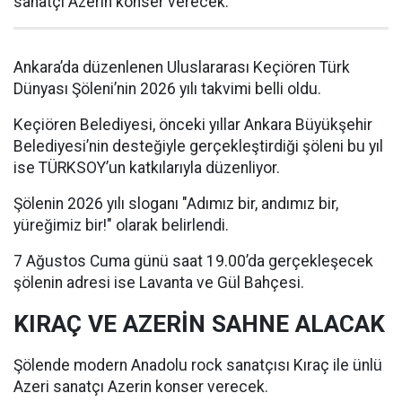
sanatçı Azerin konser verecek.
Ankara’da düzenlenen Uluslararası Keçiören Türk
Dünyası Şöleni’nin 2026 yılı takvimi belli oldu.
Keçiören Belediyesi, önceki yıllar Ankara Büyükşehir
Belediyesi’nin desteğiyle gerçekleştirdiği şöleni bu yıl
ise TÜRKSOY’un katkılarıyla düzenliyor.
Şölenin 2026 yılı sloganı "Adımız bir, andımız bir,
yüreğimiz bir!" olarak belirlendi.
7 Ağustos Cuma günü saat 19.00’da gerçekleşecek
şölenin adresi ise Lavanta ve Gül Bahçesi.
KIRAÇ VE AZERİN SAHNE ALACAK
Şölende modern Anadolu rock sanatçısı Kıraç ile ünlü
Azeri sanatçı Azerin konser verecek.