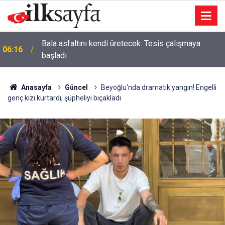
Bala asfaltını kendi üretecek: Tesis çalışmaya
06:16
başladı
Anasayfa
Güncel
Beyoğlu'nda dramatik yangın! Engelli
genç kızı kurtardı, şüpheliyi bıçakladı