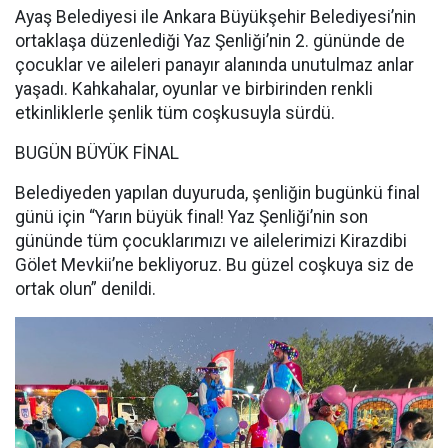
Ayaş Belediyesi ile Ankara Büyükşehir Belediyesi’nin
ortaklaşa düzenlediği Yaz Şenliği’nin 2. gününde de
çocuklar ve aileleri panayır alanında unutulmaz anlar
yaşadı. Kahkahalar, oyunlar ve birbirinden renkli
etkinliklerle şenlik tüm coşkusuyla sürdü.
BUGÜN BÜYÜK FİNAL
Belediyeden yapılan duyuruda, şenliğin bugünkü final
günü için “Yarın büyük final! Yaz Şenliği’nin son
gününde tüm çocuklarımızı ve ailelerimizi Kirazdibi
Gölet Mevkii’ne bekliyoruz. Bu güzel coşkuya siz de
ortak olun” denildi.