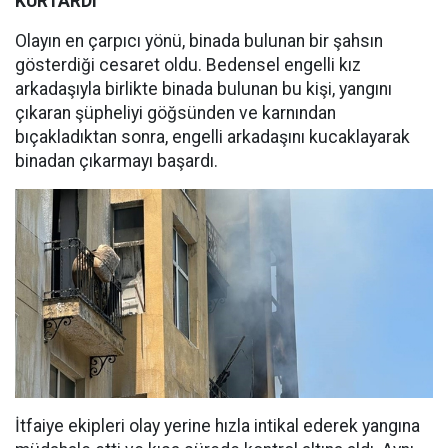
KURTARDI
Olayın en çarpıcı yönü, binada bulunan bir şahsın
gösterdiği cesaret oldu. Bedensel engelli kız
arkadaşıyla birlikte binada bulunan bu kişi, yangını
çıkaran şüpheliyi göğsünden ve karnından
bıçakladıktan sonra, engelli arkadaşını kucaklayarak
binadan çıkarmayı başardı.
İtfaiye ekipleri olay yerine hızla intikal ederek yangına