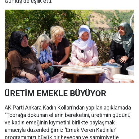
Gümüş de eşlik etti.
ÜRETİM EMEKLE BÜYÜYOR
AK Parti Ankara Kadın Kolları’ndan yapılan açıklamada
“Toprağa dokunan ellerin bereketini, üretimin gücünü
ve kadın emeğinin kıymetini birlikte paylaşmak
amacıyla düzenlediğimiz ‘Emek Veren Kadınlar’
programımızı büyük bir heyecan ve samimiyetle