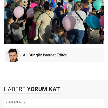
Ali Güngör
İnternet Editörü
HABERE
YORUM KAT