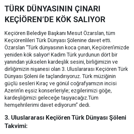
TÜRK DÜNYASININ ÇINARI
KEÇİÖREN’DE KÖK SALIYOR
Keçiören Belediye Başkanı Mesut Özarslan, tüm
Keçiörenlileri Türk Dünyası Şölenine davet etti.
Özarslan “Türk dünyasının koca çınarı, Keçiören’imizde
yeniden kök salıyor! Kadim Türk yurdunun dört bir
yanından yükselen kardeşlik sesini, birliğimizin ve
dirliğimizin nişanesi olan 3. Uluslararası Keçiören Türk
Dünyası Şöleni ile taçlandırıyoruz. Türk müziğinin
güçlü sesleri Kıraç ve gönül coğrafyamızın incisi
Azerin’in eşsiz konserleriyle; ezgilerimizi göğe,
kardeşliğimizi geleceğe taşıyacağız.Tüm
hemşehrilerimi davet ediyorum” dedi.
3. Uluslararası Keçiören Türk Dünyası Şöleni
Takvimi: