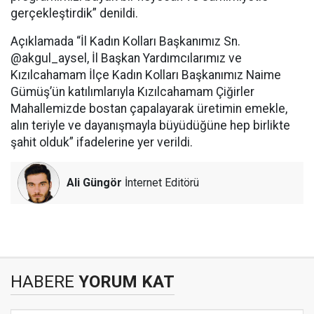
gerçekleştirdik” denildi.
Açıklamada “İl Kadın Kolları Başkanımız Sn.
@akgul_aysel, İl Başkan Yardımcılarımız ve
Kızılcahamam İlçe Kadın Kolları Başkanımız Naime
Gümüş’ün katılımlarıyla Kızılcahamam Çiğirler
Mahallemizde bostan çapalayarak üretimin emekle,
alın teriyle ve dayanışmayla büyüdüğüne hep birlikte
şahit olduk” ifadelerine yer verildi.
Ali Güngör
İnternet Editörü
HABERE
YORUM KAT