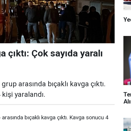
Ye
a çıktı: Çok sayıda yaralı
grup arasında bıçaklı kavga çıktı.
kişi yaralandı.
Te
Al
 arasında bıçaklı kavga çıktı. Kavga sonucu 4