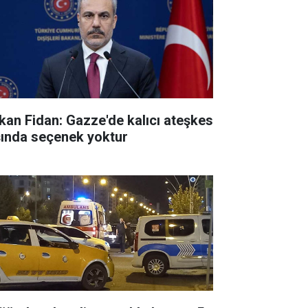
kan Fidan: Gazze'de kalıcı ateşkes
şında seçenek yoktur