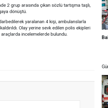
de 2 grup arasında çıkan sözlü tartışma taşlı,
vgaya dönüştü.
arbedilerek yaralanan 4 kişi, ambulanslarla
aldırıldı. Olay yerine sevk edilen polis ekipleri
 araçlarda incelemelerde bulundu.
Ba
Gü