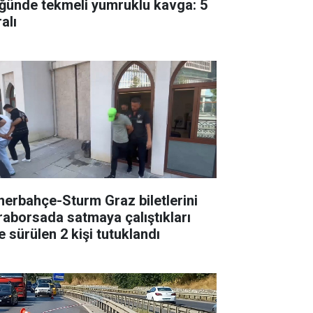
ğünde tekmeli yumruklu kavga: 5
alı
nerbahçe-Sturm Graz biletlerini
raborsada satmaya çalıştıkları
e sürülen 2 kişi tutuklandı