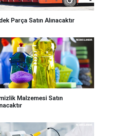
dek Parça Satın Alınacaktır
mizlik Malzemesi Satın
ınacaktır