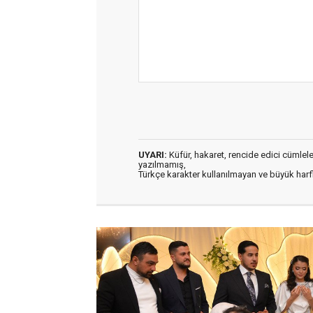
UYARI:
Küfür, hakaret, rencide edici cümleler 
yazılmamış,
Türkçe karakter kullanılmayan ve büyük har