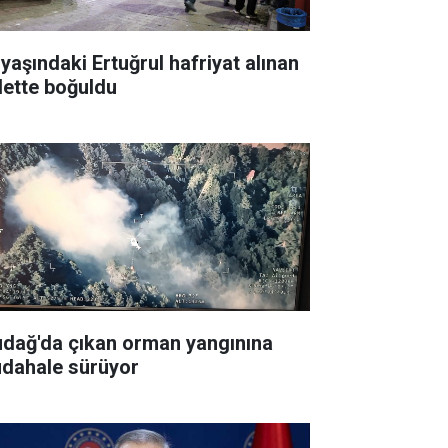
 yaşındaki Ertuğrul hafriyat alınan
lette boğuldu
udağ'da çıkan orman yangınına
dahale sürüyor