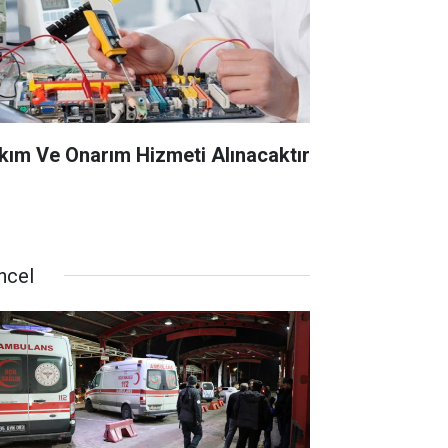
kım Ve Onarım Hizmeti Alınacaktır
ncel