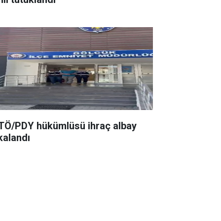
TÖ/PDY hükümlüsü ihraç albay
kalandı