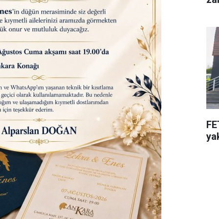
FE
ya