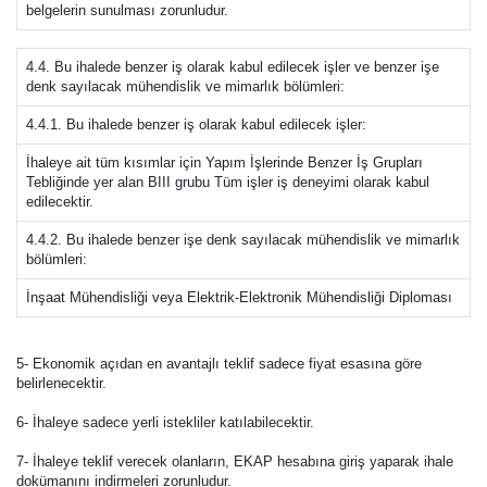
belgelerin sunulması zorunludur.
4.4. Bu ihalede benzer iş olarak kabul edilecek işler ve benzer işe
denk sayılacak mühendislik ve mimarlık bölümleri:
4.4.1. Bu ihalede benzer iş olarak kabul edilecek işler:
İhaleye ait tüm kısımlar için Yapım İşlerinde Benzer İş Grupları
Tebliğinde yer alan BIII grubu Tüm işler iş deneyimi olarak kabul
edilecektir.
4.4.2. Bu ihalede benzer işe denk sayılacak mühendislik ve mimarlık
bölümleri:
İnşaat Mühendisliği veya Elektrik-Elektronik Mühendisliği Diploması
5- Ekonomik açıdan en avantajlı teklif sadece fiyat esasına göre
belirlenecektir.
6- İhaleye sadece yerli istekliler katılabilecektir.
7- İhaleye teklif verecek olanların, EKAP hesabına giriş yaparak ihale
dokümanını indirmeleri zorunludur.