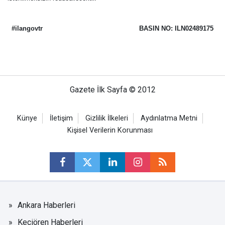
#ilangovtr
BASIN NO: ILN02489175
Gazete İlk Sayfa © 2012
Künye
İletişim
Gizlilik İlkeleri
Aydınlatma Metni
Kişisel Verilerin Korunması
Ankara Haberleri
Keçiören Haberleri