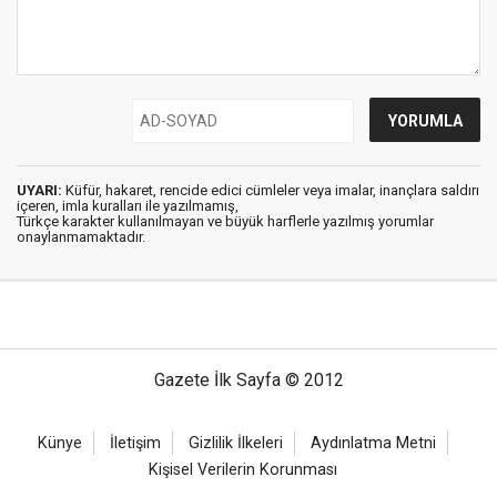
UYARI:
Küfür, hakaret, rencide edici cümleler veya imalar, inançlara saldırı
içeren, imla kuralları ile yazılmamış,
Türkçe karakter kullanılmayan ve büyük harflerle yazılmış yorumlar
onaylanmamaktadır.
Gazete İlk Sayfa © 2012
Künye
İletişim
Gizlilik İlkeleri
Aydınlatma Metni
Kişisel Verilerin Korunması