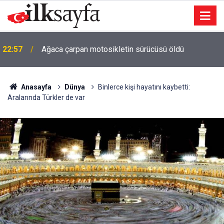
22:57
Ağaca çarpan motosikletin sürücüsü öldü
Anasayfa
Dünya
Binlerce kişi hayatını kaybetti:
Aralarında Türkler de var