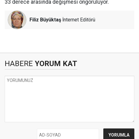
33 derece arasında değişmesi öngörülüyor.
Filiz Büyüktaş
İnternet Editörü
HABERE
YORUM KAT