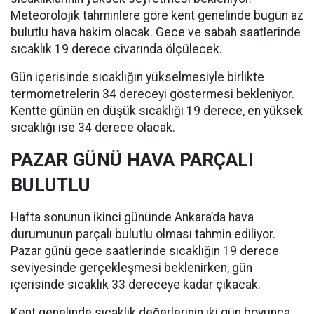
Meteorolojik tahminlere göre kent genelinde bugün az
bulutlu hava hakim olacak. Gece ve sabah saatlerinde
sıcaklık 19 derece civarında ölçülecek.
Gün içerisinde sıcaklığın yükselmesiyle birlikte
termometrelerin 34 dereceyi göstermesi bekleniyor.
Kentte günün en düşük sıcaklığı 19 derece, en yüksek
sıcaklığı ise 34 derece olacak.
PAZAR GÜNÜ HAVA PARÇALI
BULUTLU
Hafta sonunun ikinci gününde Ankara’da hava
durumunun parçalı bulutlu olması tahmin ediliyor.
Pazar günü gece saatlerinde sıcaklığın 19 derece
seviyesinde gerçekleşmesi beklenirken, gün
içerisinde sıcaklık 33 dereceye kadar çıkacak.
Kent genelinde sıcaklık değerlerinin iki gün boyunca