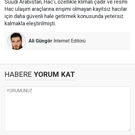
Suudi Arabistan, Hac'ı, özellikle klimalı çadır ve resmi
Hac ulaşım araçlarına erişimi olmayan kayıtsız hacılar
için daha güvenli hale getirmek konusunda yetersiz
kalmakla eleştirilmişti.
Ali Güngör
İnternet Editörü
HABERE
YORUM KAT