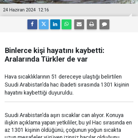
24 Haziran 2024
12:16
Binlerce kişi hayatını kaybetti:
Aralarında Türkler de var
Hava sıcaklıklarının 51 dereceye ulaştığı belirtilen
Suudi Arabistan'da hac ibadeti sırasında 1301 kişinin
hayatını kaybettiği duyuruldu.
Suudi Arabistan'da aşırı sıcaklar can alıyor. Konuya
ilişkin açıklama yapan yetkililer, bu yıl Hac sırasında en
az 1301 kişinin öldüğünü, çoğunun yoğun sıcakta
uzun mesafeler yürüyen izinsiz hacılar olduğunu