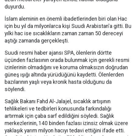
duyurdu.
İslam aleminin en önemli ibadetlerinden biri olan Hac
için bu yıl da milyonlarca kişi Suudi Arabistan'a gitti. Bu
yılki hac ise sıcaklıkların zaman zaman 50 dereceyi
aştığı zamanda gerçekleşti.
Suudi resmi haber ajansı SPA, ölenlerin dörtte
üçünden fazlasının orada bulunmak için gerekli resmi
izinlerinin olmadığını ve koruma olmaksızın doğrudan
güneş ışığı altında yürüdüğünü kaydetti. Ölenlerden
bazılarının yaşlı veya kronik hasta olduğunu da
söylendi.
Sağlık Bakanı Fahd Al-Jalajel, sıcaklık artışının
tehlikeleri ve tedbirleri konusunda farkındalığı
artırmak için çaba sarf edildiğini söyledi. Sağlık
merkezlerinin, 140 binden fazlası izinsiz olmak üzere
yaklaşık yarım milyon hacıyı tedavi ettiğini ifade etti.