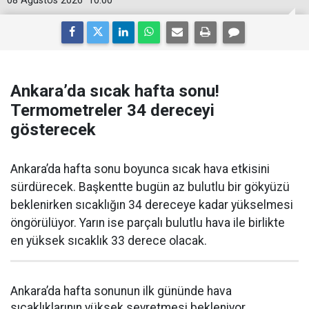
08 Ağustos 2026
10:00
Ankara’da sıcak hafta sonu!
Termometreler 34 dereceyi
gösterecek
Ankara’da hafta sonu boyunca sıcak hava etkisini
sürdürecek. Başkentte bugün az bulutlu bir gökyüzü
beklenirken sıcaklığın 34 dereceye kadar yükselmesi
öngörülüyor. Yarın ise parçalı bulutlu hava ile birlikte
en yüksek sıcaklık 33 derece olacak.
Ankara’da hafta sonunun ilk gününde hava
sıcaklıklarının yüksek seyretmesi bekleniyor.