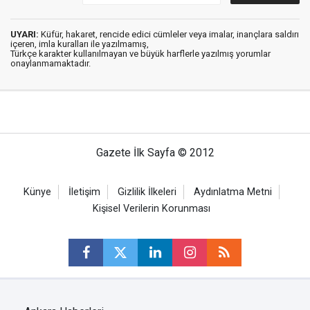
UYARI:
Küfür, hakaret, rencide edici cümleler veya imalar, inançlara saldırı
içeren, imla kuralları ile yazılmamış,
Türkçe karakter kullanılmayan ve büyük harflerle yazılmış yorumlar
onaylanmamaktadır.
Gazete İlk Sayfa © 2012
Künye
İletişim
Gizlilik İlkeleri
Aydınlatma Metni
Kişisel Verilerin Korunması