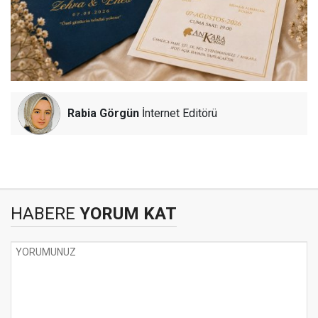
Rabia Görgün
İnternet Editörü
HABERE
YORUM KAT