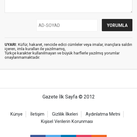
UYARI:
Küfür, hakaret, rencide edici cümleler veya imalar, inançlara saldırı
içeren, imla kuralları ile yazılmamış,
Türkçe karakter kullanılmayan ve büyük harflerle yazılmış yorumlar
onaylanmamaktadır.
Gazete İlk Sayfa © 2012
Künye
İletişim
Gizlilik İlkeleri
Aydınlatma Metni
Kişisel Verilerin Korunması