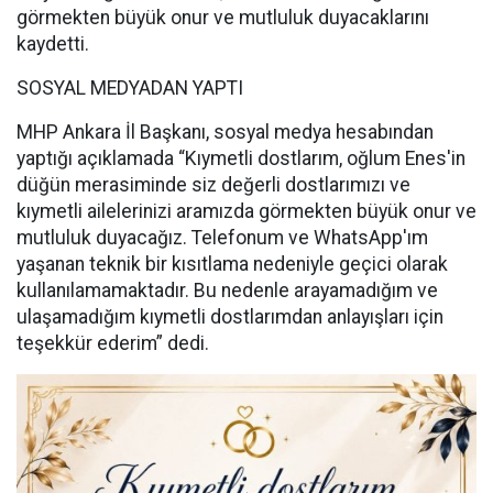
görmekten büyük onur ve mutluluk duyacaklarını
kaydetti.
SOSYAL MEDYADAN YAPTI
MHP Ankara İl Başkanı, sosyal medya hesabından
yaptığı açıklamada “Kıymetli dostlarım, oğlum Enes'in
düğün merasiminde siz değerli dostlarımızı ve
kıymetli ailelerinizi aramızda görmekten büyük onur ve
mutluluk duyacağız. Telefonum ve WhatsApp'ım
yaşanan teknik bir kısıtlama nedeniyle geçici olarak
kullanılamamaktadır. Bu nedenle arayamadığım ve
ulaşamadığım kıymetli dostlarımdan anlayışları için
teşekkür ederim” dedi.