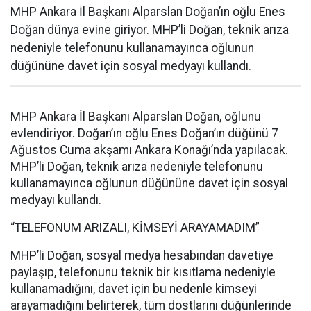
MHP Ankara İl Başkanı Alparslan Doğan’ın oğlu Enes
Doğan dünya evine giriyor. MHP’li Doğan, teknik arıza
nedeniyle telefonunu kullanamayınca oğlunun
düğününe davet için sosyal medyayı kullandı.
MHP Ankara İl Başkanı Alparslan Doğan, oğlunu
evlendiriyor. Doğan’ın oğlu Enes Doğan’ın düğünü 7
Ağustos Cuma akşamı Ankara Konağı’nda yapılacak.
MHP’li Doğan, teknik arıza nedeniyle telefonunu
kullanamayınca oğlunun düğününe davet için sosyal
medyayı kullandı.
“TELEFONUM ARIZALI, KİMSEYİ ARAYAMADIM”
MHP’li Doğan, sosyal medya hesabından davetiye
paylaşıp, telefonunu teknik bir kısıtlama nedeniyle
kullanamadığını, davet için bu nedenle kimseyi
arayamadığını belirterek, tüm dostlarını düğünlerinde