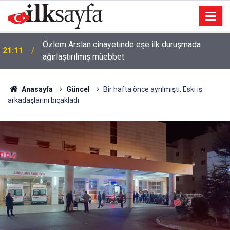
Özlem Arslan cinayetinde eşe ilk duruşmada
21:11
ağırlaştırılmış müebbet
Anasayfa
Güncel
Bir hafta önce ayrılmıştı: Eski iş
arkadaşlarını bıçakladı