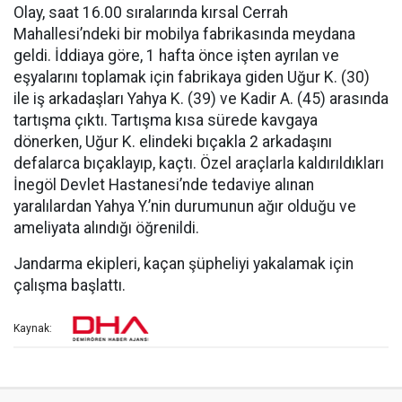
Olay, saat 16.00 sıralarında kırsal Cerrah
Mahallesi’ndeki bir mobilya fabrikasında meydana
geldi. İddiaya göre, 1 hafta önce işten ayrılan ve
eşyalarını toplamak için fabrikaya giden Uğur K. (30)
ile iş arkadaşları Yahya K. (39) ve Kadir A. (45) arasında
tartışma çıktı. Tartışma kısa sürede kavgaya
dönerken, Uğur K. elindeki bıçakla 2 arkadaşını
defalarca bıçaklayıp, kaçtı. Özel araçlarla kaldırıldıkları
İnegöl Devlet Hastanesi’nde tedaviye alınan
yaralılardan Yahya Y.’nin durumunun ağır olduğu ve
ameliyata alındığı öğrenildi.
Jandarma ekipleri, kaçan şüpheliyi yakalamak için
çalışma başlattı.
Kaynak: