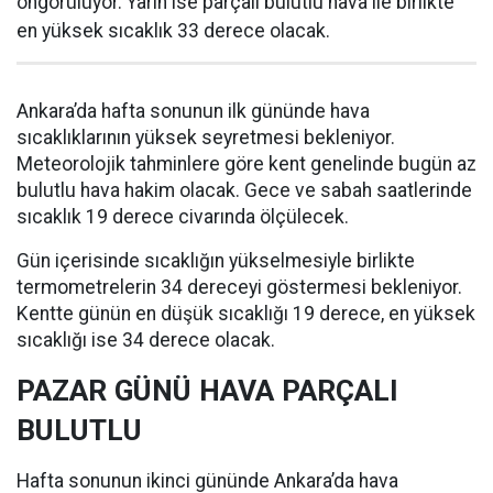
öngörülüyor. Yarın ise parçalı bulutlu hava ile birlikte
en yüksek sıcaklık 33 derece olacak.
Ankara’da hafta sonunun ilk gününde hava
sıcaklıklarının yüksek seyretmesi bekleniyor.
Meteorolojik tahminlere göre kent genelinde bugün az
bulutlu hava hakim olacak. Gece ve sabah saatlerinde
sıcaklık 19 derece civarında ölçülecek.
Gün içerisinde sıcaklığın yükselmesiyle birlikte
termometrelerin 34 dereceyi göstermesi bekleniyor.
Kentte günün en düşük sıcaklığı 19 derece, en yüksek
sıcaklığı ise 34 derece olacak.
PAZAR GÜNÜ HAVA PARÇALI
BULUTLU
Hafta sonunun ikinci gününde Ankara’da hava