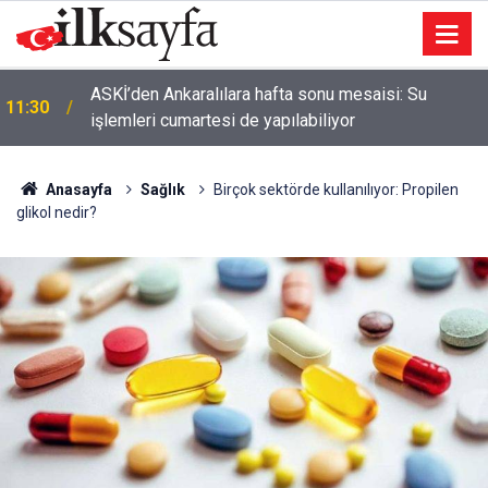
ASKİ’den Ankaralılara hafta sonu mesaisi: Su
11:30
işlemleri cumartesi de yapılabiliyor
Anasayfa
Sağlık
Birçok sektörde kullanılıyor: Propilen
glikol nedir?