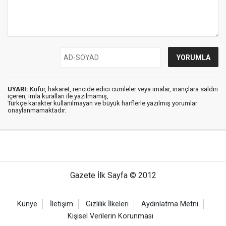
UYARI:
Küfür, hakaret, rencide edici cümleler veya imalar, inançlara saldırı
içeren, imla kuralları ile yazılmamış,
Türkçe karakter kullanılmayan ve büyük harflerle yazılmış yorumlar
onaylanmamaktadır.
Gazete İlk Sayfa © 2012
Künye
İletişim
Gizlilik İlkeleri
Aydınlatma Metni
Kişisel Verilerin Korunması