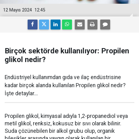
12 Mayıs 2024
12:45
Birçok sektörde kullanılıyor: Propilen
glikol nedir?
Endüstriyel kullanımdan gıda ve ilaç endüstrisine
kadar birçok alanda kullanılan Propilen glikol nedir?
İşte detaylar...
Propilen glikol, kimyasal adıyla 1,2-propanediol veya
metil glikol, renksiz, kokusuz bir sıvı olarak bilinir.
Suda çözünebilen bir alkol grubu olup, organik
bileşikler arasında yaygın olarak kullanılan bir