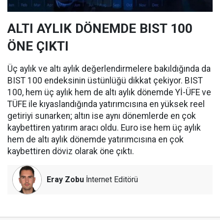
ALTI AYLIK DÖNEMDE BIST 100
ÖNE ÇIKTI
Üç aylık ve altı aylık değerlendirmelere bakıldığında da
BIST 100 endeksinin üstünlüğü dikkat çekiyor. BIST
100, hem üç aylık hem de altı aylık dönemde Yİ-ÜFE ve
TÜFE ile kıyaslandığında yatırımcısına en yüksek reel
getiriyi sunarken; altın ise aynı dönemlerde en çok
kaybettiren yatırım aracı oldu. Euro ise hem üç aylık
hem de altı aylık dönemde yatırımcısına en çok
kaybettiren döviz olarak öne çıktı.
Eray Zobu
İnternet Editörü