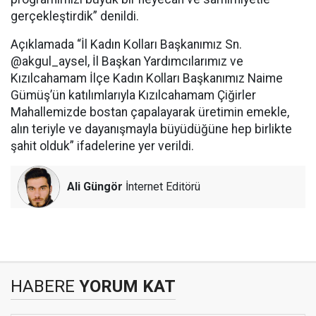
gerçekleştirdik” denildi.
Açıklamada “İl Kadın Kolları Başkanımız Sn.
@akgul_aysel, İl Başkan Yardımcılarımız ve
Kızılcahamam İlçe Kadın Kolları Başkanımız Naime
Gümüş’ün katılımlarıyla Kızılcahamam Çiğirler
Mahallemizde bostan çapalayarak üretimin emekle,
alın teriyle ve dayanışmayla büyüdüğüne hep birlikte
şahit olduk” ifadelerine yer verildi.
Ali Güngör
İnternet Editörü
HABERE
YORUM KAT