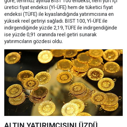
göre, temmuz ayında BIST 100 endeksi, hem yurt içi
üretici fiyat endeksi (Yİ-ÜFE) hem de tüketici fiyat
endeksi (TÜFE) ile kıyaslandığında yatırımcısına en
yüksek reel getiriyi sağladı. BIST 100, Yİ-ÜFE ile
indirgendiğinde yüzde 2,19, TÜFE ile indirgendiğinde
ise yüzde 0,91 oranında reel getiri sunarak
yatırımcıların gözdesi oldu.
ALTIN YATIRIMCISINI ÜZDÜ