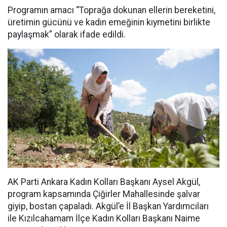
Programın amacı “Toprağa dokunan ellerin bereketini,
üretimin gücünü ve kadın emeğinin kıymetini birlikte
paylaşmak” olarak ifade edildi.
AK Parti Ankara Kadın Kolları Başkanı Aysel Akgül,
program kapsamında Çiğirler Mahallesinde şalvar
giyip, bostan çapaladı. Akgül’e İl Başkan Yardımcıları
ile Kızılcahamam İlçe Kadın Kolları Başkanı Naime