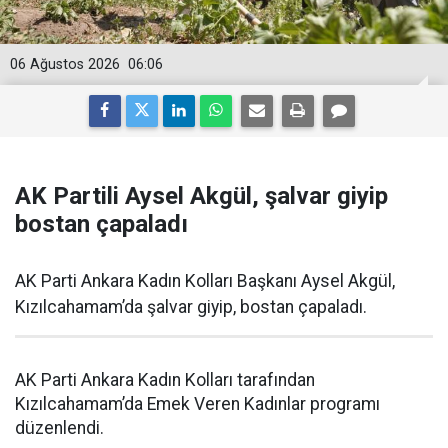
06 Ağustos 2026
06:06
AK Partili Aysel Akgül, şalvar giyip
bostan çapaladı
AK Parti Ankara Kadın Kolları Başkanı Aysel Akgül,
Kızılcahamam’da şalvar giyip, bostan çapaladı.
AK Parti Ankara Kadın Kolları tarafından
Kızılcahamam’da Emek Veren Kadınlar programı
düzenlendi.