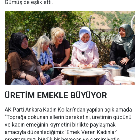
Gümüş de eşlik etti.
ÜRETİM EMEKLE BÜYÜYOR
AK Parti Ankara Kadın Kolları’ndan yapılan açıklamada
“Toprağa dokunan ellerin bereketini, üretimin gücünü
ve kadın emeğinin kıymetini birlikte paylaşmak
amacıyla düzenlediğimiz ‘Emek Veren Kadınlar’
programımızı büyük bir heyecan ve samimiyetle