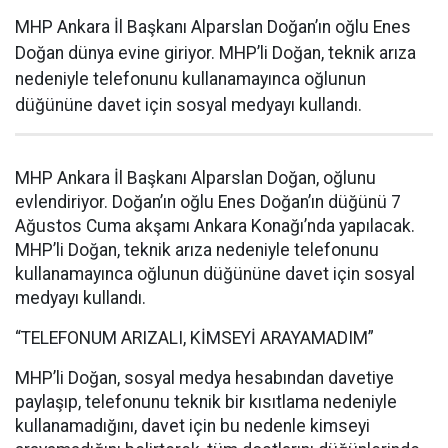
MHP Ankara İl Başkanı Alparslan Doğan’ın oğlu Enes
Doğan dünya evine giriyor. MHP’li Doğan, teknik arıza
nedeniyle telefonunu kullanamayınca oğlunun
düğününe davet için sosyal medyayı kullandı.
MHP Ankara İl Başkanı Alparslan Doğan, oğlunu
evlendiriyor. Doğan’ın oğlu Enes Doğan’ın düğünü 7
Ağustos Cuma akşamı Ankara Konağı’nda yapılacak.
MHP’li Doğan, teknik arıza nedeniyle telefonunu
kullanamayınca oğlunun düğününe davet için sosyal
medyayı kullandı.
“TELEFONUM ARIZALI, KİMSEYİ ARAYAMADIM”
MHP’li Doğan, sosyal medya hesabından davetiye
paylaşıp, telefonunu teknik bir kısıtlama nedeniyle
kullanamadığını, davet için bu nedenle kimseyi