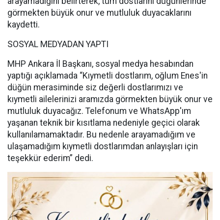
arayamadığını belirterek, tüm dostlarını düğünlerinde
görmekten büyük onur ve mutluluk duyacaklarını
kaydetti.
SOSYAL MEDYADAN YAPTI
MHP Ankara İl Başkanı, sosyal medya hesabından
yaptığı açıklamada “Kıymetli dostlarım, oğlum Enes'in
düğün merasiminde siz değerli dostlarımızı ve
kıymetli ailelerinizi aramızda görmekten büyük onur ve
mutluluk duyacağız. Telefonum ve WhatsApp'ım
yaşanan teknik bir kısıtlama nedeniyle geçici olarak
kullanılamamaktadır. Bu nedenle arayamadığım ve
ulaşamadığım kıymetli dostlarımdan anlayışları için
teşekkür ederim” dedi.