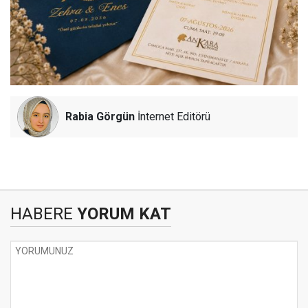
Rabia Görgün
İnternet Editörü
HABERE
YORUM KAT