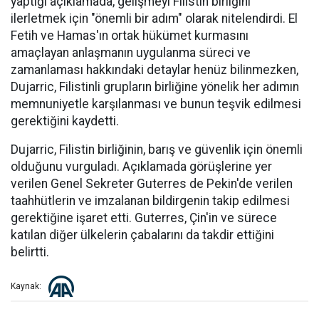
yaptığı açıklamada, gelişmeyi Filistin birliğini
ilerletmek için "önemli bir adım" olarak nitelendirdi. El
Fetih ve Hamas'ın ortak hükümet kurmasını
amaçlayan anlaşmanın uygulanma süreci ve
zamanlaması hakkındaki detaylar henüz bilinmezken,
Dujarric, Filistinli grupların birliğine yönelik her adımın
memnuniyetle karşılanması ve bunun teşvik edilmesi
gerektiğini kaydetti.
Dujarric, Filistin birliğinin, barış ve güvenlik için önemli
olduğunu vurguladı. Açıklamada görüşlerine yer
verilen Genel Sekreter Guterres de Pekin'de verilen
taahhütlerin ve imzalanan bildirgenin takip edilmesi
gerektiğine işaret etti. Guterres, Çin'in ve sürece
katılan diğer ülkelerin çabalarını da takdir ettiğini
belirtti.
Kaynak: