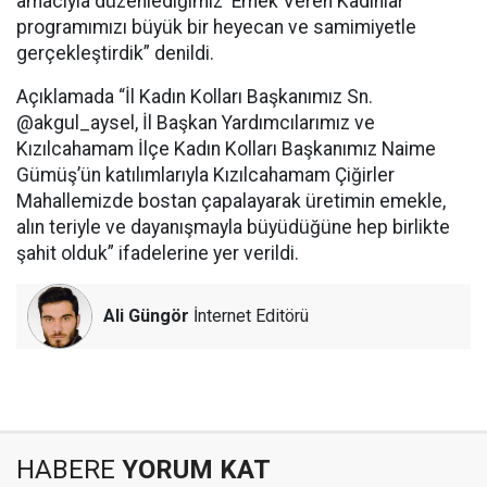
amacıyla düzenlediğimiz ‘Emek Veren Kadınlar’
programımızı büyük bir heyecan ve samimiyetle
gerçekleştirdik” denildi.
Açıklamada “İl Kadın Kolları Başkanımız Sn.
@akgul_aysel, İl Başkan Yardımcılarımız ve
Kızılcahamam İlçe Kadın Kolları Başkanımız Naime
Gümüş’ün katılımlarıyla Kızılcahamam Çiğirler
Mahallemizde bostan çapalayarak üretimin emekle,
alın teriyle ve dayanışmayla büyüdüğüne hep birlikte
şahit olduk” ifadelerine yer verildi.
Ali Güngör
İnternet Editörü
HABERE
YORUM KAT