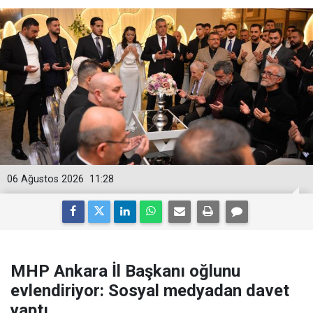
06 Ağustos 2026
11:28
MHP Ankara İl Başkanı oğlunu
evlendiriyor: Sosyal medyadan davet
yaptı