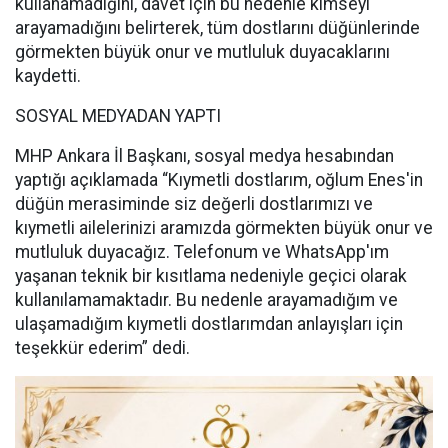
kullanamadığını, davet için bu nedenle kimseyi
arayamadığını belirterek, tüm dostlarını düğünlerinde
görmekten büyük onur ve mutluluk duyacaklarını
kaydetti.
SOSYAL MEDYADAN YAPTI
MHP Ankara İl Başkanı, sosyal medya hesabından
yaptığı açıklamada “Kıymetli dostlarım, oğlum Enes'in
düğün merasiminde siz değerli dostlarımızı ve
kıymetli ailelerinizi aramızda görmekten büyük onur ve
mutluluk duyacağız. Telefonum ve WhatsApp'ım
yaşanan teknik bir kısıtlama nedeniyle geçici olarak
kullanılamamaktadır. Bu nedenle arayamadığım ve
ulaşamadığım kıymetli dostlarımdan anlayışları için
teşekkür ederim” dedi.