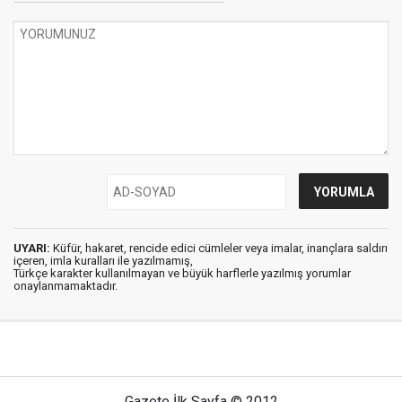
UYARI:
Küfür, hakaret, rencide edici cümleler veya imalar, inançlara saldırı
içeren, imla kuralları ile yazılmamış,
Türkçe karakter kullanılmayan ve büyük harflerle yazılmış yorumlar
onaylanmamaktadır.
Gazete İlk Sayfa © 2012