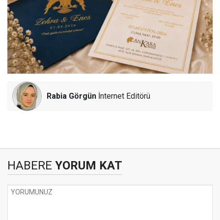
Rabia Görgün
İnternet Editörü
HABERE
YORUM KAT