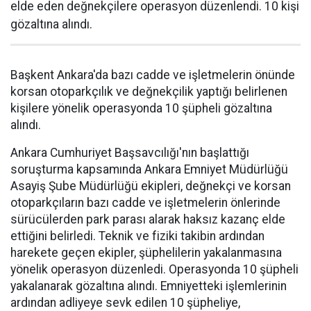
elde eden değnekçilere operasyon düzenlendi. 10 kişi
gözaltına alındı.
Başkent Ankara'da bazı cadde ve işletmelerin önünde
korsan otoparkçılık ve değnekçilik yaptığı belirlenen
kişilere yönelik operasyonda 10 şüpheli gözaltına
alındı.
Ankara Cumhuriyet Başsavcılığı'nın başlattığı
soruşturma kapsamında Ankara Emniyet Müdürlüğü
Asayiş Şube Müdürlüğü ekipleri, değnekçi ve korsan
otoparkçıların bazı cadde ve işletmelerin önlerinde
sürücülerden park parası alarak haksız kazanç elde
ettiğini belirledi. Teknik ve fiziki takibin ardından
harekete geçen ekipler, şüphelilerin yakalanmasına
yönelik operasyon düzenledi. Operasyonda 10 şüpheli
yakalanarak gözaltına alındı. Emniyetteki işlemlerinin
ardından adliyeye sevk edilen 10 şüpheliye,