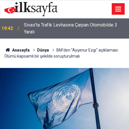
Sivas'ta Trafik Levhasına Çarpan Otomobilde 3
19:42
Yaralı
Anasayfa
Dünya
BM'den "Ayşenur Ezgi" açıklaması:
Ölümü kapsamlı bir şekilde soruşturulmalı