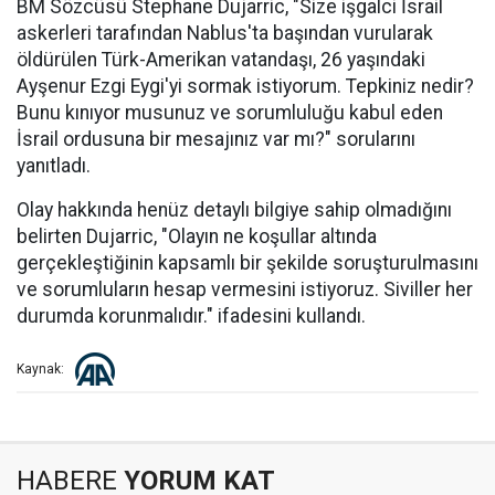
BM Sözcüsü Stephane Dujarric, "Size işgalci İsrail
askerleri tarafından Nablus'ta başından vurularak
öldürülen Türk-Amerikan vatandaşı, 26 yaşındaki
Ayşenur Ezgi Eygi'yi sormak istiyorum. Tepkiniz nedir?
Bunu kınıyor musunuz ve sorumluluğu kabul eden
İsrail ordusuna bir mesajınız var mı?" sorularını
yanıtladı.
Olay hakkında henüz detaylı bilgiye sahip olmadığını
belirten Dujarric, "Olayın ne koşullar altında
gerçekleştiğinin kapsamlı bir şekilde soruşturulmasını
ve sorumluların hesap vermesini istiyoruz. Siviller her
durumda korunmalıdır." ifadesini kullandı.
Kaynak:
HABERE
YORUM KAT