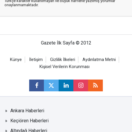
Türkçe karakter kullanılmayan ve büyük harflerle yazılmış yorumlar
onaylanmamaktadır.
Gazete İlk Sayfa © 2012
Künye
İletişim
Gizlilik İlkeleri
Aydınlatma Metni
Kişisel Verilerin Korunması
Ankara Haberleri
Keçiören Haberleri
Altındağ Haberleri