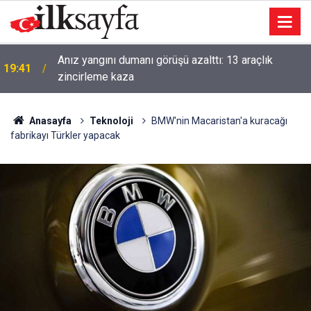
Anız yangını dumanı görüşü azalttı: 13 araçlık
19:41
zincirleme kaza
Anasayfa
Teknoloji
BMW'nin Macaristan'a kuracağı
fabrikayı Türkler yapacak