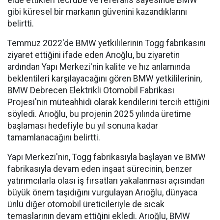
elde ettikleri tecrübe ve referans sayesinde BMW
gibi küresel bir markanın güvenini kazandıklarını
belirtti.
Temmuz 2022'de BMW yetkililerinin Togg fabrikasını
ziyaret ettiğini ifade eden Arıoğlu, bu ziyaretin
ardından Yapı Merkezi'nin kalite ve hız anlamında
beklentileri karşılayacağını gören BMW yetkililerinin,
BMW Debrecen Elektrikli Otomobil Fabrikası
Projesi'nin müteahhidi olarak kendilerini tercih ettiğini
söyledi. Arıoğlu, bu projenin 2025 yılında üretime
başlaması hedefiyle bu yıl sonuna kadar
tamamlanacağını belirtti.
Yapı Merkezi'nin, Togg fabrikasıyla başlayan ve BMW
fabrikasıyla devam eden inşaat sürecinin, benzer
yatırımcılarla olası iş fırsatları yakalanması açısından
büyük önem taşıdığını vurgulayan Arıoğlu, dünyaca
ünlü diğer otomobil üreticileriyle de sıcak
temaslarının devam ettiğini ekledi. Arıoğlu, BMW