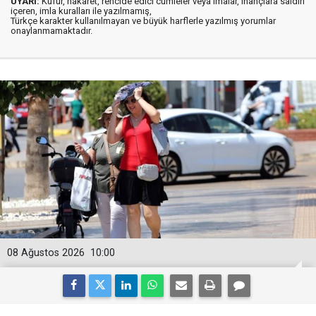
UYARI:
Küfür, hakaret, rencide edici cümleler veya imalar, inançlara saldırı
içeren, imla kuralları ile yazılmamış,
Türkçe karakter kullanılmayan ve büyük harflerle yazılmış yorumlar
onaylanmamaktadır.
08 Ağustos 2026
10:00