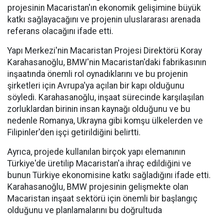
projesinin Macaristan'ın ekonomik gelişimine büyük
katkı sağlayacağını ve projenin uluslararası arenada
referans olacağını ifade etti.
Yapı Merkezi'nin Macaristan Projesi Direktörü Koray
Karahasanoğlu, BMW'nin Macaristan'daki fabrikasının
inşaatında önemli rol oynadıklarını ve bu projenin
şirketleri için Avrupa'ya açılan bir kapı olduğunu
söyledi. Karahasanoğlu, inşaat sürecinde karşılaşılan
zorluklardan birinin insan kaynağı olduğunu ve bu
nedenle Romanya, Ukrayna gibi komşu ülkelerden ve
Filipinler'den işçi getirildiğini belirtti.
Ayrıca, projede kullanılan birçok yapı elemanının
Türkiye'de üretilip Macaristan'a ihraç edildiğini ve
bunun Türkiye ekonomisine katkı sağladığını ifade etti.
Karahasanoğlu, BMW projesinin gelişmekte olan
Macaristan inşaat sektörü için önemli bir başlangıç
olduğunu ve planlamalarını bu doğrultuda