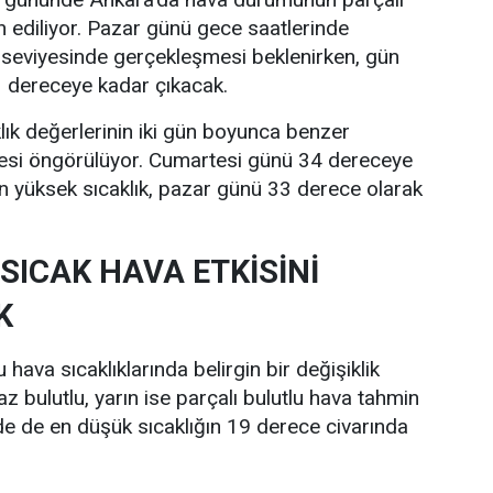
n ediliyor. Pazar günü gece saatlerinde
 seviyesinde gerçekleşmesi beklenirken, gün
33 dereceye kadar çıkacak.
lık değerlerinin iki gün boyunca benzer
esi öngörülüyor. Cumartesi günü 34 dereceye
n yüksek sıcaklık, pazar günü 33 derece olarak
SICAK HAVA ETKİSİNİ
K
hava sıcaklıklarında belirgin bir değişiklik
z bulutlu, yarın ise parçalı bulutlu hava tahmin
nde de en düşük sıcaklığın 19 derece civarında