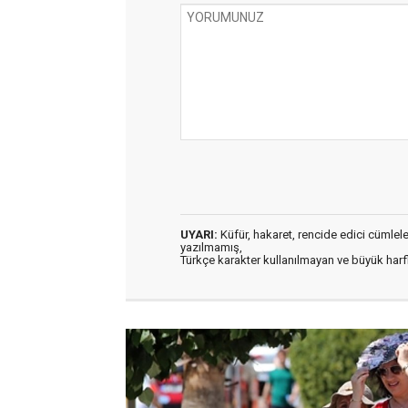
UYARI:
Küfür, hakaret, rencide edici cümleler 
yazılmamış,
Türkçe karakter kullanılmayan ve büyük har