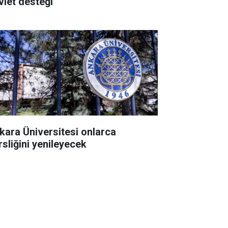
vlet desteği
kara Üniversitesi onlarca
rsliğini yenileyecek