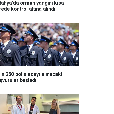
tahya’da orman yangını kısa
rede kontrol altına alındı
bin 250 polis adayı alınacak!
şvurular başladı