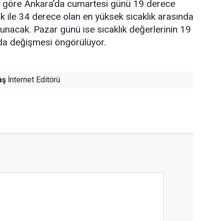
re göre Ankara’da cumartesi günü 19 derece
ık ile 34 derece olan en yüksek sıcaklık arasında
lunacak. Pazar günü ise sıcaklık değerlerinin 19
nda değişmesi öngörülüyor.
aş
İnternet Editörü