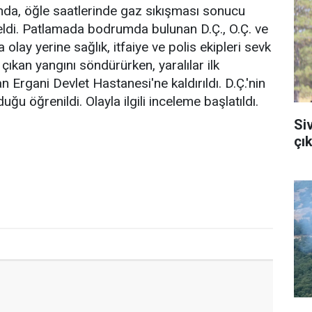
nda, öğle saatlerinde gaz sıkışması sonucu
di. Patlamada bodrumda bulunan D.Ç., O.Ç. ve
a olay yerine sağlık, itfaiye ve polis ekipleri sevk
ri çıkan yangını söndürürken, yaralılar ilk
 Ergani Devlet Hastanesi'ne kaldırıldı. D.Ç.'nin
duğu öğrenildi. Olayla ilgili inceleme başlatıldı.
Si
çık