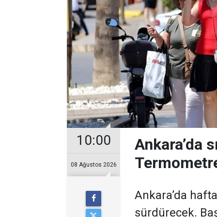
10:00
Ankara’da s
Termometre
08 Ağustos 2026
Ankara’da hafta
sürdürecek. Baş