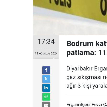
17:34
Bodrum kat
patlama: 1'i
13 Ağustos 2024
Diyarbakır Erga
gaz sıkışması n
ağır 3 kişi yaral
Ergani ilçesi Fevzi 