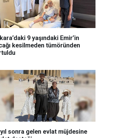
kara’daki 9 yaşındaki Emir’in
cağı kesilmeden tümöründen
rtuldu
 yıl sonra gelen evlat müjdesine