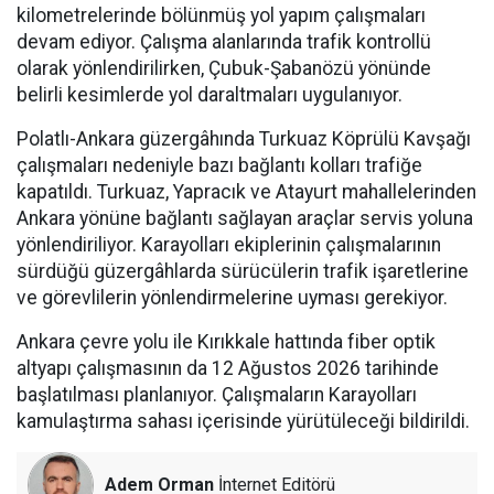
kilometrelerinde bölünmüş yol yapım çalışmaları
devam ediyor. Çalışma alanlarında trafik kontrollü
olarak yönlendirilirken, Çubuk-Şabanözü yönünde
belirli kesimlerde yol daraltmaları uygulanıyor.
Polatlı-Ankara güzergâhında Turkuaz Köprülü Kavşağı
çalışmaları nedeniyle bazı bağlantı kolları trafiğe
kapatıldı. Turkuaz, Yapracık ve Atayurt mahallelerinden
Ankara yönüne bağlantı sağlayan araçlar servis yoluna
yönlendiriliyor. Karayolları ekiplerinin çalışmalarının
sürdüğü güzergâhlarda sürücülerin trafik işaretlerine
ve görevlilerin yönlendirmelerine uyması gerekiyor.
Ankara çevre yolu ile Kırıkkale hattında fiber optik
altyapı çalışmasının da 12 Ağustos 2026 tarihinde
başlatılması planlanıyor. Çalışmaların Karayolları
kamulaştırma sahası içerisinde yürütüleceği bildirildi.
Adem Orman
İnternet Editörü