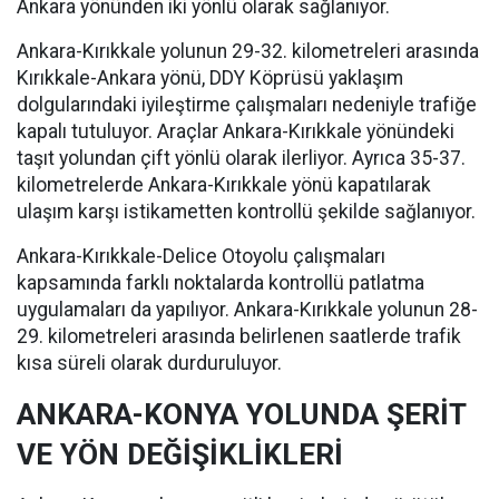
Ankara yönünden iki yönlü olarak sağlanıyor.
Ankara-Kırıkkale yolunun 29-32. kilometreleri arasında
Kırıkkale-Ankara yönü, DDY Köprüsü yaklaşım
dolgularındaki iyileştirme çalışmaları nedeniyle trafiğe
kapalı tutuluyor. Araçlar Ankara-Kırıkkale yönündeki
taşıt yolundan çift yönlü olarak ilerliyor. Ayrıca 35-37.
kilometrelerde Ankara-Kırıkkale yönü kapatılarak
ulaşım karşı istikametten kontrollü şekilde sağlanıyor.
Ankara-Kırıkkale-Delice Otoyolu çalışmaları
kapsamında farklı noktalarda kontrollü patlatma
uygulamaları da yapılıyor. Ankara-Kırıkkale yolunun 28-
29. kilometreleri arasında belirlenen saatlerde trafik
kısa süreli olarak durduruluyor.
ANKARA-KONYA YOLUNDA ŞERİT
VE YÖN DEĞİŞİKLİKLERİ