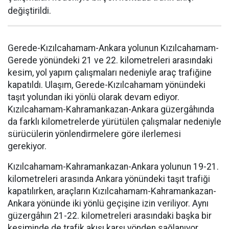
değiştirildi.
Gerede-Kızılcahamam-Ankara yolunun Kızılcahamam-
Gerede yönündeki 21 ve 22. kilometreleri arasındaki
kesim, yol yapım çalışmaları nedeniyle araç trafiğine
kapatıldı. Ulaşım, Gerede-Kızılcahamam yönündeki
taşıt yolundan iki yönlü olarak devam ediyor.
Kızılcahamam-Kahramankazan-Ankara güzergâhında
da farklı kilometrelerde yürütülen çalışmalar nedeniyle
sürücülerin yönlendirmelere göre ilerlemesi
gerekiyor.
Kızılcahamam-Kahramankazan-Ankara yolunun 19-21.
kilometreleri arasında Ankara yönündeki taşıt trafiği
kapatılırken, araçların Kızılcahamam-Kahramankazan-
Ankara yönünde iki yönlü geçişine izin veriliyor. Aynı
güzergâhın 21-22. kilometreleri arasındaki başka bir
kesiminde de trafik akışı karşı yönden sağlanıyor.