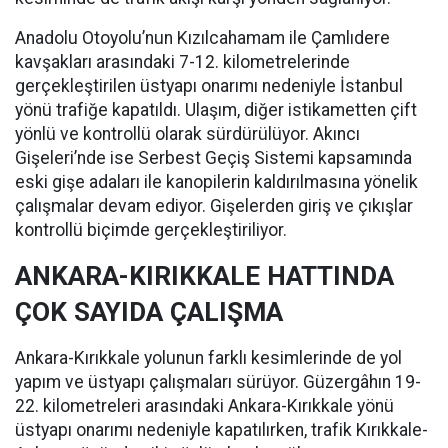
Anadolu Otoyolu’nun Kızılcahamam ile Çamlıdere
kavşakları arasındaki 7-12. kilometrelerinde
gerçekleştirilen üstyapı onarımı nedeniyle İstanbul
yönü trafiğe kapatıldı. Ulaşım, diğer istikametten çift
yönlü ve kontrollü olarak sürdürülüyor. Akıncı
Gişeleri’nde ise Serbest Geçiş Sistemi kapsamında
eski gişe adaları ile kanopilerin kaldırılmasına yönelik
çalışmalar devam ediyor. Gişelerden giriş ve çıkışlar
kontrollü biçimde gerçekleştiriliyor.
ANKARA-KIRIKKALE HATTINDA
ÇOK SAYIDA ÇALIŞMA
Ankara-Kırıkkale yolunun farklı kesimlerinde de yol
yapım ve üstyapı çalışmaları sürüyor. Güzergâhın 19-
22. kilometreleri arasındaki Ankara-Kırıkkale yönü
üstyapı onarımı nedeniyle kapatılırken, trafik Kırıkkale-