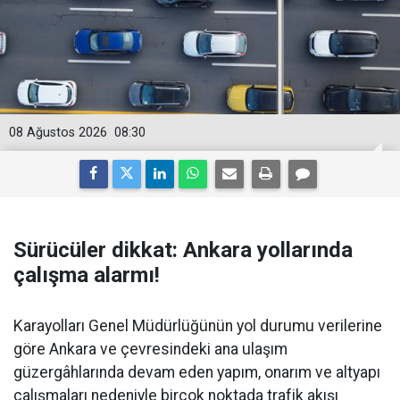
08 Ağustos 2026
08:30
Sürücüler dikkat: Ankara yollarında
çalışma alarmı!
Karayolları Genel Müdürlüğünün yol durumu verilerine
göre Ankara ve çevresindeki ana ulaşım
güzergâhlarında devam eden yapım, onarım ve altyapı
çalışmaları nedeniyle birçok noktada trafik akışı