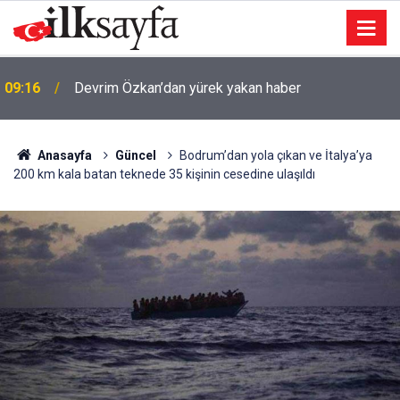
08:42
Meclis’te çocuk düzenlemesi: Cezalar artıyor
Anasayfa
Güncel
Bodrum’dan yola çıkan ve İtalya’ya
200 km kala batan teknede 35 kişinin cesedine ulaşıldı