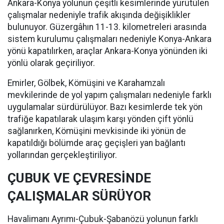
Ankara-Konya yolunun çeşitli kesimlerinde yürütülen
çalışmalar nedeniyle trafik akışında değişiklikler
bulunuyor. Güzergâhın 11-13. kilometreleri arasında
sistem kurulumu çalışmaları nedeniyle Konya-Ankara
yönü kapatılırken, araçlar Ankara-Konya yönünden iki
yönlü olarak geçiriliyor.
Emirler, Gölbek, Kömüşini ve Karahamzalı
mevkilerinde de yol yapım çalışmaları nedeniyle farklı
uygulamalar sürdürülüyor. Bazı kesimlerde tek yön
trafiğe kapatılarak ulaşım karşı yönden çift yönlü
sağlanırken, Kömüşini mevkisinde iki yönün de
kapatıldığı bölümde araç geçişleri yan bağlantı
yollarından gerçekleştiriliyor.
ÇUBUK VE ÇEVRESİNDE
ÇALIŞMALAR SÜRÜYOR
Havalimanı Ayrımı-Çubuk-Şabanözü yolunun farklı