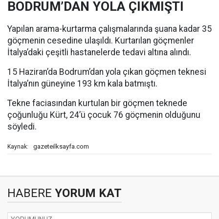
BODRUM’DAN YOLA ÇIKMIŞTI
Yapılan arama-kurtarma çalışmalarında şuana kadar 35
göçmenin cesedine ulaşıldı. Kurtarılan göçmenler
İtalya’daki çeşitli hastanelerde tedavi altına alındı.
15 Haziran’da Bodrum’dan yola çıkan göçmen teknesi
İtalya’nın güneyine 193 km kala batmıştı.
Tekne faciasından kurtulan bir göçmen teknede
çoğunluğu Kürt, 24’ü çocuk 76 göçmenin olduğunu
söyledi.
gazeteilksayfa.com
Kaynak:
HABERE
YORUM KAT