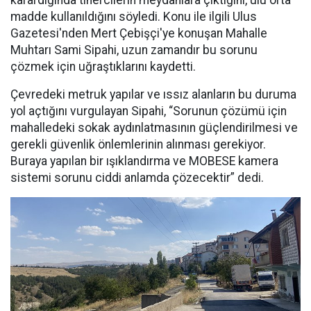
karardığında tinercilerin meydanlara çıktığını, ulu orta
madde kullanıldığını söyledi. Konu ile ilgili Ulus
Gazetesi'nden Mert Çebişçi'ye konuşan Mahalle
Muhtarı Sami Sipahi, uzun zamandır bu sorunu
çözmek için uğraştıklarını kaydetti.
Çevredeki metruk yapılar ve ıssız alanların bu duruma
yol açtığını vurgulayan Sipahi, “Sorunun çözümü için
mahalledeki sokak aydınlatmasının güçlendirilmesi ve
gerekli güvenlik önlemlerinin alınması gerekiyor.
Buraya yapılan bir ışıklandırma ve MOBESE kamera
sistemi sorunu ciddi anlamda çözecektir” dedi.