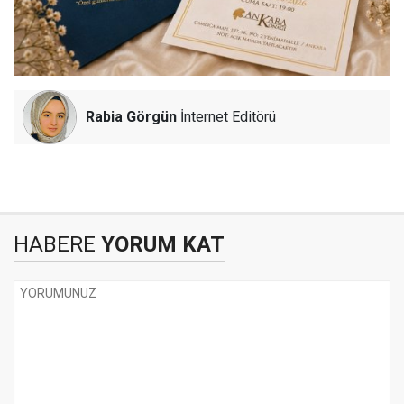
Rabia Görgün
İnternet Editörü
HABERE
YORUM KAT