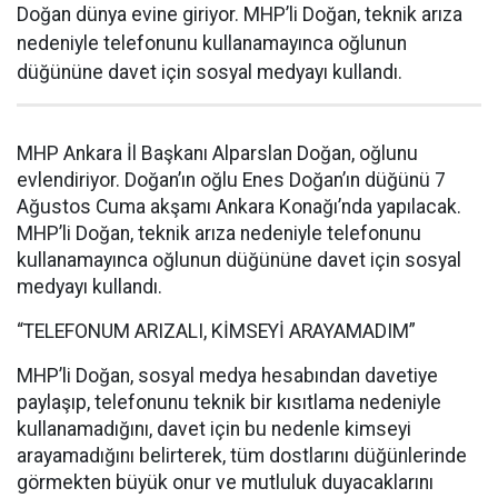
Doğan dünya evine giriyor. MHP’li Doğan, teknik arıza
nedeniyle telefonunu kullanamayınca oğlunun
düğününe davet için sosyal medyayı kullandı.
MHP Ankara İl Başkanı Alparslan Doğan, oğlunu
evlendiriyor. Doğan’ın oğlu Enes Doğan’ın düğünü 7
Ağustos Cuma akşamı Ankara Konağı’nda yapılacak.
MHP’li Doğan, teknik arıza nedeniyle telefonunu
kullanamayınca oğlunun düğününe davet için sosyal
medyayı kullandı.
“TELEFONUM ARIZALI, KİMSEYİ ARAYAMADIM”
MHP’li Doğan, sosyal medya hesabından davetiye
paylaşıp, telefonunu teknik bir kısıtlama nedeniyle
kullanamadığını, davet için bu nedenle kimseyi
arayamadığını belirterek, tüm dostlarını düğünlerinde
görmekten büyük onur ve mutluluk duyacaklarını