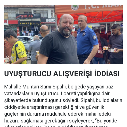
UYUŞTURUCU ALIŞVERİŞİ İDDİASI
Mahalle Muhtarı Sami Sipahi, bölgede yaşayan bazı
vatandaşların uyuşturucu ticareti yapıldığına dair
şikayetlerde bulunduğunu söyledi. Sipahi, bu iddiaların
ciddiyetle araştırılması gerektiğini ve güvenlik
güçlerinin duruma müdahale ederek mahalledeki
huzuru sağlaması gerektiğini söyleyerek, “Bu yönde