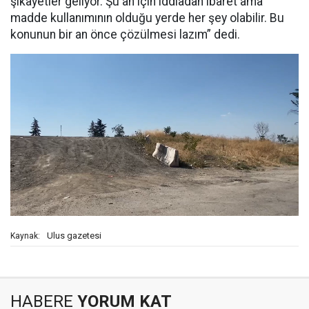
şikayetler geliyor. Şu an için iddiadan ibaret ama
madde kullanımının olduğu yerde her şey olabilir. Bu
konunun bir an önce çözülmesi lazım” dedi.
Ulus gazetesi
Kaynak:
HABERE
YORUM KAT