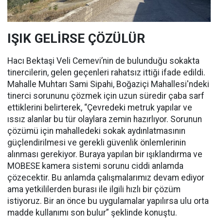
IŞIK GELİRSE ÇÖZÜLÜR
Hacı Bektaşi Veli Cemevi’nin de bulunduğu sokakta
tinercilerin, gelen geçenleri rahatsız ittiği ifade edildi.
Mahalle Muhtarı Sami Sipahi, Boğaziçi Mahallesi'ndeki
tinerci sorununu çözmek için uzun süredir çaba sarf
ettiklerini belirterek, “Çevredeki metruk yapılar ve
ıssız alanlar bu tür olaylara zemin hazırlıyor. Sorunun
çözümü için mahalledeki sokak aydınlatmasının
güçlendirilmesi ve gerekli güvenlik önlemlerinin
alınması gerekiyor. Buraya yapılan bir ışıklandırma ve
MOBESE kamera sistemi sorunu ciddi anlamda
çözecektir. Bu anlamda çalışmalarımız devam ediyor
ama yetkililerden burası ile ilgili hızlı bir çözüm
istiyoruz. Bir an önce bu uygulamalar yapılırsa ulu orta
madde kullanımı son bulur” şeklinde konuştu.