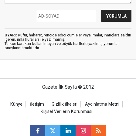
UYARI:
Küfür, hakaret, rencide edici cümleler veya imalar, inançlara saldırı
içeren, imla kuralları ile yazılmamış,
Türkçe karakter kullanılmayan ve büyük harflerle yazılmış yorumlar
onaylanmamaktadır.
Gazete İlk Sayfa © 2012
Künye
İletişim
Gizlilik İlkeleri
Aydınlatma Metni
Kişisel Verilerin Korunması