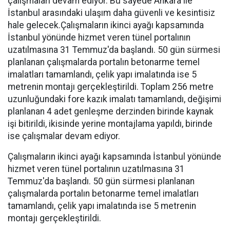
çalışmaları devam ediyor. Bu sayede Ankara ile
İstanbul arasındaki ulaşım daha güvenli ve kesintisiz
hale gelecek.Çalışmaların ikinci ayağı kapsamında
İstanbul yönünde hizmet veren tünel portalının
uzatılmasına 31 Temmuz'da başlandı. 50 gün sürmesi
planlanan çalışmalarda portalın betonarme temel
imalatları tamamlandı, çelik yapı imalatında ise 5
metrenin montajı gerçekleştirildi. Toplam 256 metre
uzunluğundaki fore kazık imalatı tamamlandı, değişimi
planlanan 4 adet genleşme derzinden birinde kaynak
işi bitirildi, ikisinde yerine montajlama yapıldı, birinde
ise çalışmalar devam ediyor.
Çalışmaların ikinci ayağı kapsamında İstanbul yönünde
hizmet veren tünel portalının uzatılmasına 31
Temmuz'da başlandı. 50 gün sürmesi planlanan
çalışmalarda portalın betonarme temel imalatları
tamamlandı, çelik yapı imalatında ise 5 metrenin
montajı gerçekleştirildi.