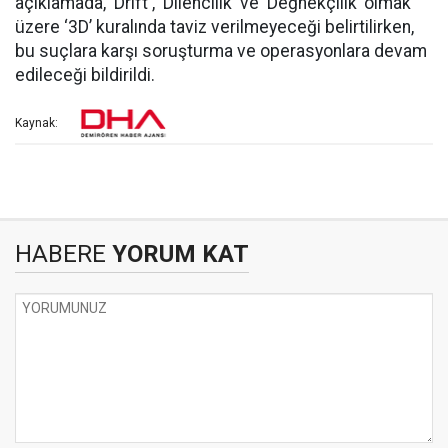
açıklamada, ‘Drift', 'Dilencilik' ve 'Değnekçilik’ olmak
üzere ‘3D’ kuralında taviz verilmeyeceği belirtilirken,
bu suçlara karşı soruşturma ve operasyonlara devam
edileceği bildirildi.
Kaynak:
HABERE
YORUM KAT