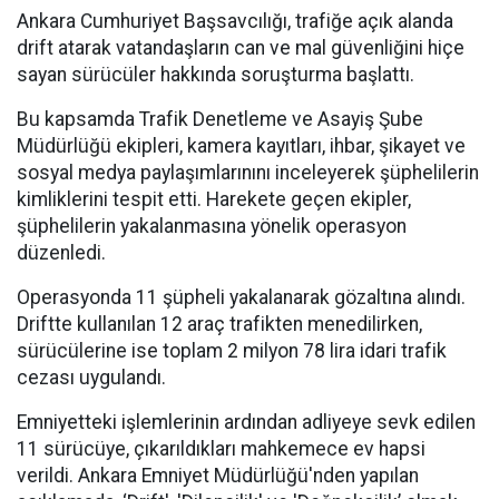
Ankara Cumhuriyet Başsavcılığı, trafiğe açık alanda
drift atarak vatandaşların can ve mal güvenliğini hiçe
sayan sürücüler hakkında soruşturma başlattı.
Bu kapsamda Trafik Denetleme ve Asayiş Şube
Müdürlüğü ekipleri, kamera kayıtları, ihbar, şikayet ve
sosyal medya paylaşımlarınını inceleyerek şüphelilerin
kimliklerini tespit etti. Harekete geçen ekipler,
şüphelilerin yakalanmasına yönelik operasyon
düzenledi.
Operasyonda 11 şüpheli yakalanarak gözaltına alındı.
Driftte kullanılan 12 araç trafikten menedilirken,
sürücülerine ise toplam 2 milyon 78 lira idari trafik
cezası uygulandı.
Emniyetteki işlemlerinin ardından adliyeye sevk edilen
11 sürücüye, çıkarıldıkları mahkemece ev hapsi
verildi. Ankara Emniyet Müdürlüğü'nden yapılan