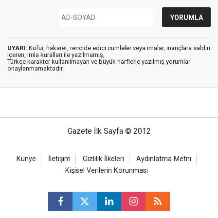
UYARI:
Küfür, hakaret, rencide edici cümleler veya imalar, inançlara saldırı
içeren, imla kuralları ile yazılmamış,
Türkçe karakter kullanılmayan ve büyük harflerle yazılmış yorumlar
onaylanmamaktadır.
Gazete İlk Sayfa © 2012
Künye
İletişim
Gizlilik İlkeleri
Aydınlatma Metni
Kişisel Verilerin Korunması