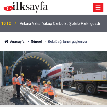
10:12
Ankara Valisi Yakup Canbolat, Şelale Parkı gezdi
09:43
Batman'da feci kaza: Çok sayıda yaralı var
Anasayfa
Güncel
Bolu Dağı tüneli güçleniyor