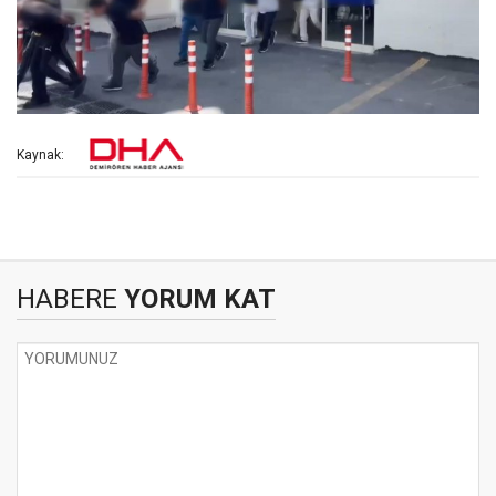
Kaynak:
HABERE
YORUM KAT