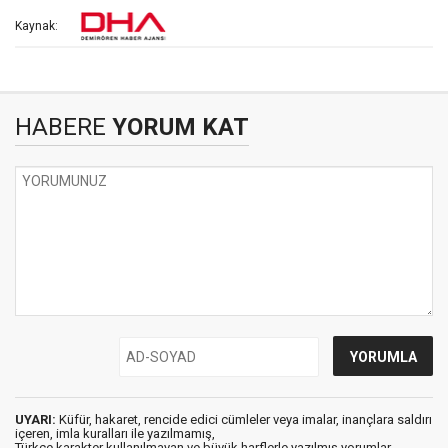
Kaynak:
HABERE
YORUM KAT
UYARI:
Küfür, hakaret, rencide edici cümleler veya imalar, inançlara saldırı
içeren, imla kuralları ile yazılmamış,
Türkçe karakter kullanılmayan ve büyük harflerle yazılmış yorumlar