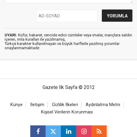
UYARI:
Küfür, hakaret, rencide edici cümleler veya imalar, inançlara saldırı
içeren, imla kuralları ile yazılmamış,
Türkçe karakter kullanılmayan ve büyük harflerle yazılmış yorumlar
onaylanmamaktadır.
Gazete İlk Sayfa © 2012
Künye
İletişim
Gizlilik İlkeleri
Aydınlatma Metni
Kişisel Verilerin Korunması