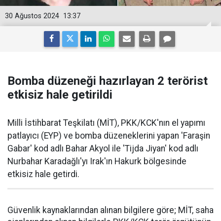
30 Ağustos 2024
13:37
Bomba düzeneği hazırlayan 2 terörist
etkisiz hale getirildi
Milli İstihbarat Teşkilatı (MİT), PKK/KCK'nın el yapımı
patlayıcı (EYP) ve bomba düzeneklerini yapan 'Faraşin
Gabar' kod adlı Bahar Akyol ile 'Tijda Jiyan' kod adlı
Nurbahar Karadağlı'yı Irak'ın Hakurk bölgesinde
etkisiz hale getirdi.
Güvenlik kaynaklarından alınan bilgilere göre; MİT, saha