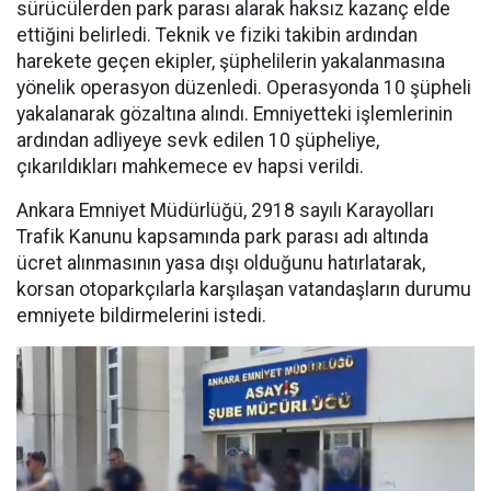
sürücülerden park parası alarak haksız kazanç elde
ettiğini belirledi. Teknik ve fiziki takibin ardından
harekete geçen ekipler, şüphelilerin yakalanmasına
yönelik operasyon düzenledi. Operasyonda 10 şüpheli
yakalanarak gözaltına alındı. Emniyetteki işlemlerinin
ardından adliyeye sevk edilen 10 şüpheliye,
çıkarıldıkları mahkemece ev hapsi verildi.
Ankara Emniyet Müdürlüğü, 2918 sayılı Karayolları
Trafik Kanunu kapsamında park parası adı altında
ücret alınmasının yasa dışı olduğunu hatırlatarak,
korsan otoparkçılarla karşılaşan vatandaşların durumu
emniyete bildirmelerini istedi.