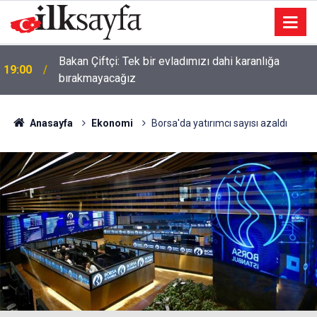
Bakan Çiftçi: Tek bir evladımızı dahi karanlığa
19:00
bırakmayacağız
Anasayfa
Ekonomi
Borsa'da yatırımcı sayısı azaldı