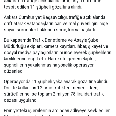
Ankara’da trafiğe açık alanda araçlarıyla drift attığı
tespit edilen 11 şüpheli gözaltına alındı.
Ankara Cumhuriyet Başsavcılığı, trafiğe açık alanda
drift atarak vatandaşların can ve mal güvenliğini hiçe
sayan sürücüler hakkında soruşturma başlattı.
Bu kapsamda Trafik Denetleme ve Asayiş Şube
Müdürlüğü ekipleri, kamera kayıtları, ihbar, şikayet ve
sosyal medya paylaşımlarınını inceleyerek şüphelilerin
kimliklerini tespit etti. Harekete geçen ekipler,
şüphelilerin yakalanmasına yönelik operasyon
düzenledi.
Operasyonda 11 şüpheli yakalanarak gözaltına alındı.
Driftte kullanılan 12 araç trafikten menedilirken,
sürücülerine ise toplam 2 milyon 78 lira idari trafik
cezası uygulandı.
Emniyetteki işlemlerinin ardından adliyeye sevk edilen