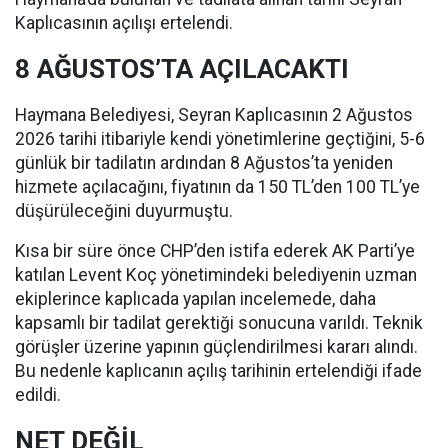
Kaplıcasının açılışı ertelendi.
8 AĞUSTOS’TA AÇILACAKTI
Haymana Belediyesi, Seyran Kaplıcasının 2 Ağustos
2026 tarihi itibariyle kendi yönetimlerine geçtiğini, 5-6
günlük bir tadilatın ardından 8 Ağustos’ta yeniden
hizmete açılacağını, fiyatının da 150 TL’den 100 TL’ye
düşürüleceğini duyurmuştu.
Kısa bir süre önce CHP’den istifa ederek AK Parti’ye
katılan Levent Koç yönetimindeki belediyenin uzman
ekiplerince kaplıcada yapılan incelemede, daha
kapsamlı bir tadilat gerektiği sonucuna varıldı. Teknik
görüşler üzerine yapının güçlendirilmesi kararı alındı.
Bu nedenle kaplıcanın açılış tarihinin ertelendiği ifade
edildi.
NET DEĞİL