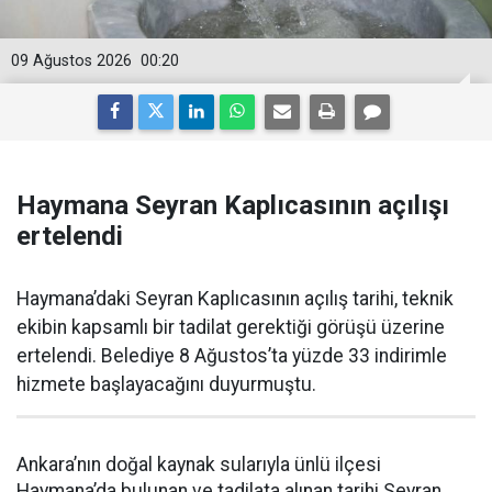
09 Ağustos 2026
00:20
Haymana Seyran Kaplıcasının açılışı
ertelendi
Haymana’daki Seyran Kaplıcasının açılış tarihi, teknik
ekibin kapsamlı bir tadilat gerektiği görüşü üzerine
ertelendi. Belediye 8 Ağustos’ta yüzde 33 indirimle
hizmete başlayacağını duyurmuştu.
Ankara’nın doğal kaynak sularıyla ünlü ilçesi
Haymana’da bulunan ve tadilata alınan tarihi Seyran