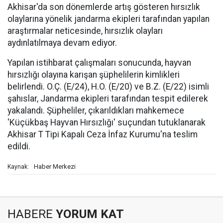
Akhisar'da son dönemlerde artış gösteren hırsızlık
olaylarına yönelik jandarma ekipleri tarafından yapılan
araştırmalar neticesinde, hırsızlık olayları
aydınlatılmaya devam ediyor.
Yapılan istihbarat çalışmaları sonucunda, hayvan
hırsızlığı olayına karışan şüphelilerin kimlikleri
belirlendi. O.Ç. (E/24), H.O. (E/20) ve B.Z. (E/22) isimli
şahıslar, Jandarma ekipleri tarafından tespit edilerek
yakalandı. Şüpheliler, çıkarıldıkları mahkemece
'Küçükbaş Hayvan Hırsızlığı' suçundan tutuklanarak
Akhisar T Tipi Kapalı Ceza İnfaz Kurumu'na teslim
edildi.
Haber Merkezi
Kaynak:
HABERE
YORUM KAT