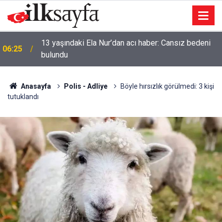
13 yaşındaki Ela Nur’dan acı haber: Cansız bedeni
06:25
bulundu
Anasayfa
Polis - Adliye
Böyle hırsızlık görülmedi: 3 kişi
tutuklandı