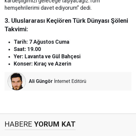
kardeşliğimizi geleceğe taşıyacağız.Tüm
hemşehrilerimi davet ediyorum” dedi.
3. Uluslararası Keçiören Türk Dünyası Şöleni
Takvimi:
Tarih: 7 Ağustos Cuma
Saat: 19.00
Yer: Lavanta ve Gül Bahçesi
Konser: Kıraç ve Azerin
Ali Güngör
İnternet Editörü
HABERE
YORUM KAT