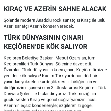
KIRAÇ VE AZERİN SAHNE ALACAK
Şölende modern Anadolu rock sanatçısı Kıraç ile ünlü
Azeri sanatçı Azerin konser verecek.
TÜRK DÜNYASININ ÇINARI
KEÇİÖREN’DE KÖK SALIYOR
Keçiören Belediye Başkanı Mesut Özarslan, tüm
Keçiörenlileri Türk Dünyası Şölenine davet etti.
Özarslan “Türk dünyasının koca çınarı, Keçiören’imizde
yeniden kök salıyor! Kadim Türk yurdunun dört bir
yanından yükselen kardeşlik sesini, birliğimizin ve
dirliğimizin nişanesi olan 3. Uluslararası Keçiören Türk
Dünyası Şöleni ile taçlandırıyoruz. Türk müziğinin
güçlü sesleri Kıraç ve gönül coğrafyamızın incisi
Azerin’in eşsiz konserleriyle; ezgilerimizi göğe,