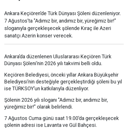
Ankara Keçiören’de Türk Dünyası Şöleni düzenleniyor.
7 Ağustos’ta "Adımız bir, andımız bir, yüreğimiz bir!"
sloganıyla gerçekleşecek şölende Kıraç ile Azeri
sanatçı Azerin konser verecek.
Ankara’da düzenlenen Uluslararası Keçiören Türk
Dünyası Şöleni’nin 2026 yılı takvimi belli oldu.
Keçiören Belediyesi, önceki yıllar Ankara Büyükşehir
Belediyesi’nin desteğiyle gerçekleştirdiği şöleni bu yıl
ise TÜRKSOY’un katkılarıyla düzenliyor.
Şölenin 2026 yılı sloganı "Adımız bir, andımız bir,
yüreğimiz bir!" olarak belirlendi.
7 Ağustos Cuma günü saat 19.00’da gerçekleşecek
şölenin adresi ise Lavanta ve Gül Bahçesi.