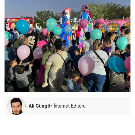
Ali Güngör
İnternet Editörü