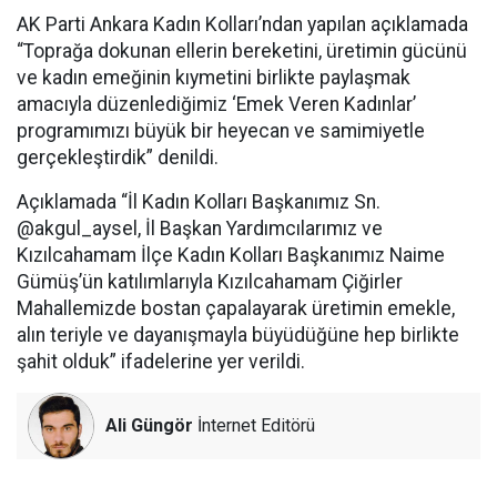
AK Parti Ankara Kadın Kolları’ndan yapılan açıklamada
“Toprağa dokunan ellerin bereketini, üretimin gücünü
ve kadın emeğinin kıymetini birlikte paylaşmak
amacıyla düzenlediğimiz ‘Emek Veren Kadınlar’
programımızı büyük bir heyecan ve samimiyetle
gerçekleştirdik” denildi.
Açıklamada “İl Kadın Kolları Başkanımız Sn.
@akgul_aysel, İl Başkan Yardımcılarımız ve
Kızılcahamam İlçe Kadın Kolları Başkanımız Naime
Gümüş’ün katılımlarıyla Kızılcahamam Çiğirler
Mahallemizde bostan çapalayarak üretimin emekle,
alın teriyle ve dayanışmayla büyüdüğüne hep birlikte
şahit olduk” ifadelerine yer verildi.
Ali Güngör
İnternet Editörü