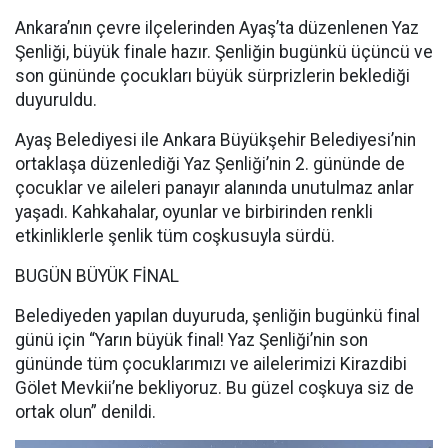
Ankara’nın çevre ilçelerinden Ayaş’ta düzenlenen Yaz
Şenliği, büyük finale hazır. Şenliğin bugünkü üçüncü ve
son gününde çocukları büyük sürprizlerin beklediği
duyuruldu.
Ayaş Belediyesi ile Ankara Büyükşehir Belediyesi’nin
ortaklaşa düzenlediği Yaz Şenliği’nin 2. gününde de
çocuklar ve aileleri panayır alanında unutulmaz anlar
yaşadı. Kahkahalar, oyunlar ve birbirinden renkli
etkinliklerle şenlik tüm coşkusuyla sürdü.
BUGÜN BÜYÜK FİNAL
Belediyeden yapılan duyuruda, şenliğin bugünkü final
günü için “Yarın büyük final! Yaz Şenliği’nin son
gününde tüm çocuklarımızı ve ailelerimizi Kirazdibi
Gölet Mevkii’ne bekliyoruz. Bu güzel coşkuya siz de
ortak olun” denildi.