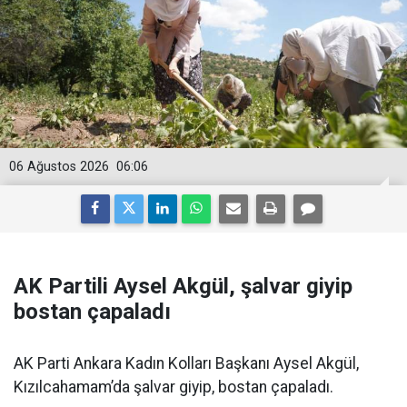
06 Ağustos 2026
06:06
AK Partili Aysel Akgül, şalvar giyip
bostan çapaladı
AK Parti Ankara Kadın Kolları Başkanı Aysel Akgül,
Kızılcahamam’da şalvar giyip, bostan çapaladı.