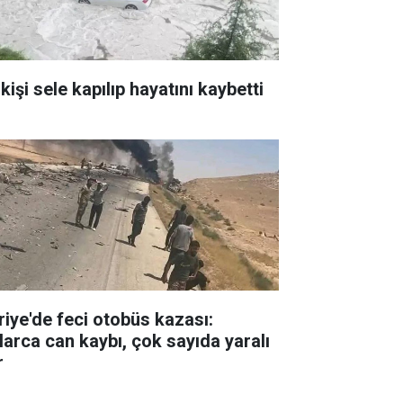
kişi sele kapılıp hayatını kaybetti
riye'de feci otobüs kazası:
larca can kaybı, çok sayıda yaralı
r