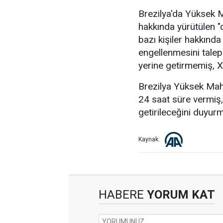
Brezilya'da Yüksek 
hakkında yürütülen 
bazı kişiler hakkınd
engellenmesini talep
yerine getirmemiş, X'
Brezilya Yüksek Mahk
24 saat süre vermiş,
getirileceğini duyur
Kaynak:
HABERE
YORUM KAT