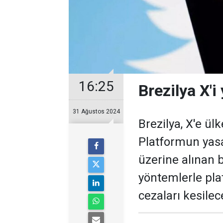
16:25
Brezilya X'i
31 Ağustos 2024
Brezilya, X'e ül
Platformun yasa
üzerine alınan 
yöntemlerle pla
cezaları kesilec