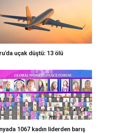
ru'da uçak düştü: 13 ölü
nyada 1067 kadın liderden barış