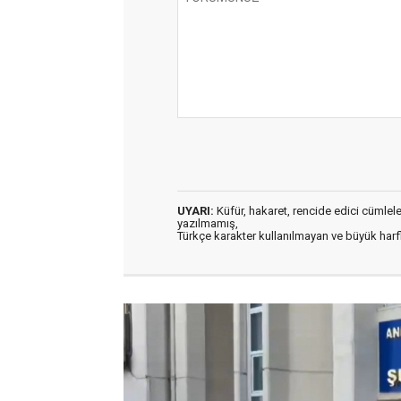
UYARI:
Küfür, hakaret, rencide edici cümleler 
yazılmamış,
Türkçe karakter kullanılmayan ve büyük har