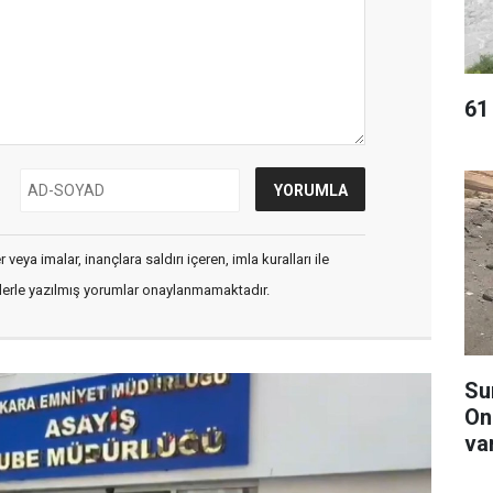
61 
veya imalar, inançlara saldırı içeren, imla kuralları ile
flerle yazılmış yorumlar onaylanmamaktadır.
Su
On
va