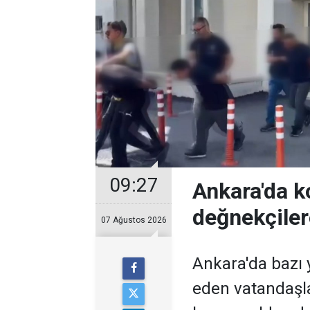
09:27
Ankara'da k
değnekçile
07 Ağustos 2026
Ankara'da bazı y
eden vatandaşl