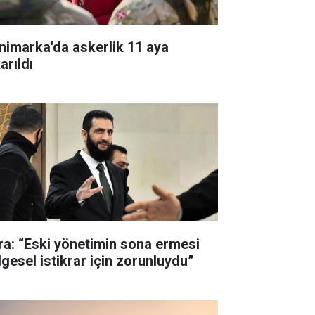
nimarka'da askerlik 11 aya
arıldı
ra: “Eski yönetimin sona ermesi
lgesel istikrar için zorunluydu”