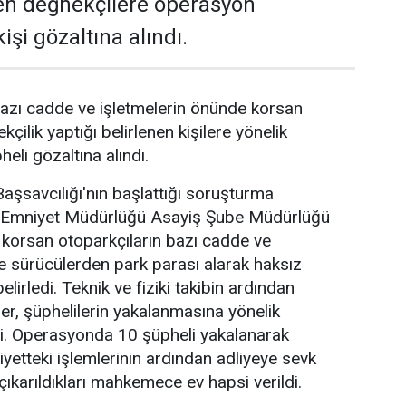
en değnekçilere operasyon
işi gözaltına alındı.
azı cadde ve işletmelerin önünde korsan
kçilik yaptığı belirlenen kişilere yönelik
li gözaltına alındı.
şsavcılığı'nın başlattığı soruşturma
Emniyet Müdürlüğü Asayiş Şube Müdürlüğü
e korsan otoparkçıların bazı cadde ve
de sürücülerden park parası alarak haksız
elirledi. Teknik ve fiziki takibin ardından
er, şüphelilerin yakalanmasına yönelik
. Operasyonda 10 şüpheli yakalanarak
iyetteki işlemlerinin ardından adliyeye sevk
çıkarıldıkları mahkemece ev hapsi verildi.