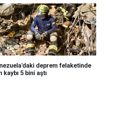
nezuela'daki deprem felaketinde
 kaybı 5 bini aştı