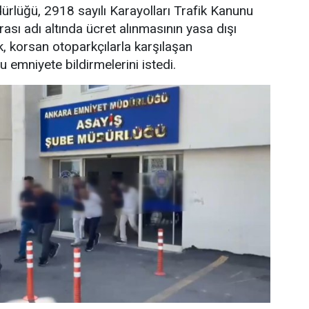
rlüğü, 2918 sayılı Karayolları Trafik Kanunu
sı adı altında ücret alınmasının yasa dışı
k, korsan otoparkçılarla karşılaşan
 emniyete bildirmelerini istedi.