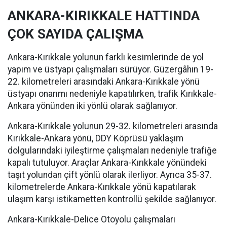
ANKARA-KIRIKKALE HATTINDA
ÇOK SAYIDA ÇALIŞMA
Ankara-Kırıkkale yolunun farklı kesimlerinde de yol
yapım ve üstyapı çalışmaları sürüyor. Güzergâhın 19-
22. kilometreleri arasındaki Ankara-Kırıkkale yönü
üstyapı onarımı nedeniyle kapatılırken, trafik Kırıkkale-
Ankara yönünden iki yönlü olarak sağlanıyor.
Ankara-Kırıkkale yolunun 29-32. kilometreleri arasında
Kırıkkale-Ankara yönü, DDY Köprüsü yaklaşım
dolgularındaki iyileştirme çalışmaları nedeniyle trafiğe
kapalı tutuluyor. Araçlar Ankara-Kırıkkale yönündeki
taşıt yolundan çift yönlü olarak ilerliyor. Ayrıca 35-37.
kilometrelerde Ankara-Kırıkkale yönü kapatılarak
ulaşım karşı istikametten kontrollü şekilde sağlanıyor.
Ankara-Kırıkkale-Delice Otoyolu çalışmaları