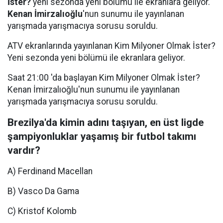
İster?
yeni sezonda yeni bölümü ile ekranlara geliyor.
Kenan İmirzalıoğlu
'nun sunumu ile yayınlanan
yarışmada yarışmacıya sorusu soruldu.
ATV ekranlarında yayınlanan Kim Milyoner Olmak İster?
Yeni sezonda yeni bölümü ile ekranlara geliyor.
Saat 21:00 'da başlayan Kim Milyoner Olmak İster?
Kenan İmirzalıoğlu'nun sunumu ile yayınlanan
yarışmada yarışmacıya sorusu soruldu.
Brezilya'da kimin adını taşıyan, en üst ligde
şampiyonluklar yaşamış bir futbol takımı
vardır?
A) Ferdinand Macellan
B) Vasco Da Gama
C) Kristof Kolomb