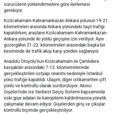
sürücülerin yönlendirmelere göre ilerlemesi
gerekiyor.
Kızılcahamam-Kahramankazan-Ankara yolunun 19-21.
kilometreleri arasında Ankara yönündeki taşıt trafiği
kapatılırken, araçların Kızılcahamam-Kahramankazan-
Ankara yönünde iki yönlü geçişine izin veriliyor. Aynı
güzergâhın 21-22. kilometreleri arasındaki başka bir
kesiminde de trafik akışı karşı yönden sağlanıyor.
Anadolu Otoyolu’nun Kızılcahamam ile Çamlıdere
kavşakları arasındaki 7-12. kilometrelerinde
gerçekleştirilen üstyapı onarımı nedeniyle İstanbul
yönü trafiğe kapatıldı. Ulaşım, diğer istikametten çift
yönlü ve kontrollü olarak sürdürülüyor. Akıncı
Gişeleri’nde ise Serbest Geçiş Sistemi kapsamında
eski gişe adaları ile kanopilerin kaldırılmasına yönelik
çalışmalar devam ediyor. Gişelerden giriş ve çıkışlar
kontrollü biçimde gerçekleştiriliyor.