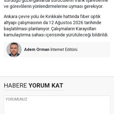
sürdüğü güzergâhlarda sürücülerin trafik işaretlerine
ve görevlilerin yönlendirmelerine uyması gerekiyor.
Ankara çevre yolu ile Kırıkkale hattında fiber optik
altyapı çalışmasının da 12 Ağustos 2026 tarihinde
başlatılması planlanıyor. Çalışmaların Karayolları
kamulaştırma sahası içerisinde yürütüleceği bildirildi.
Adem Orman
İnternet Editörü
HABERE
YORUM KAT