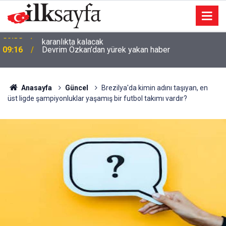
09:16
Devrim Özkan’dan yürek yakan haber
Anasayfa
Güncel
Brezilya'da kimin adını taşıyan, en
üst ligde şampiyonluklar yaşamış bir futbol takımı vardır?