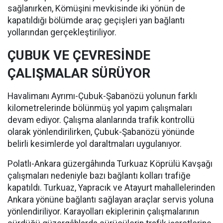
sağlanırken, Kömüşini mevkisinde iki yönün de
kapatıldığı bölümde araç geçişleri yan bağlantı
yollarından gerçekleştiriliyor.
ÇUBUK VE ÇEVRESİNDE
ÇALIŞMALAR SÜRÜYOR
Havalimanı Ayrımı-Çubuk-Şabanözü yolunun farklı
kilometrelerinde bölünmüş yol yapım çalışmaları
devam ediyor. Çalışma alanlarında trafik kontrollü
olarak yönlendirilirken, Çubuk-Şabanözü yönünde
belirli kesimlerde yol daraltmaları uygulanıyor.
Polatlı-Ankara güzergâhında Turkuaz Köprülü Kavşağı
çalışmaları nedeniyle bazı bağlantı kolları trafiğe
kapatıldı. Turkuaz, Yapracık ve Atayurt mahallelerinden
Ankara yönüne bağlantı sağlayan araçlar servis yoluna
yönlendiriliyor. Karayolları ekiplerinin çalışmalarının