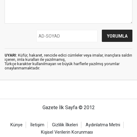
UYARI:
Küfür, hakaret, rencide edici cümleler veya imalar, inançlara saldırı
içeren, imla kuralları ile yazılmamış,
Türkçe karakter kullanılmayan ve büyük harflerle yazılmış yorumlar
onaylanmamaktadır.
Gazete İlk Sayfa © 2012
Künye
İletişim
Gizlilik İlkeleri
Aydınlatma Metni
Kişisel Verilerin Korunması