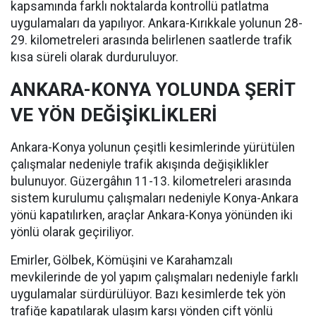
kapsamında farklı noktalarda kontrollü patlatma
uygulamaları da yapılıyor. Ankara-Kırıkkale yolunun 28-
29. kilometreleri arasında belirlenen saatlerde trafik
kısa süreli olarak durduruluyor.
ANKARA-KONYA YOLUNDA ŞERİT
VE YÖN DEĞİŞİKLİKLERİ
Ankara-Konya yolunun çeşitli kesimlerinde yürütülen
çalışmalar nedeniyle trafik akışında değişiklikler
bulunuyor. Güzergâhın 11-13. kilometreleri arasında
sistem kurulumu çalışmaları nedeniyle Konya-Ankara
yönü kapatılırken, araçlar Ankara-Konya yönünden iki
yönlü olarak geçiriliyor.
Emirler, Gölbek, Kömüşini ve Karahamzalı
mevkilerinde de yol yapım çalışmaları nedeniyle farklı
uygulamalar sürdürülüyor. Bazı kesimlerde tek yön
trafiğe kapatılarak ulaşım karşı yönden çift yönlü