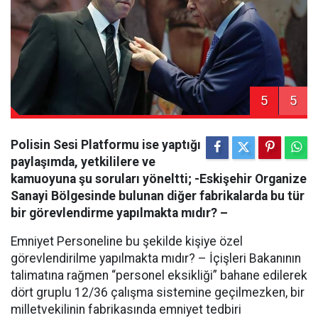
5
5
Polisin Sesi Platformu ise yaptığı
paylaşımda, yetkililere ve
kamuoyuna şu soruları yöneltti; -Eskişehir Organize
Sanayi Bölgesinde bulunan diğer fabrikalarda bu tür
bir görevlendirme yapılmakta mıdır? –
Emniyet Personeline bu şekilde kişiye özel
görevlendirilme yapılmakta mıdır? – İçişleri Bakanının
talimatına rağmen “personel eksikliği” bahane edilerek
dört gruplu 12/36 çalışma sistemine geçilmezken, bir
milletvekilinin fabrikasında emniyet tedbiri