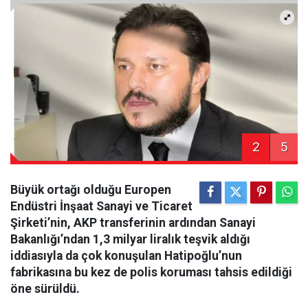
2
5
Büyük ortağı olduğu Europen
Endüstri İnşaat Sanayi ve Ticaret
Şirketi’nin, AKP transferinin ardından Sanayi
Bakanlığı’ndan 1,3 milyar liralık teşvik aldığı
iddiasıyla da çok konuşulan Hatipoğlu’nun
fabrikasına bu kez de polis koruması tahsis edildiği
öne sürüldü.