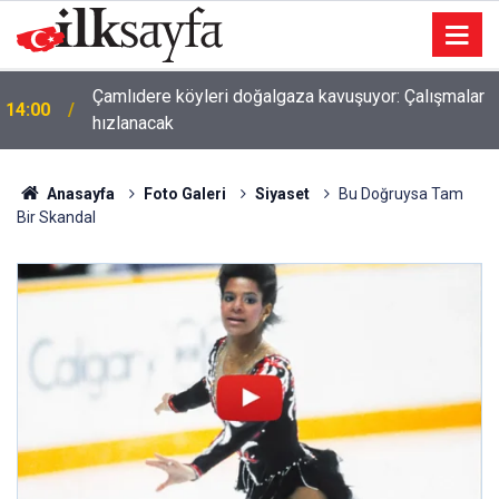
Çamlıdere köyleri doğalgaza kavuşuyor: Çalışmalar
14:00
hızlanacak
Anasayfa
Foto Galeri
Siyaset
Bu Doğruysa Tam
Bir Skandal