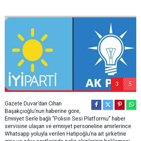
3
5
Gazete Duvar’dan Cihan
Başakçıoğlu’nun haberine göre,
Emniyet Sen’e bağlı “Polisin Sesi Platformu” haber
servisine ulaşan ve emniyet personeline amirlerince
Whatsapp yoluyla verilen Hatipoğlu’na ait şirketine