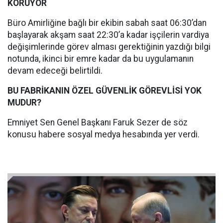
KORUYOR
Büro Amirliğine bağlı bir ekibin sabah saat 06:30’dan
başlayarak akşam saat 22:30’a kadar işçilerin vardiya
değişimlerinde görev alması gerektiğinin yazdığı bilgi
notunda, ikinci bir emre kadar da bu uygulamanın
devam edeceği belirtildi.
BU FABRİKANIN ÖZEL GÜVENLİK GÖREVLİSİ YOK
MUDUR?
Emniyet Sen Genel Başkanı Faruk Sezer de söz
konusu habere sosyal medya hesabında yer verdi.