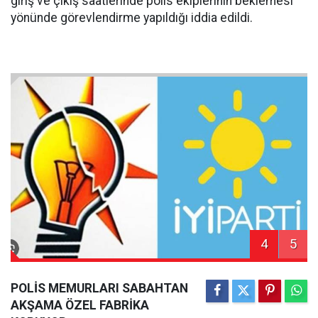
giriş ve çıkış saatlerinde polis ekiplerinin beklemesi
yönünde görevlendirme yapıldığı iddia edildi.
4
5
POLİS MEMURLARI SABAHTAN
AKŞAMA ÖZEL FABRİKA