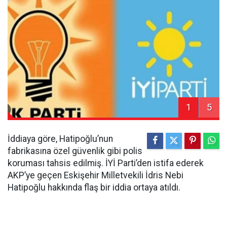
1
5
İddiaya göre, Hatipoğlu’nun
fabrikasına özel güvenlik gibi polis
koruması tahsis edilmiş. İYİ Parti’den istifa ederek
AKP’ye geçen Eskişehir Milletvekili İdris Nebi
Hatipoğlu hakkında flaş bir iddia ortaya atıldı.