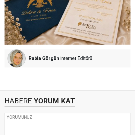
Rabia Görgün
İnternet Editörü
HABERE
YORUM KAT