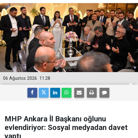
06 Ağustos 2026
11:28
MHP Ankara İl Başkanı oğlunu
evlendiriyor: Sosyal medyadan davet
yaptı