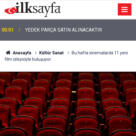
00:01
YEDEK PARÇA SATIN ALINACAKTIR
Anasayfa
Kültür Sanat
Bu hafta sinemalarda 11 yeni
film izleyiciyle buluşuyor