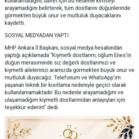
kullanamadığını, davet için bu nedenle kimseyi
arayamadığını belirterek, tüm dostlarını düğünlerinde
görmekten büyük onur ve mutluluk duyacaklarını
kaydetti.
SOSYAL MEDYADAN YAPTI
MHP Ankara İl Başkanı, sosyal medya hesabından
yaptığı açıklamada “Kıymetli dostlarım, oğlum Enes'in
düğün merasiminde siz değerli dostlarımızı ve
kıymetli ailelerinizi aramızda görmekten büyük onur ve
mutluluk duyacağız. Telefonum ve WhatsApp'ım
yaşanan teknik bir kısıtlama nedeniyle geçici olarak
kullanılamamaktadır. Bu nedenle arayamadığım ve
ulaşamadığım kıymetli dostlarımdan anlayışları için
teşekkür ederim” dedi.