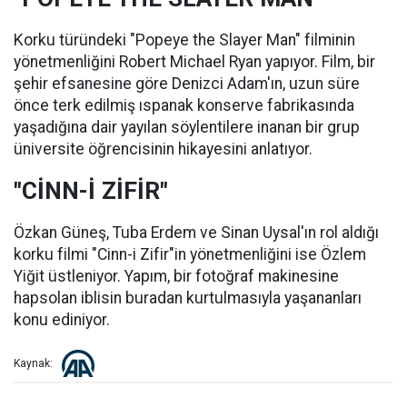
Korku türündeki "Popeye the Slayer Man" filminin
yönetmenliğini Robert Michael Ryan yapıyor. Film, bir
şehir efsanesine göre Denizci Adam'ın, uzun süre
önce terk edilmiş ıspanak konserve fabrikasında
yaşadığına dair yayılan söylentilere inanan bir grup
üniversite öğrencisinin hikayesini anlatıyor.
"CİNN-İ ZİFİR"
Özkan Güneş, Tuba Erdem ve Sinan Uysal'ın rol aldığı
korku filmi "Cinn-i Zifir"in yönetmenliğini ise Özlem
Yiğit üstleniyor. Yapım, bir fotoğraf makinesine
hapsolan iblisin buradan kurtulmasıyla yaşananları
konu ediniyor.
Kaynak: