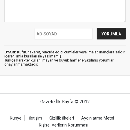
UYARI:
Küfür, hakaret, rencide edici cümleler veya imalar, inançlara saldırı
içeren, imla kuralları ile yazılmamış,
Türkçe karakter kullanılmayan ve büyük harflerle yazılmış yorumlar
onaylanmamaktadır.
Gazete İlk Sayfa © 2012
Künye
İletişim
Gizlilik İlkeleri
Aydınlatma Metni
Kişisel Verilerin Korunması