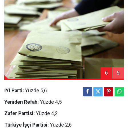
6
6
İYİ Parti:
Yüzde 5,6
Yeniden Refah:
Yüzde 4,5
Zafer Partisi:
Yüzde 4,2
Türkiye İşçi Partisi:
Yüzde 2,6