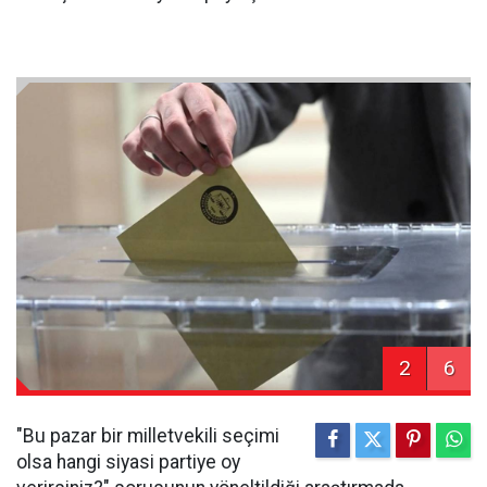
2
6
"Bu pazar bir milletvekili seçimi
olsa hangi siyasi partiye oy