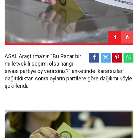
4
6
ASAL Araştırma'nın "Bu Pazar bir
milletvekili seçimi olsa hangi
siyasi partiye oy verirsiniz?" anketinde 'kararsızlar'
dağıtıldıktan sonra oyların partilere göre dağılımı şöyle
şekillendi: