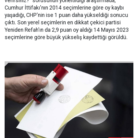
verirsiniz?" sorusunun yöneltildiği araştırmada,
Cumhur İttifakı'nın 2014 seçimlerine göre oy kaybı
yaşadığı, CHP'nin ise 1 puan daha yükseldiği sonucu
çıktı. Son yerel seçimlerin en dikkat çekici partisi
Yeniden Refah'ın da 2,9 puan oy aldığı 14 Mayıs 2023
seçimlerine göre büyük yükseliş kaydettiği görüldü.