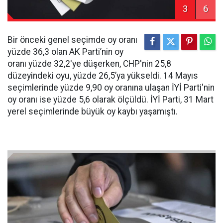
3
6
Bir önceki genel seçimde oy oranı
yüzde 36,3 olan AK Parti’nin oy
oranı yüzde 32,2'ye düşerken, CHP'nin 25,8
düzeyindeki oyu, yüzde 26,5’ya yükseldi. 14 Mayıs
seçimlerinde yüzde 9,90 oy oranına ulaşan İYİ Parti'nin
oy oranı ise yüzde 5,6 olarak ölçüldü. İYİ Parti, 31 Mart
yerel seçimlerinde büyük oy kaybı yaşamıştı.