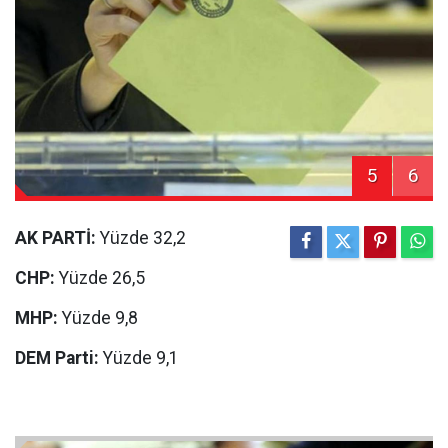
5
6
AK PARTİ:
Yüzde 32,2
CHP:
Yüzde 26,5
MHP:
Yüzde 9,8
DEM Parti:
Yüzde 9,1