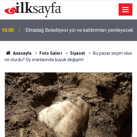
16:00
Elmadağ Belediyesi yol ve kaldırımları yenileyecek
Anasayfa
Foto Galeri
Siyaset
Bu pazar seçim olsa
ne olurdu? Oy oranlarında büyük değişim!