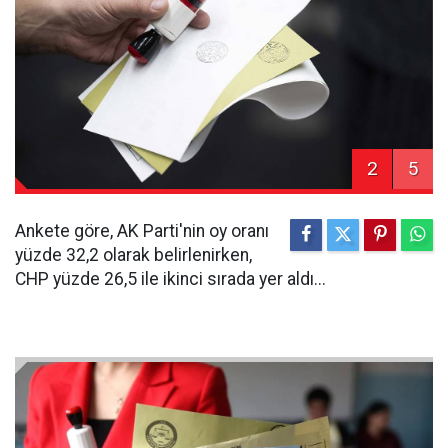
2
5
Ankete göre, AK Parti'nin oy oranı
yüzde 32,2 olarak belirlenirken,
CHP yüzde 26,5 ile ikinci sırada yer aldı...