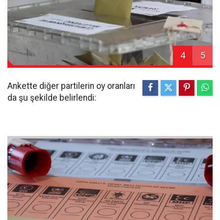
4
5
Ankette diğer partilerin oy oranları
da şu şekilde belirlendi: