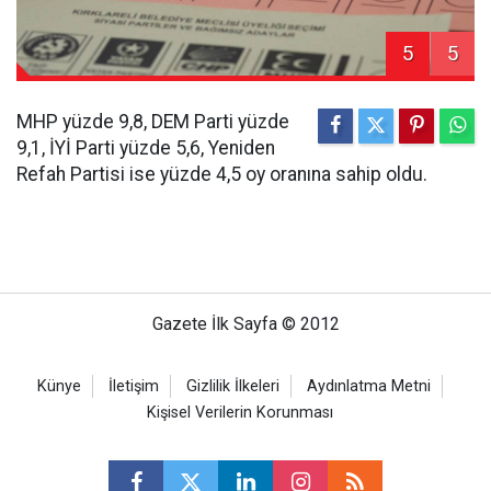
5
5
MHP yüzde 9,8, DEM Parti yüzde
9,1, İYİ Parti yüzde 5,6, Yeniden
Refah Partisi ise yüzde 4,5 oy oranına sahip oldu.
Gazete İlk Sayfa © 2012
Künye
İletişim
Gizlilik İlkeleri
Aydınlatma Metni
Kişisel Verilerin Korunması