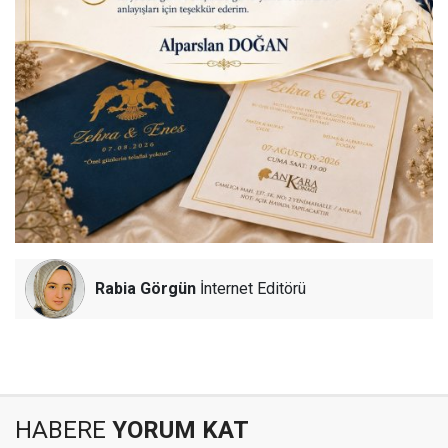
Rabia Görgün
İnternet Editörü
HABERE
YORUM KAT