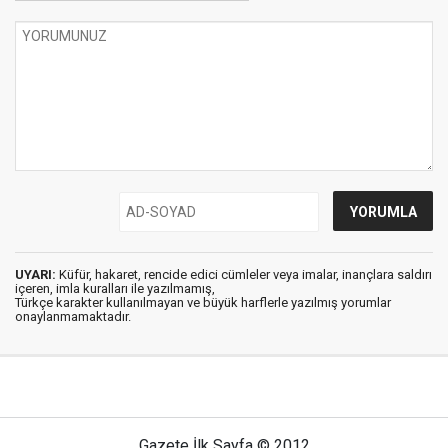
UYARI:
Küfür, hakaret, rencide edici cümleler veya imalar, inançlara saldırı
içeren, imla kuralları ile yazılmamış,
Türkçe karakter kullanılmayan ve büyük harflerle yazılmış yorumlar
onaylanmamaktadır.
Gazete İlk Sayfa © 2012