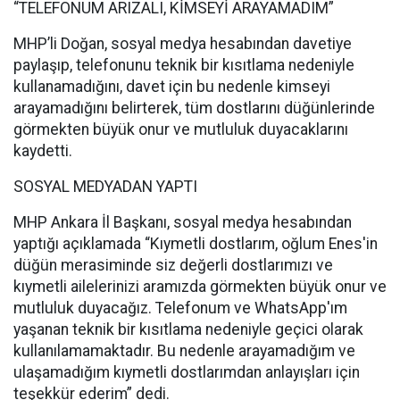
“TELEFONUM ARIZALI, KİMSEYİ ARAYAMADIM”
MHP’li Doğan, sosyal medya hesabından davetiye
paylaşıp, telefonunu teknik bir kısıtlama nedeniyle
kullanamadığını, davet için bu nedenle kimseyi
arayamadığını belirterek, tüm dostlarını düğünlerinde
görmekten büyük onur ve mutluluk duyacaklarını
kaydetti.
SOSYAL MEDYADAN YAPTI
MHP Ankara İl Başkanı, sosyal medya hesabından
yaptığı açıklamada “Kıymetli dostlarım, oğlum Enes'in
düğün merasiminde siz değerli dostlarımızı ve
kıymetli ailelerinizi aramızda görmekten büyük onur ve
mutluluk duyacağız. Telefonum ve WhatsApp'ım
yaşanan teknik bir kısıtlama nedeniyle geçici olarak
kullanılamamaktadır. Bu nedenle arayamadığım ve
ulaşamadığım kıymetli dostlarımdan anlayışları için
teşekkür ederim” dedi.