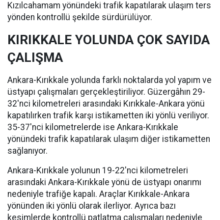
Kızılcahamam yönündeki trafik kapatılarak ulaşım ters
yönden kontrollü şekilde sürdürülüyor.
KIRIKKALE YOLUNDA ÇOK SAYIDA
ÇALIŞMA
Ankara-Kırıkkale yolunda farklı noktalarda yol yapım ve
üstyapı çalışmaları gerçekleştiriliyor. Güzergâhın 29-
32'nci kilometreleri arasındaki Kırıkkale-Ankara yönü
kapatılırken trafik karşı istikametten iki yönlü veriliyor.
35-37'nci kilometrelerde ise Ankara-Kırıkkale
yönündeki trafik kapatılarak ulaşım diğer istikametten
sağlanıyor.
Ankara-Kırıkkale yolunun 19-22'nci kilometreleri
arasındaki Ankara-Kırıkkale yönü de üstyapı onarımı
nedeniyle trafiğe kapalı. Araçlar Kırıkkale-Ankara
yönünden iki yönlü olarak ilerliyor. Ayrıca bazı
kesimlerde kontrollü patlatma çalışmaları nedeniyle