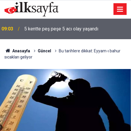
ı
09:03
5 kentte peş peşe 5 acı olay yaşandı
Anasayfa
Güncel
Bu tarihlere dikkat: Eyyam-ı bahur
sıcakları geliyor