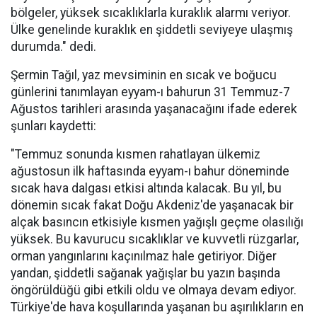
bölgeler, yüksek sıcaklıklarla kuraklık alarmı veriyor.
Ülke genelinde kuraklık en şiddetli seviyeye ulaşmış
durumda." dedi.
Şermin Tağıl, yaz mevsiminin en sıcak ve boğucu
günlerini tanımlayan eyyam-ı bahurun 31 Temmuz-7
Ağustos tarihleri arasında yaşanacağını ifade ederek
şunları kaydetti:
"Temmuz sonunda kısmen rahatlayan ülkemiz
ağustosun ilk haftasında eyyam-ı bahur döneminde
sıcak hava dalgası etkisi altında kalacak. Bu yıl, bu
dönemin sıcak fakat Doğu Akdeniz'de yaşanacak bir
alçak basıncın etkisiyle kısmen yağışlı geçme olasılığı
yüksek. Bu kavurucu sıcaklıklar ve kuvvetli rüzgarlar,
orman yangınlarını kaçınılmaz hale getiriyor. Diğer
yandan, şiddetli sağanak yağışlar bu yazın başında
öngörüldüğü gibi etkili oldu ve olmaya devam ediyor.
Türkiye'de hava koşullarında yaşanan bu aşırılıkların en