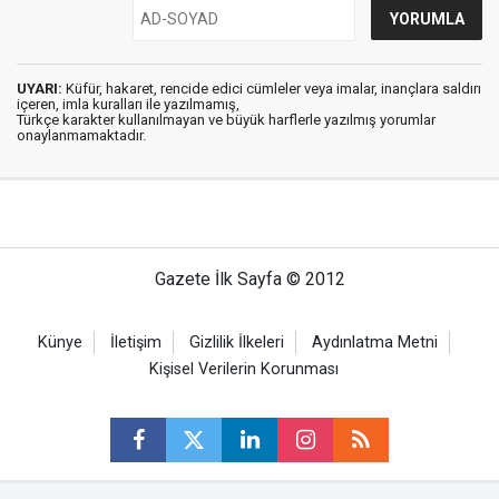
UYARI:
Küfür, hakaret, rencide edici cümleler veya imalar, inançlara saldırı
içeren, imla kuralları ile yazılmamış,
Türkçe karakter kullanılmayan ve büyük harflerle yazılmış yorumlar
onaylanmamaktadır.
Gazete İlk Sayfa © 2012
Künye
İletişim
Gizlilik İlkeleri
Aydınlatma Metni
Kişisel Verilerin Korunması