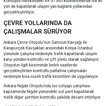
Kömüşini mevkiindeki 49-51'inci kilometrelerde ise iki
yön de kapatılarak ulaşım yan bağlantı yollarından
gerçekleştiriliyor.
ÇEVRE YOLLARINDA DA
ÇALIŞMALAR SÜRÜYOR
Ankara Çevre Otoyolu’nun Samsun Kavşağı ile
Karapürçek Kavşakları arasındaki Konya-İstanbul
yönünde çalışma nedeniyle trafik kapatılarak ulaşım
karşı yönden kontrollü ve çift yönlü olarak sağlanıyor.
Otoyolun ilgili kesiminde belirli saatlerde
gerçekleştirilen kontrollü patlatma çalışmaları
nedeniyle kısa süreli trafik kesintileri de uygulanıyor.
Ankara-Niğde Otoyolu’nda ise üstyapı çalışması
kapsamında Niğde yönündeki sol şerit kapatılarak
trafik diğer şeritten kontrollü şekilde devam ettiriliyor.