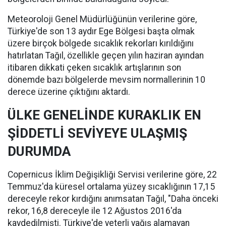
Meteoroloji Genel Müdürlüğünün verilerine göre,
Türkiye'de son 13 aydır Ege Bölgesi başta olmak
üzere birçok bölgede sıcaklık rekorları kırıldığını
hatırlatan Tağıl, özellikle geçen yılın haziran ayından
itibaren dikkati çeken sıcaklık artışlarının son
dönemde bazı bölgelerde mevsim normallerinin 10
derece üzerine çıktığını aktardı.
ÜLKE GENELİNDE KURAKLIK EN
ŞİDDETLİ SEVİYEYE ULAŞMIŞ
DURUMDA
Copernicus İklim Değişikliği Servisi verilerine göre, 22
Temmuz'da küresel ortalama yüzey sıcaklığının 17,15
dereceyle rekor kırdığını anımsatan Tağıl, "Daha önceki
rekor, 16,8 dereceyle ile 12 Ağustos 2016'da
kaydedilmişti. Türkiye'de yeterli yağış alamayan