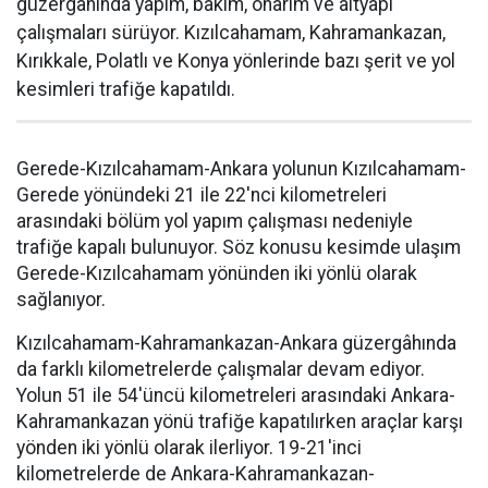
güzergâhında yapım, bakım, onarım ve altyapı
çalışmaları sürüyor. Kızılcahamam, Kahramankazan,
Kırıkkale, Polatlı ve Konya yönlerinde bazı şerit ve yol
kesimleri trafiğe kapatıldı.
Gerede-Kızılcahamam-Ankara yolunun Kızılcahamam-
Gerede yönündeki 21 ile 22'nci kilometreleri
arasındaki bölüm yol yapım çalışması nedeniyle
trafiğe kapalı bulunuyor. Söz konusu kesimde ulaşım
Gerede-Kızılcahamam yönünden iki yönlü olarak
sağlanıyor.
Kızılcahamam-Kahramankazan-Ankara güzergâhında
da farklı kilometrelerde çalışmalar devam ediyor.
Yolun 51 ile 54'üncü kilometreleri arasındaki Ankara-
Kahramankazan yönü trafiğe kapatılırken araçlar karşı
yönden iki yönlü olarak ilerliyor. 19-21'inci
kilometrelerde de Ankara-Kahramankazan-