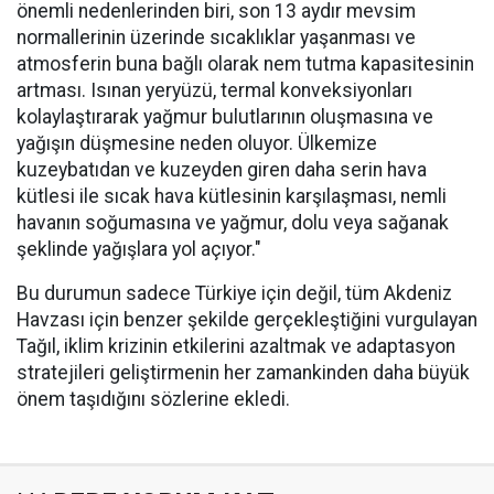
önemli nedenlerinden biri, son 13 aydır mevsim
normallerinin üzerinde sıcaklıklar yaşanması ve
atmosferin buna bağlı olarak nem tutma kapasitesinin
artması. Isınan yeryüzü, termal konveksiyonları
kolaylaştırarak yağmur bulutlarının oluşmasına ve
yağışın düşmesine neden oluyor. Ülkemize
kuzeybatıdan ve kuzeyden giren daha serin hava
kütlesi ile sıcak hava kütlesinin karşılaşması, nemli
havanın soğumasına ve yağmur, dolu veya sağanak
şeklinde yağışlara yol açıyor."
Bu durumun sadece Türkiye için değil, tüm Akdeniz
Havzası için benzer şekilde gerçekleştiğini vurgulayan
Tağıl, iklim krizinin etkilerini azaltmak ve adaptasyon
stratejileri geliştirmenin her zamankinden daha büyük
önem taşıdığını sözlerine ekledi.