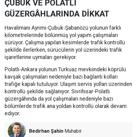
ÇUBUK VE POLATLI
GÜZERGÂHLARINDA DİKKAT
Havalimanı Ayrımı-Çubuk-Şabanözü yolunun farklı
kilometrelerinde bölünmüş yol yapım çalışmaları
sürüyor. Çalışma yapılan kesimlerde trafik kontrollü
şekilde ilerlerken, sürücülerin yol üzerindeki trafik
işaretlerine uymaları gerekiyor.
Polatlı-Ankara yolunun Turkuaz mevkiindeki köprülü
kavşak çalışmaları nedeniyle bazı bağlantı kolları
trafiğe kapalı tutuluyor. Ulaşım servis yolları üzerinden
kontrollü şekilde sağlanıyor. Sivrihisar-Polatlı
güzergâhında da yol çalışmaları nedeniyle bazı
bölümlerde trafik ana yoldan kontrollü olarak devam
ediyor.
Bedirhan Şahin
Muhabir