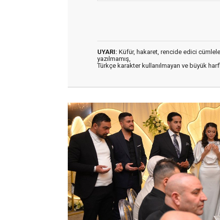
UYARI:
Küfür, hakaret, rencide edici cümleler 
yazılmamış,
Türkçe karakter kullanılmayan ve büyük har