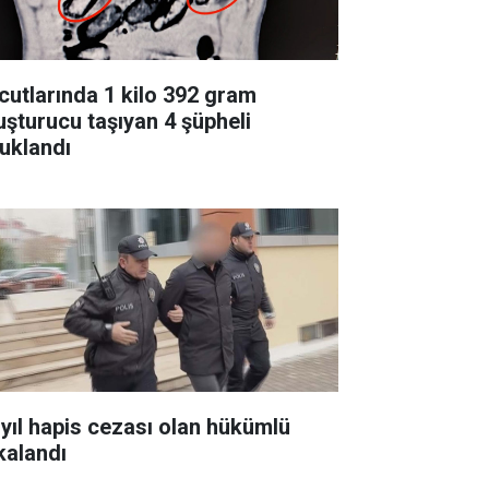
cutlarında 1 kilo 392 gram
uşturucu taşıyan 4 şüpheli
tuklandı
 yıl hapis cezası olan hükümlü
kalandı