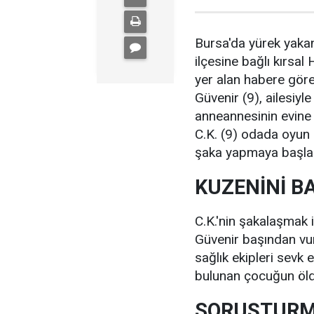
Bursa'da yürek yakan
ilçesine bağlı kırsa
yer alan habere göre
Güvenir (9), ailesiyl
anneannesinin evine 
C.K. (9) odada oyun o
şaka yapmaya başla
KUZENİNİ B
C.K.'nin şakalaşmak 
Güvenir başından vuru
sağlık ekipleri sevk 
bulunan çocuğun öld
SORUŞTURM