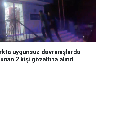
rkta uygunsuz davranışlarda
lunan 2 kişi gözaltına alınd