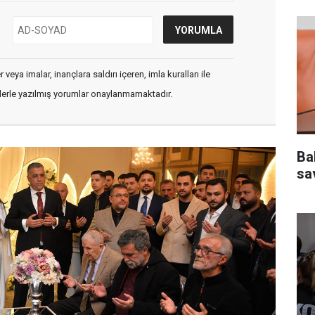
veya imalar, inançlara saldırı içeren, imla kuralları ile
flerle yazılmış yorumlar onaylanmamaktadır.
Ba
sa