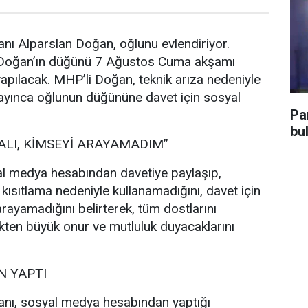
nı Alparslan Doğan, oğlunu evlendiriyor.
 Doğan’ın düğünü 7 Ağustos Cuma akşamı
pılacak. MHP’li Doğan, teknik arıza nedeniyle
ayınca oğlunun düğününe davet için sosyal
Pa
bu
ALI, KİMSEYİ ARAYAMADIM”
l medya hesabından davetiye paylaşıp,
 kısıtlama nedeniyle kullanamadığını, davet için
rayamadığını belirterek, tüm dostlarını
ten büyük onur ve mutluluk duyacaklarını
 YAPTI
nı, sosyal medya hesabından yaptığı