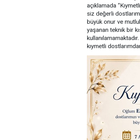
açıklamada “Kıymetl
siz değerli dostlarım
büyük onur ve mutl
yaşanan teknik bir kı
kullanılamamaktadır
kıymetli dostlarımdan