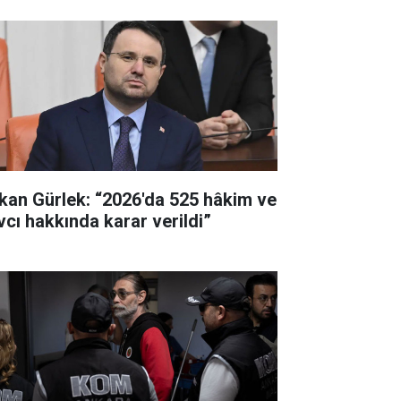
kan Gürlek: “2026'da 525 hâkim ve
vcı hakkında karar verildi”