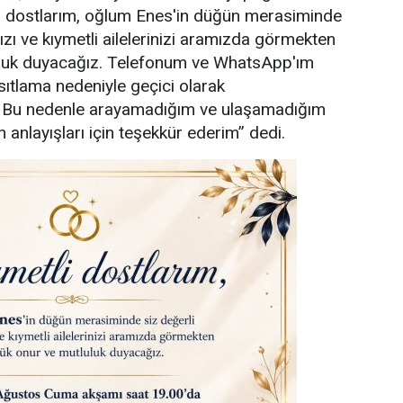
i dostlarım, oğlum Enes'in düğün merasiminde
ızı ve kıymetli ailelerinizi aramızda görmekten
uluk duyacağız. Telefonum ve WhatsApp'ım
sıtlama nedeniyle geçici olarak
. Bu nedenle arayamadığım ve ulaşamadığım
 anlayışları için teşekkür ederim” dedi.