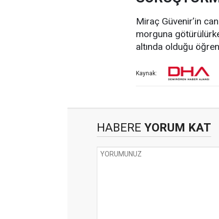
Miraç Güvenir’in ca
morguna götürülürke
altında olduğu öğrenil
Kaynak:
HABERE
YORUM KAT