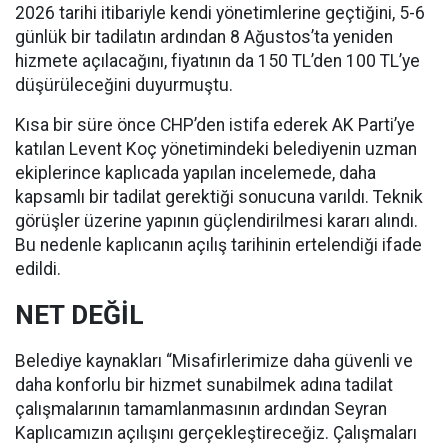
2026 tarihi itibariyle kendi yönetimlerine geçtiğini, 5-6
günlük bir tadilatın ardından 8 Ağustos’ta yeniden
hizmete açılacağını, fiyatının da 150 TL’den 100 TL’ye
düşürüleceğini duyurmuştu.
Kısa bir süre önce CHP’den istifa ederek AK Parti’ye
katılan Levent Koç yönetimindeki belediyenin uzman
ekiplerince kaplıcada yapılan incelemede, daha
kapsamlı bir tadilat gerektiği sonucuna varıldı. Teknik
görüşler üzerine yapının güçlendirilmesi kararı alındı.
Bu nedenle kaplıcanın açılış tarihinin ertelendiği ifade
edildi.
NET DEĞİL
Belediye kaynakları “Misafirlerimize daha güvenli ve
daha konforlu bir hizmet sunabilmek adına tadilat
çalışmalarının tamamlanmasının ardından Seyran
Kaplıcamızın açılışını gerçekleştireceğiz. Çalışmaları