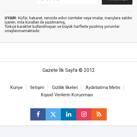
UYARI:
Küfür, hakaret, rencide edici cümleler veya imalar, inançlara saldırı
içeren, imla kuralları ile yazılmamış,
Türkçe karakter kullanılmayan ve büyük harflerle yazılmış yorumlar
onaylanmamaktadır.
Gazete İlk Sayfa © 2012
Künye
İletişim
Gizlilik İlkeleri
Aydınlatma Metni
Kişisel Verilerin Korunması