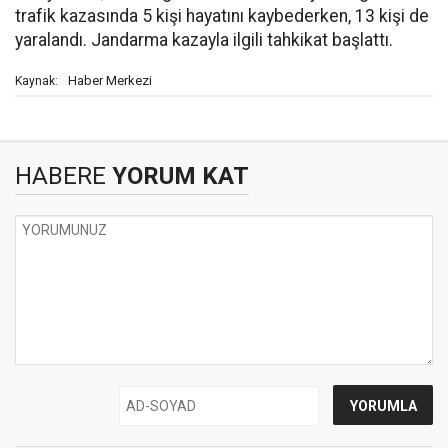
trafik kazasında 5 kişi hayatını kaybederken, 13 kişi de
yaralandı. Jandarma kazayla ilgili tahkikat başlattı.
Haber Merkezi
Kaynak:
HABERE
YORUM KAT