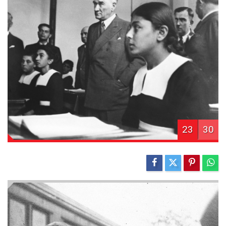
23
30