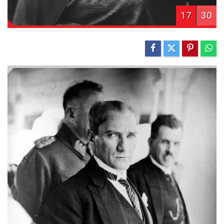
17
30