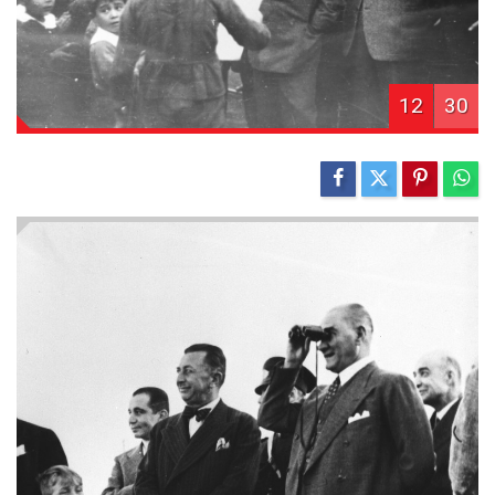
12
30