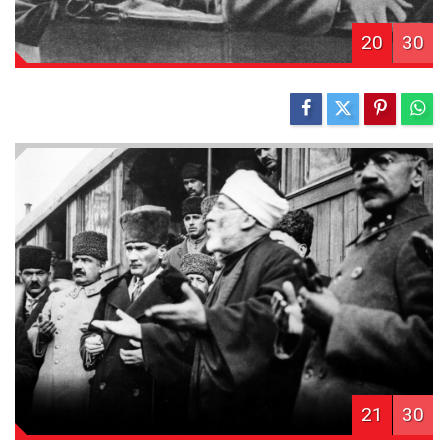
20
30
21
30