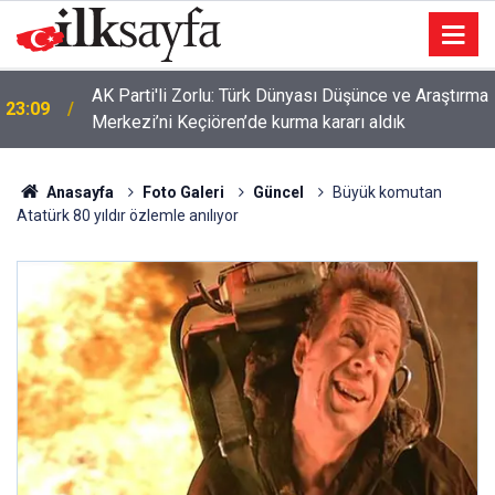
AK Parti'li Zorlu: Türk Dünyası Düşünce ve Araştırma
23:09
Merkezi’ni Keçiören’de kurma kararı aldık
Anasayfa
Foto Galeri
Güncel
Büyük komutan
Atatürk 80 yıldır özlemle anılıyor