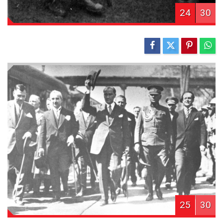
24
30
25
30