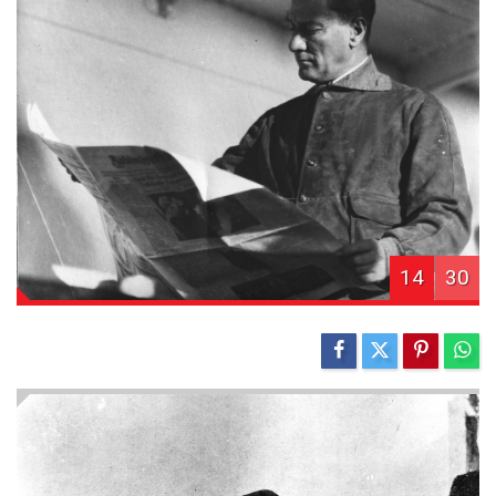
14
30