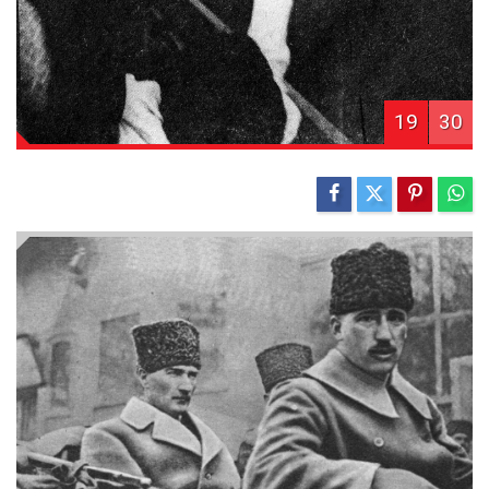
19
30