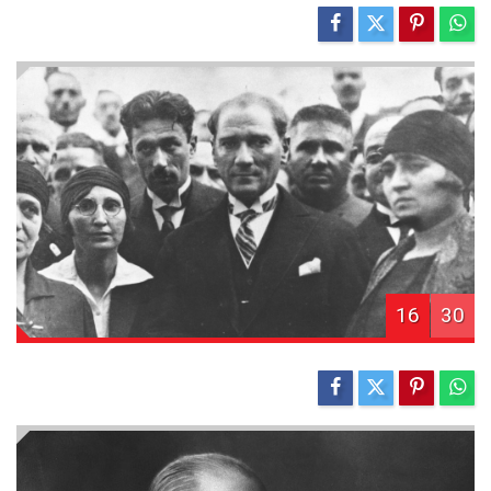
16
30