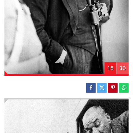
18
30