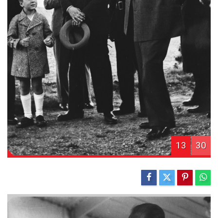
13
30