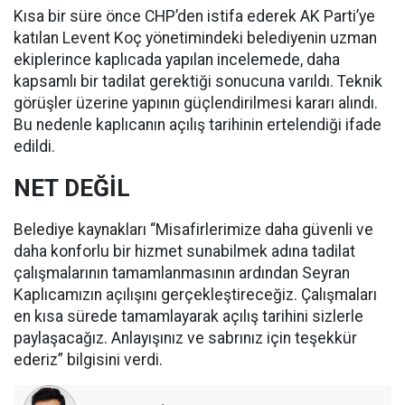
Kısa bir süre önce CHP’den istifa ederek AK Parti’ye
katılan Levent Koç yönetimindeki belediyenin uzman
ekiplerince kaplıcada yapılan incelemede, daha
kapsamlı bir tadilat gerektiği sonucuna varıldı. Teknik
görüşler üzerine yapının güçlendirilmesi kararı alındı.
Bu nedenle kaplıcanın açılış tarihinin ertelendiği ifade
edildi.
NET DEĞİL
Belediye kaynakları “Misafirlerimize daha güvenli ve
daha konforlu bir hizmet sunabilmek adına tadilat
çalışmalarının tamamlanmasının ardından Seyran
Kaplıcamızın açılışını gerçekleştireceğiz. Çalışmaları
en kısa sürede tamamlayarak açılış tarihini sizlerle
paylaşacağız. Anlayışınız ve sabrınız için teşekkür
ederiz” bilgisini verdi.