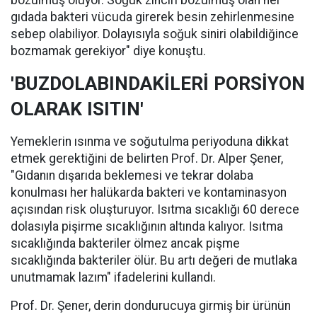
bozulmuş oluyor. Soğuk zinciri bozulmuş olan her
gıdada bakteri vücuda girerek besin zehirlenmesine
sebep olabiliyor. Dolayısıyla soğuk siniri olabildiğince
bozmamak gerekiyor" diye konuştu.
'BUZDOLABINDAKİLERİ PORSİYON
OLARAK ISITIN'
Yemeklerin ısınma ve soğutulma periyoduna dikkat
etmek gerektiğini de belirten Prof. Dr. Alper Şener,
"Gıdanın dışarıda beklemesi ve tekrar dolaba
konulması her halükarda bakteri ve kontaminasyon
açısından risk oluşturuyor. Isıtma sıcaklığı 60 derece
dolasıyla pişirme sıcaklığının altında kalıyor. Isıtma
sıcaklığında bakteriler ölmez ancak pişme
sıcaklığında bakteriler ölür. Bu artı değeri de mutlaka
unutmamak lazım" ifadelerini kullandı.
Prof. Dr. Şener, derin dondurucuya girmiş bir ürünün