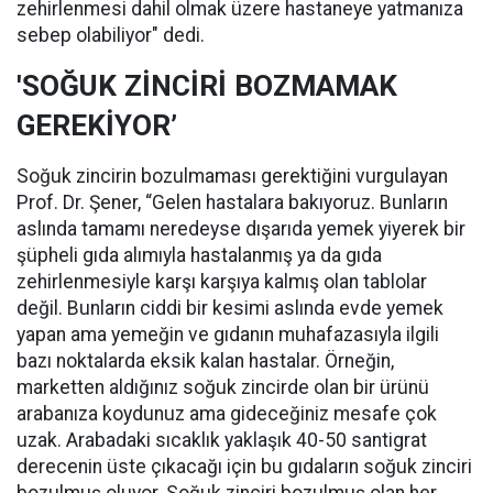
zehirlenmesi dahil olmak üzere hastaneye yatmanıza
sebep olabiliyor" dedi.
'SOĞUK ZİNCİRİ BOZMAMAK
GEREKİYOR’
Soğuk zincirin bozulmaması gerektiğini vurgulayan
Prof. Dr. Şener, “Gelen hastalara bakıyoruz. Bunların
aslında tamamı neredeyse dışarıda yemek yiyerek bir
şüpheli gıda alımıyla hastalanmış ya da gıda
zehirlenmesiyle karşı karşıya kalmış olan tablolar
değil. Bunların ciddi bir kesimi aslında evde yemek
yapan ama yemeğin ve gıdanın muhafazasıyla ilgili
bazı noktalarda eksik kalan hastalar. Örneğin,
marketten aldığınız soğuk zincirde olan bir ürünü
arabanıza koydunuz ama gideceğiniz mesafe çok
uzak. Arabadaki sıcaklık yaklaşık 40-50 santigrat
derecenin üste çıkacağı için bu gıdaların soğuk zinciri