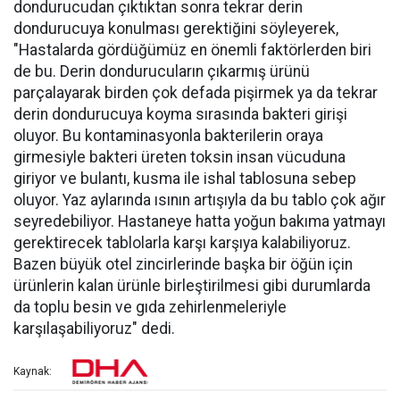
dondurucudan çıktıktan sonra tekrar derin
dondurucuya konulması gerektiğini söyleyerek,
"Hastalarda gördüğümüz en önemli faktörlerden biri
de bu. Derin dondurucuların çıkarmış ürünü
parçalayarak birden çok defada pişirmek ya da tekrar
derin dondurucuya koyma sırasında bakteri girişi
oluyor. Bu kontaminasyonla bakterilerin oraya
girmesiyle bakteri üreten toksin insan vücuduna
giriyor ve bulantı, kusma ile ishal tablosuna sebep
oluyor. Yaz aylarında ısının artışıyla da bu tablo çok ağır
seyredebiliyor. Hastaneye hatta yoğun bakıma yatmayı
gerektirecek tablolarla karşı karşıya kalabiliyoruz.
Bazen büyük otel zincirlerinde başka bir öğün için
ürünlerin kalan ürünle birleştirilmesi gibi durumlarda
da toplu besin ve gıda zehirlenmeleriyle
karşılaşabiliyoruz" dedi.
Kaynak: