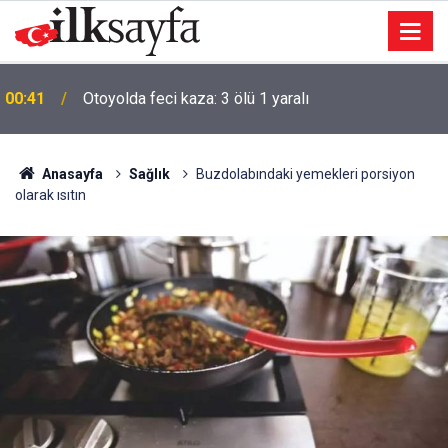
00:41
Otoyolda feci kaza: 3 ölü 1 yaralı
Anasayfa
Sağlık
Buzdolabındaki yemekleri porsiyon
olarak ısıtın