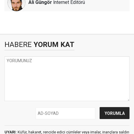
Ali Güngör
İnternet Editörü
HABERE
YORUM KAT
UYARI:
Küfür, hakaret, rencide edici cümleler veya imalar, inançlara saldırı