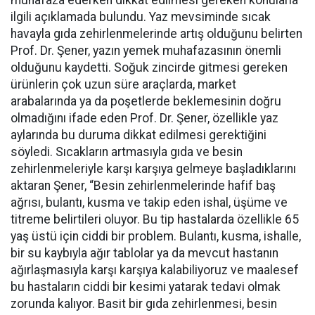
muhafaza ederken dikkat edilmesi gereken konularla
ilgili açıklamada bulundu. Yaz mevsiminde sıcak
havayla gıda zehirlenmelerinde artış olduğunu belirten
Prof. Dr. Şener, yazın yemek muhafazasının önemli
olduğunu kaydetti. Soğuk zincirde gitmesi gereken
ürünlerin çok uzun süre araçlarda, market
arabalarında ya da poşetlerde beklemesinin doğru
olmadığını ifade eden Prof. Dr. Şener, özellikle yaz
aylarında bu duruma dikkat edilmesi gerektiğini
söyledi. Sıcakların artmasıyla gıda ve besin
zehirlenmeleriyle karşı karşıya gelmeye başladıklarını
aktaran Şener, “Besin zehirlenmelerinde hafif baş
ağrısı, bulantı, kusma ve takip eden ishal, üşüme ve
titreme belirtileri oluyor. Bu tip hastalarda özellikle 65
yaş üstü için ciddi bir problem. Bulantı, kusma, ishalle,
bir su kaybıyla ağır tablolar ya da mevcut hastanın
ağırlaşmasıyla karşı karşıya kalabiliyoruz ve maalesef
bu hastaların ciddi bir kesimi yatarak tedavi olmak
zorunda kalıyor. Basit bir gıda zehirlenmesi, besin