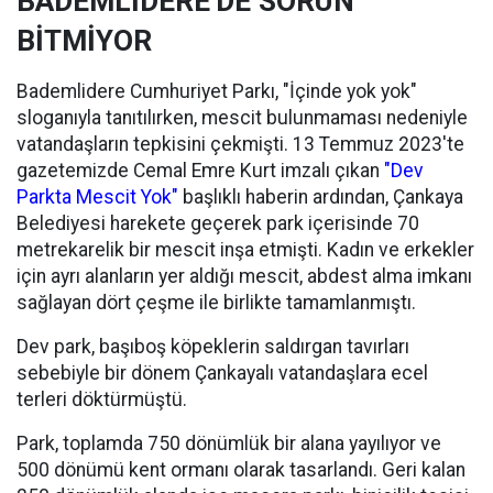
BADEMLİDERE'DE SORUN
BİTMİYOR
Bademlidere Cumhuriyet Parkı, "İçinde yok yok"
sloganıyla tanıtılırken, mescit bulunmaması nedeniyle
vatandaşların tepkisini çekmişti. 13 Temmuz 2023'te
gazetemizde Cemal Emre Kurt imzalı çıkan
"Dev
Parkta Mescit Yok"
başlıklı haberin ardından, Çankaya
Belediyesi harekete geçerek park içerisinde 70
metrekarelik bir mescit inşa etmişti. Kadın ve erkekler
için ayrı alanların yer aldığı mescit, abdest alma imkanı
sağlayan dört çeşme ile birlikte tamamlanmıştı.
Dev park, başıboş köpeklerin saldırgan tavırları
sebebiyle bir dönem Çankayalı vatandaşlara ecel
terleri döktürmüştü.
Park, toplamda 750 dönümlük bir alana yayılıyor ve
500 dönümü kent ormanı olarak tasarlandı. Geri kalan