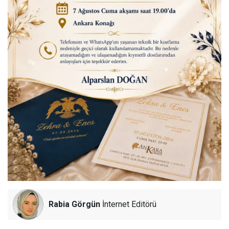
Rabia Görgün
İnternet Editörü