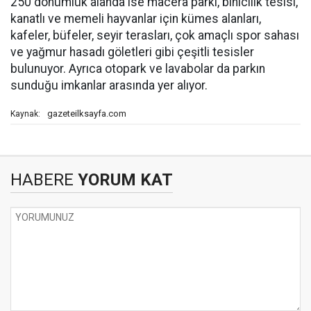
250 dönümlük alanda ise macera parkı, binicilik tesisi,
kanatlı ve memeli hayvanlar için kümes alanları,
kafeler, büfeler, seyir terasları, çok amaçlı spor sahası
ve yağmur hasadı göletleri gibi çeşitli tesisler
bulunuyor. Ayrıca otopark ve lavabolar da parkın
sunduğu imkanlar arasında yer alıyor.
gazeteilksayfa.com
Kaynak:
HABERE
YORUM KAT