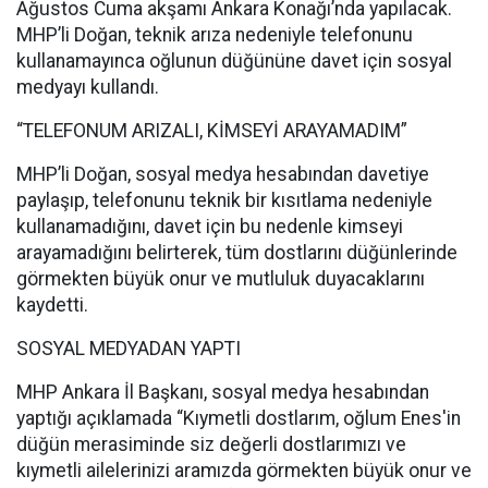
Ağustos Cuma akşamı Ankara Konağı’nda yapılacak.
MHP’li Doğan, teknik arıza nedeniyle telefonunu
kullanamayınca oğlunun düğününe davet için sosyal
medyayı kullandı.
“TELEFONUM ARIZALI, KİMSEYİ ARAYAMADIM”
MHP’li Doğan, sosyal medya hesabından davetiye
paylaşıp, telefonunu teknik bir kısıtlama nedeniyle
kullanamadığını, davet için bu nedenle kimseyi
arayamadığını belirterek, tüm dostlarını düğünlerinde
görmekten büyük onur ve mutluluk duyacaklarını
kaydetti.
SOSYAL MEDYADAN YAPTI
MHP Ankara İl Başkanı, sosyal medya hesabından
yaptığı açıklamada “Kıymetli dostlarım, oğlum Enes'in
düğün merasiminde siz değerli dostlarımızı ve
kıymetli ailelerinizi aramızda görmekten büyük onur ve