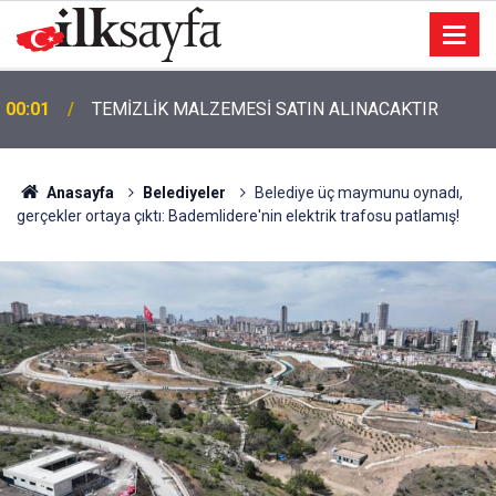
00:01
TEMİZLİK MALZEMESİ SATIN ALINACAKTIR
Anasayfa
Belediyeler
Belediye üç maymunu oynadı,
gerçekler ortaya çıktı: Bademlidere'nin elektrik trafosu patlamış!