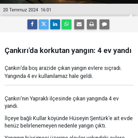
20 Temmuz 2024
16:01
Çankırı'da korkutan yangın: 4 ev yandı
Çankırı'da boş arazide çıkan yangın evlere sıçradı.
Yangında 4 ev kullanılamaz hale geldi.
Çankırı'nın Yapraklı ilçesinde çıkan yangında 4 ev
yandı.
İlçeye bağlı Kullar köyünde Hüseyin Şentürk'e ait evde
henüz belirlenemeyen nedenle yangın çıktı.