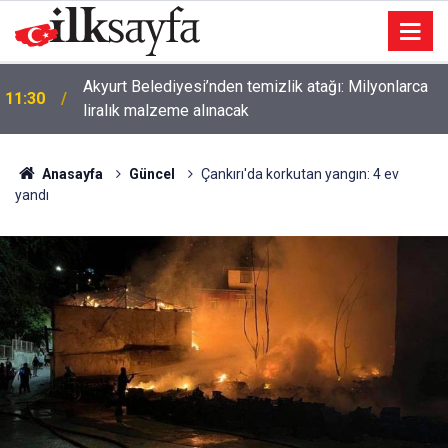
Akyurt Belediyesi’nden temizlik atağı: Milyonlarca
11:30
liralık malzeme alınacak
Anasayfa
Güncel
Çankırı'da korkutan yangın: 4 ev
yandı