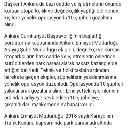
Başkent Ankara'da bazı cadde ve işletmelerin önünde
korsan otoparkçılık ve değnekçilik yaptığı belirlenen
kişilere yönelik operasyonda 10 şüpheli gözaltına
alındı.
Ankara Cumhuriyet Başsavcılığı'nın başlattığı
soruşturma kapsamında Ankara Emniyet Müdürlüğü
Asayiş Şube Müdürlüğü ekipleri, değnekçi ve korsan
otoparkçıların bazı cadde ve işletmelerin önlerinde
sürücülerden park parası alarak haksız kazanç elde
ettiğini belirledi. Teknik ve fiziki takibin ardından
harekete geçen ekipler, şüphelilerin yakalanmasına
yönelik operasyon düzenledi. Operasyonda 10 şüpheli
yakalanarak gözaltına alındı. Emniyetteki işlemlerinin
ardından adliyeye sevk edilen 10 şüpheliye,
çıkarıldıkları mahkemece ev hapsi verildi.
Ankara Emniyet Müdürlüğü, 2918 sayılı Karayolları
Trafik Kanunu kapsamında park parası adı altında