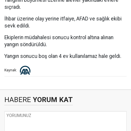
Yangının büyümesi üzerine alevler yakındaki evlere
sıçradı.
İhbar üzerine olay yerine itfaiye, AFAD ve sağlık ekibi
sevk edildi.
Ekiplerin müdahalesi sonucu kontrol altına alınan
yangın söndürüldü.
Yangın sonucu boş olan 4 ev kullanılamaz hale geldi.
Kaynak:
HABERE
YORUM KAT