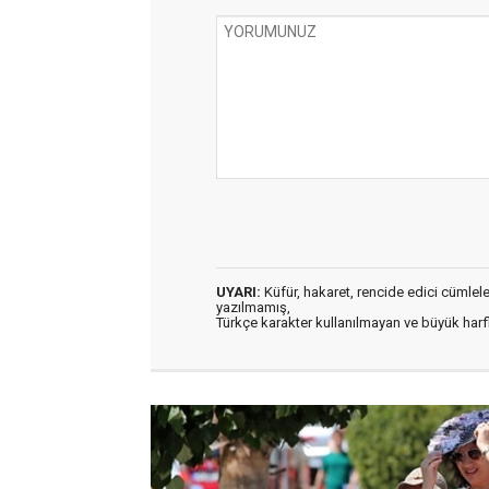
UYARI:
Küfür, hakaret, rencide edici cümleler 
yazılmamış,
Türkçe karakter kullanılmayan ve büyük har