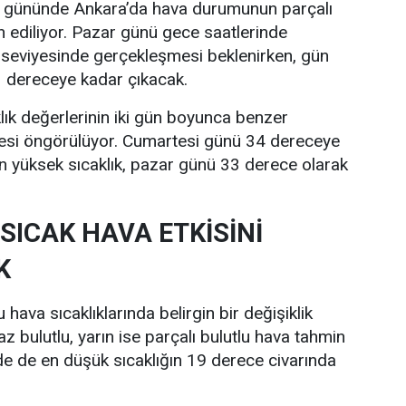
i gününde Ankara’da hava durumunun parçalı
n ediliyor. Pazar günü gece saatlerinde
 seviyesinde gerçekleşmesi beklenirken, gün
33 dereceye kadar çıkacak.
lık değerlerinin iki gün boyunca benzer
esi öngörülüyor. Cumartesi günü 34 dereceye
n yüksek sıcaklık, pazar günü 33 derece olarak
SICAK HAVA ETKİSİNİ
K
hava sıcaklıklarında belirgin bir değişiklik
z bulutlu, yarın ise parçalı bulutlu hava tahmin
nde de en düşük sıcaklığın 19 derece civarında