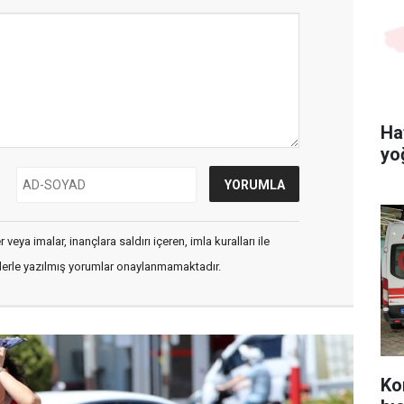
Ha
yo
veya imalar, inançlara saldırı içeren, imla kuralları ile
flerle yazılmış yorumlar onaylanmamaktadır.
Ko