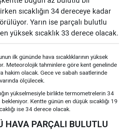
kentte bugün az bulutlu bir
rken sıcaklığın 34 dereceye kadar
rülüyor. Yarın ise parçalı bulutlu
e en yüksek sıcaklık 33 derece olacak.
nun ilk gününde hava sıcaklıklarının yüksek
r. Meteorolojik tahminlere göre kent genelinde
va hakim olacak. Gece ve sabah saatlerinde
ivarında ölçülecek.
lığın yükselmesiyle birlikte termometrelerin 34
bekleniyor. Kentte günün en düşük sıcaklığı 19
caklığı ise 34 derece olacak.
 HAVA PARÇALI BULUTLU