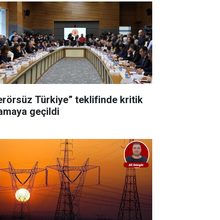
erörsüz Türkiye” teklifinde kritik
amaya geçildi