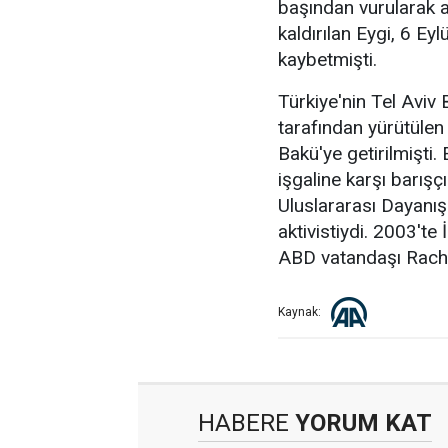
başından vurularak ağ
kaldırılan Eygi, 6 E
kaybetmişti.
Türkiye'nin Tel Aviv
tarafından yürütülen 
Bakü'ye getirilmişti. 
işgaline karşı barışçı
Uluslararası Dayanış
aktivistiydi. 2003'te
ABD vatandaşı Rache
Kaynak:
HABERE
YORUM KAT