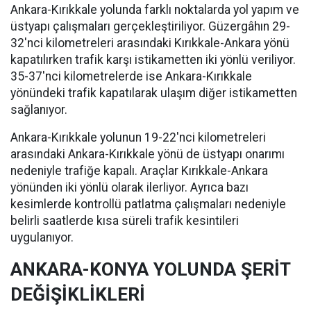
Ankara-Kırıkkale yolunda farklı noktalarda yol yapım ve
üstyapı çalışmaları gerçekleştiriliyor. Güzergâhın 29-
32'nci kilometreleri arasındaki Kırıkkale-Ankara yönü
kapatılırken trafik karşı istikametten iki yönlü veriliyor.
35-37'nci kilometrelerde ise Ankara-Kırıkkale
yönündeki trafik kapatılarak ulaşım diğer istikametten
sağlanıyor.
Ankara-Kırıkkale yolunun 19-22'nci kilometreleri
arasındaki Ankara-Kırıkkale yönü de üstyapı onarımı
nedeniyle trafiğe kapalı. Araçlar Kırıkkale-Ankara
yönünden iki yönlü olarak ilerliyor. Ayrıca bazı
kesimlerde kontrollü patlatma çalışmaları nedeniyle
belirli saatlerde kısa süreli trafik kesintileri
uygulanıyor.
ANKARA-KONYA YOLUNDA ŞERİT
DEĞİŞİKLİKLERİ