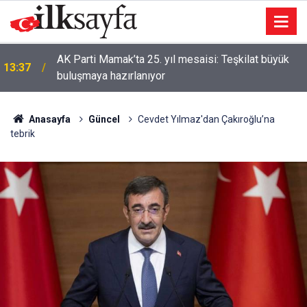
AK Parti Mamak’ta 25. yıl mesaisi: Teşkilat büyük
13:37
buluşmaya hazırlanıyor
Anasayfa
Güncel
Cevdet Yılmaz'dan Çakıroğlu’na
tebrik