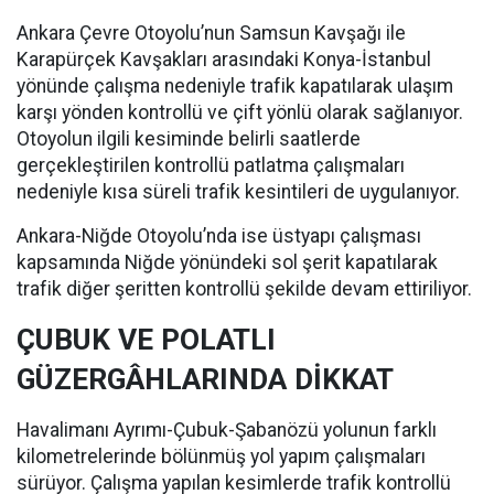
Ankara Çevre Otoyolu’nun Samsun Kavşağı ile
Karapürçek Kavşakları arasındaki Konya-İstanbul
yönünde çalışma nedeniyle trafik kapatılarak ulaşım
karşı yönden kontrollü ve çift yönlü olarak sağlanıyor.
Otoyolun ilgili kesiminde belirli saatlerde
gerçekleştirilen kontrollü patlatma çalışmaları
nedeniyle kısa süreli trafik kesintileri de uygulanıyor.
Ankara-Niğde Otoyolu’nda ise üstyapı çalışması
kapsamında Niğde yönündeki sol şerit kapatılarak
trafik diğer şeritten kontrollü şekilde devam ettiriliyor.
ÇUBUK VE POLATLI
GÜZERGÂHLARINDA DİKKAT
Havalimanı Ayrımı-Çubuk-Şabanözü yolunun farklı
kilometrelerinde bölünmüş yol yapım çalışmaları
sürüyor. Çalışma yapılan kesimlerde trafik kontrollü