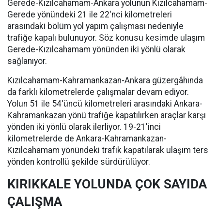
Gerede-Kızılcahamam-Ankara yolunun Kızılcahamam-
Gerede yönündeki 21 ile 22'nci kilometreleri
arasındaki bölüm yol yapım çalışması nedeniyle
trafiğe kapalı bulunuyor. Söz konusu kesimde ulaşım
Gerede-Kızılcahamam yönünden iki yönlü olarak
sağlanıyor.
Kızılcahamam-Kahramankazan-Ankara güzergâhında
da farklı kilometrelerde çalışmalar devam ediyor.
Yolun 51 ile 54'üncü kilometreleri arasındaki Ankara-
Kahramankazan yönü trafiğe kapatılırken araçlar karşı
yönden iki yönlü olarak ilerliyor. 19-21'inci
kilometrelerde de Ankara-Kahramankazan-
Kızılcahamam yönündeki trafik kapatılarak ulaşım ters
yönden kontrollü şekilde sürdürülüyor.
KIRIKKALE YOLUNDA ÇOK SAYIDA
ÇALIŞMA