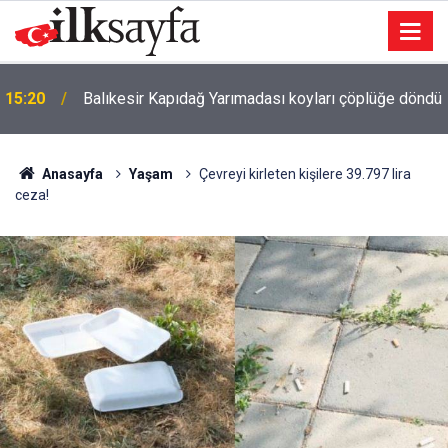
15:20
Balıkesir Kapıdağ Yarımadası koyları çöplüğe döndü
Anasayfa
Yaşam
Çevreyi kirleten kişilere 39.797 lira
ceza!