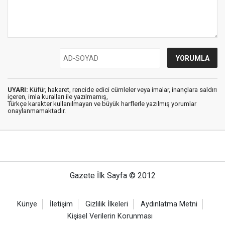
UYARI:
Küfür, hakaret, rencide edici cümleler veya imalar, inançlara saldırı
içeren, imla kuralları ile yazılmamış,
Türkçe karakter kullanılmayan ve büyük harflerle yazılmış yorumlar
onaylanmamaktadır.
Gazete İlk Sayfa © 2012
Künye
İletişim
Gizlilik İlkeleri
Aydınlatma Metni
Kişisel Verilerin Korunması