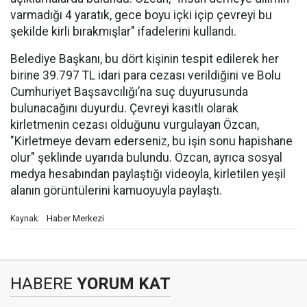
varmadığı 4 yaratık, gece boyu içki içip çevreyi bu
şekilde kirli bırakmışlar" ifadelerini kullandı.
Belediye Başkanı, bu dört kişinin tespit edilerek her
birine 39.797 TL idari para cezası verildiğini ve Bolu
Cumhuriyet Başsavcılığı’na suç duyurusunda
bulunacağını duyurdu. Çevreyi kasıtlı olarak
kirletmenin cezası olduğunu vurgulayan Özcan,
"Kirletmeye devam ederseniz, bu işin sonu hapishane
olur" şeklinde uyarıda bulundu. Özcan, ayrıca sosyal
medya hesabından paylaştığı videoyla, kirletilen yeşil
alanın görüntülerini kamuoyuyla paylaştı.
Haber Merkezi
Kaynak:
HABERE
YORUM KAT