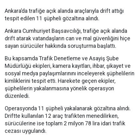
Ankara’da trafiğe açık alanda araçlarıyla drift attığı
tespit edilen 11 şüpheli gözaltına alındı.
Ankara Cumhuriyet Başsavcılığı, trafiğe açık alanda
drift atarak vatandaşların can ve mal güvenliğini hiçe
sayan sürücüler hakkında soruşturma başlattı.
Bu kapsamda Trafik Denetleme ve Asayiş Şube
Müdürlüğü ekipleri, kamera kayıtları, ihbar, şikayet ve
sosyal medya paylaşımlarınını inceleyerek şüphelilerin
kimliklerini tespit etti. Harekete geçen ekipler,
şüphelilerin yakalanmasına yönelik operasyon
düzenledi.
Operasyonda 11 şüpheli yakalanarak gözaltına alındı.
Driftte kullanılan 12 araç trafikten menedilirken,
sürücülerine ise toplam 2 milyon 78 lira idari trafik
cezası uygulandı.