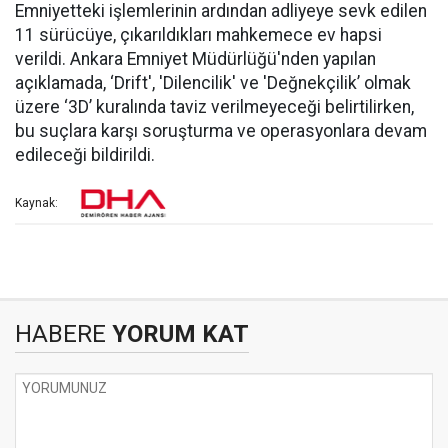
Emniyetteki işlemlerinin ardından adliyeye sevk edilen
11 sürücüye, çıkarıldıkları mahkemece ev hapsi
verildi. Ankara Emniyet Müdürlüğü'nden yapılan
açıklamada, ‘Drift', 'Dilencilik' ve 'Değnekçilik’ olmak
üzere ‘3D’ kuralında taviz verilmeyeceği belirtilirken,
bu suçlara karşı soruşturma ve operasyonlara devam
edileceği bildirildi.
Kaynak:
HABERE
YORUM KAT