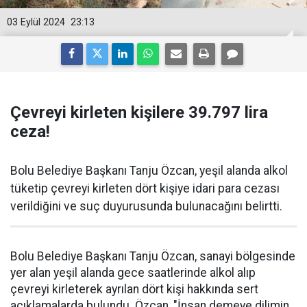
03 Eylül 2024
23:13
Çevreyi kirleten kişilere 39.797 lira
ceza!
Bolu Belediye Başkanı Tanju Özcan, yeşil alanda alkol
tüketip çevreyi kirleten dört kişiye idari para cezası
verildiğini ve suç duyurusunda bulunacağını belirtti.
Bolu Belediye Başkanı Tanju Özcan, sanayi bölgesinde
yer alan yeşil alanda gece saatlerinde alkol alıp
çevreyi kirleterek ayrılan dört kişi hakkında sert
açıklamalarda bulundu. Özcan, "İnsan demeye dilimin