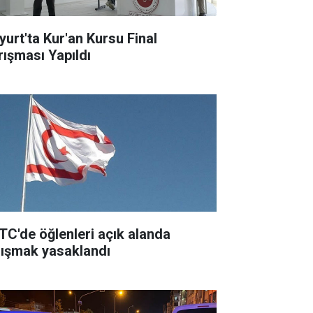
yurt'ta Kur'an Kursu Final
rışması Yapıldı
TC'de öğlenleri açık alanda
lışmak yasaklandı