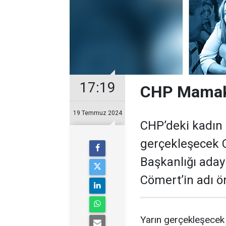
17:19
CHP Mamak’
19 Temmuz 2024
CHP’deki kadın 
gerçekleşecek 
Başkanlığı aday
Cömert’in adı ön
Yarın gerçekleşecek