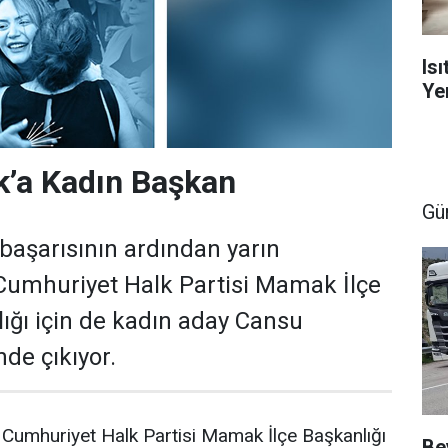
Is
Yen
a Kadın Başkan
Gü
başarısının ardından yarın
Cumhuriyet Halk Partisi Mamak İlçe
lığı için de kadın aday Cansu
de çıkıyor.
 Cumhuriyet Halk Partisi Mamak İlçe Başkanlığı
Be