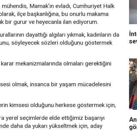
r mühendis, Mamak’ın evladı, Cumhuriyet Halk
i olarak, ilçe başkanlığına, bu onurlu makama
 bir gurur ve heyecanla ilan ediyorum.
İn
rallarının dayattığı algıları yıkmak, kadınların da
se
ğunu, söyleyecek sözleri olduğunu göstermek
 karar mekanizmalarında olmaları gerektiğini
 sesi olmak, insanca bir yaşam mücadelesini
erin kimsesi olduğunu herkese göstermek için,
a yerel seçimlerde elde ettiğimiz başarıyı
An
mde daha da yukarı yükseltmek için, aday
gö