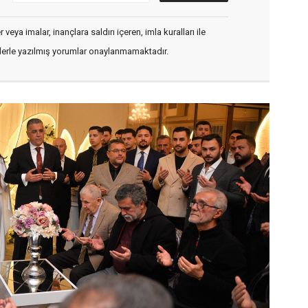
veya imalar, inançlara saldırı içeren, imla kuralları ile
flerle yazılmış yorumlar onaylanmamaktadır.