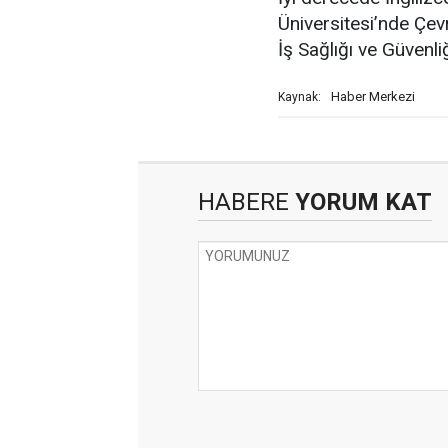
Üniversitesi’nde Çe
İş Sağlığı ve Güvenliğ
Haber Merkezi
Kaynak:
HABERE
YORUM KAT