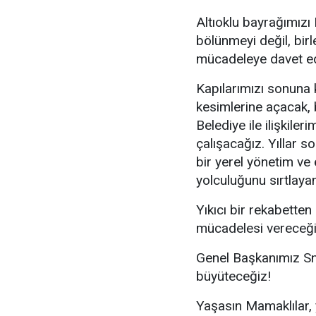
Altıoklu bayrağımız
bölünmeyi değil, bir
mücadeleye davet e
Kapılarımızı sonuna 
kesimlerine açacak, 
Belediye ile ilişkile
çalışacağız. Yıllar 
bir yerel yönetim ve 
yolculuğunu sırtlaya
Yıkıcı bir rekabetten
mücadelesi vereceği
Genel Başkanımız Sn.
büyüteceğiz!
Yaşasın Mamaklılar, 