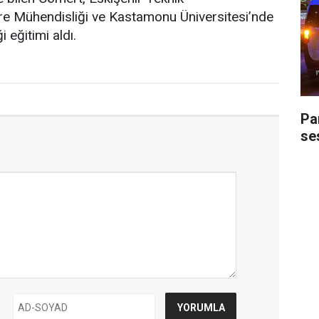
vre Mühendisliği ve Kastamonu Üniversitesi’nde
i eğitimi aldı.
Pa
ses