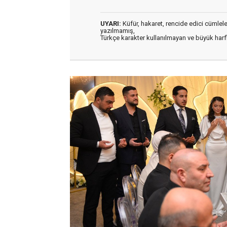
UYARI:
Küfür, hakaret, rencide edici cümleler 
yazılmamış,
Türkçe karakter kullanılmayan ve büyük har