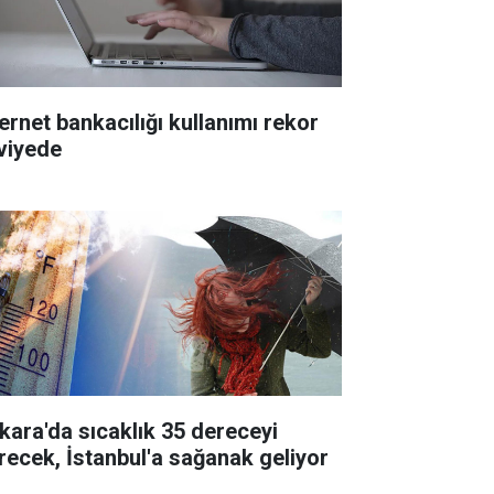
ternet bankacılığı kullanımı rekor
viyede
kara'da sıcaklık 35 dereceyi
recek, İstanbul'a sağanak geliyor