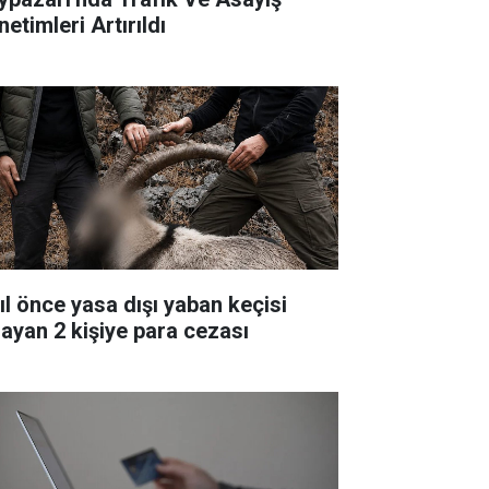
etimleri Artırıldı
yıl önce yasa dışı yaban keçisi
layan 2 kişiye para cezası