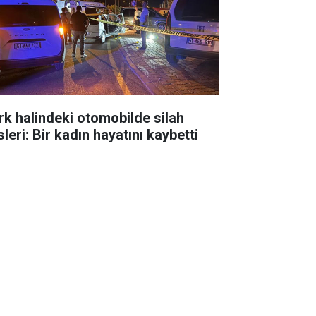
rk halindeki otomobilde silah
leri: Bir kadın hayatını kaybetti