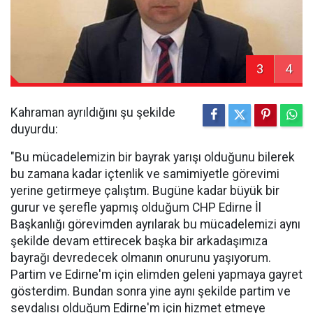
3
4
Kahraman ayrıldığını şu şekilde
duyurdu:
"Bu mücadelemizin bir bayrak yarışı olduğunu bilerek
bu zamana kadar içtenlik ve samimiyetle görevimi
yerine getirmeye çalıştım. Bugüne kadar büyük bir
gurur ve şerefle yapmış olduğum CHP Edirne İl
Başkanlığı görevimden ayrılarak bu mücadelemizi aynı
şekilde devam ettirecek başka bir arkadaşımıza
bayrağı devredecek olmanın onurunu yaşıyorum.
Partim ve Edirne'm için elimden geleni yapmaya gayret
gösterdim. Bundan sonra yine aynı şekilde partim ve
sevdalısı olduğum Edirne'm için hizmet etmeye