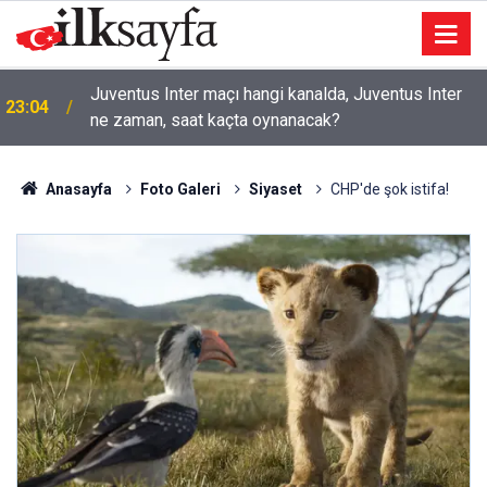
a
Juventus Inter maçı hangi kanalda, Juventus Inter
23:04
ne zaman, saat kaçta oynanacak?
Anasayfa
Foto Galeri
Siyaset
CHP'de şok istifa!