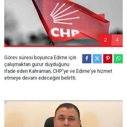
2
4
Görev süresi boyunca Edirne için
çalışmaktan gurur duyduğunu
ifade eden Kahraman, CHP'ye ve Edirne'ye hizmet
etmeye devam edeceğini belirtti.