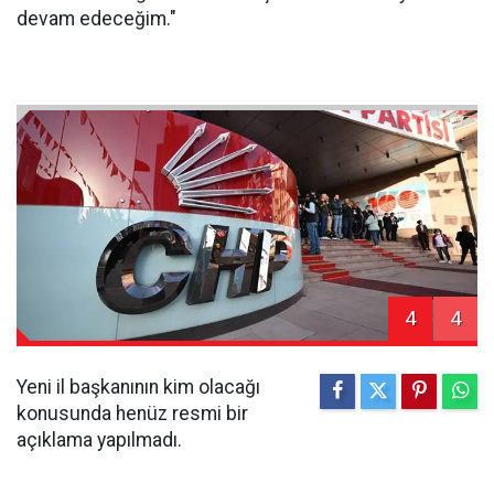
devam edeceğim."
4
4
Yeni il başkanının kim olacağı
konusunda henüz resmi bir
açıklama yapılmadı.