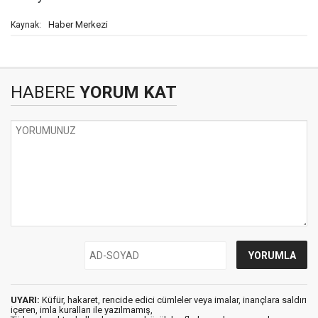
Haber Merkezi
Kaynak:
HABERE
YORUM KAT
UYARI:
Küfür, hakaret, rencide edici cümleler veya imalar, inançlara saldırı
içeren, imla kuralları ile yazılmamış,