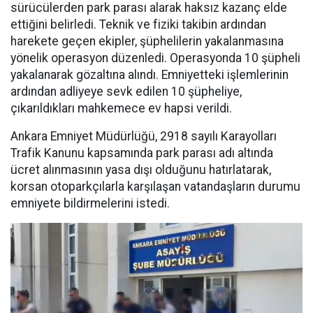
sürücülerden park parası alarak haksız kazanç elde
ettiğini belirledi. Teknik ve fiziki takibin ardından
harekete geçen ekipler, şüphelilerin yakalanmasına
yönelik operasyon düzenledi. Operasyonda 10 şüpheli
yakalanarak gözaltına alındı. Emniyetteki işlemlerinin
ardından adliyeye sevk edilen 10 şüpheliye,
çıkarıldıkları mahkemece ev hapsi verildi.
Ankara Emniyet Müdürlüğü, 2918 sayılı Karayolları
Trafik Kanunu kapsamında park parası adı altında
ücret alınmasının yasa dışı olduğunu hatırlatarak,
korsan otoparkçılarla karşılaşan vatandaşların durumu
emniyete bildirmelerini istedi.