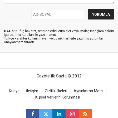
UYARI:
Küfür, hakaret, rencide edici cümleler veya imalar, inançlara saldırı
içeren, imla kuralları ile yazılmamış,
Türkçe karakter kullanılmayan ve büyük harflerle yazılmış yorumlar
onaylanmamaktadır.
Gazete İlk Sayfa © 2012
Künye
İletişim
Gizlilik İlkeleri
Aydınlatma Metni
Kişisel Verilerin Korunması