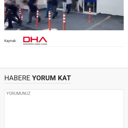
Kaynak:
HABERE
YORUM KAT